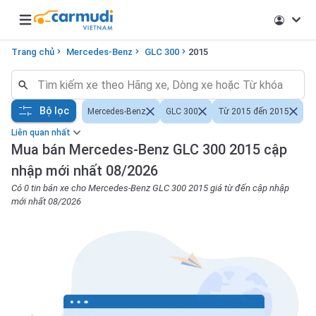
Open main menu
Trang chủ
Mercedes-Benz
GLC 300
2015
Bộ lọc
Mercedes-Benz
GLC 300
Từ 2015 đến 2015
Liên quan nhất
Mua bán Mercedes-Benz GLC 300 2015 cập
nhập mới nhất 08/2026
Có 0 tin bán xe cho Mercedes-Benz GLC 300 2015 giá từ đến cập nhập
mới nhất 08/2026