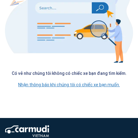
Có vẻ như chúng tôi không có chiếc xe bạn đang tìm kiếm.
Nhận thông báo khi chúng tôi có chiếc xe bạn muốn.