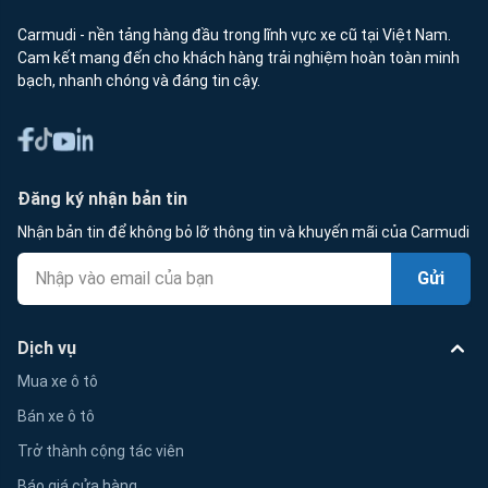
Carmudi - nền tảng hàng đầu trong lĩnh vực xe cũ tại Việt Nam.
Cam kết mang đến cho khách hàng trải nghiệm hoàn toàn minh
bạch, nhanh chóng và đáng tin cậy.
Đăng ký nhận bản tin
Nhận bản tin để không bỏ lỡ thông tin và khuyến mãi của Carmudi
Gửi
Dịch vụ
Mua xe ô tô
Bán xe ô tô
Trở thành cộng tác viên
Báo giá cửa hàng