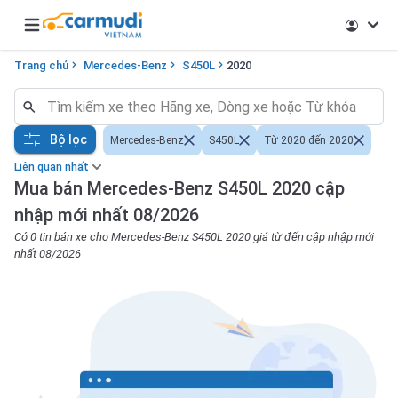
Open main menu
Trang chủ
Mercedes-Benz
S450L
2020
Bộ lọc
Mercedes-Benz
S450L
Từ 2020 đến 2020
Liên quan nhất
Mua bán Mercedes-Benz S450L 2020 cập
nhập mới nhất 08/2026
Có 0 tin bán xe cho Mercedes-Benz S450L 2020 giá từ đến cập nhập mới
nhất 08/2026