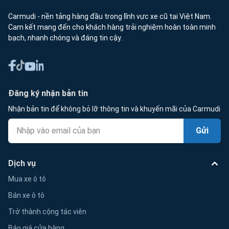
Carmudi - nền tảng hàng đầu trong lĩnh vực xe cũ tại Việt Nam.
Cam kết mang đến cho khách hàng trải nghiệm hoàn toàn minh
bạch, nhanh chóng và đáng tin cậy.
Đăng ký nhận bản tin
Nhận bản tin để không bỏ lỡ thông tin và khuyến mãi của Carmudi
Gửi
Dịch vụ
Mua xe ô tô
Bán xe ô tô
Trở thành cộng tác viên
Báo giá cửa hàng