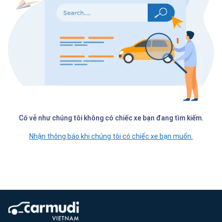
Có vẻ như chúng tôi không có chiếc xe bạn đang tìm kiếm.
Nhận thông báo khi chúng tôi có chiếc xe bạn muốn.