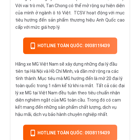
Với vai trò mới, Tan Chong có thể mở rộng sự hiện diện
của mình ở ngành ô tô Việt. TCSV hoạt động với mục
tiêu hướng đến sản phẩm thương hiệu Anh Quốc cao
cấp với mức giá hợp lý.
HOTLINE TOÀN QUỐC: 0938119439
Hãng xe MG Việt Nam sẽ xây dựng những đại lý đầu
tiên tại Hà Nội và Hồ Chí Minh, và dần mở rộng ra các
tỉnh thành. Mục tiêu mà MG hướng đến là mở 20 đại lý
toàn quốc trong 1 năm kể từ khi ra mắt. Tất cả các đại
lý xe MG tại Việt Nam đều tuân theo tiêu chuẩn nhận
diện nghiêm ngặt của MG toàn cầu. Trong đó có cam
kết mang đến những sản phẩm chất lượng, dịch vụ
hậu mãi, dịch vụ bảo hành chuyên nghiệp nhất.
HOTLINE TOÀN QUỐC: 0938119439