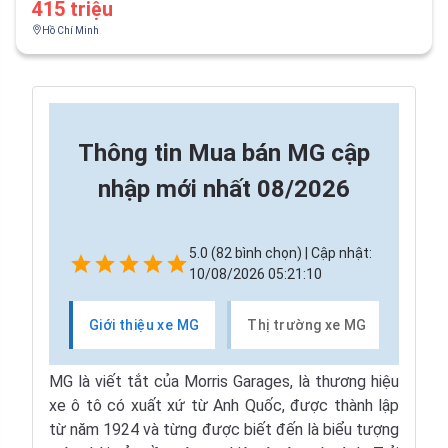
415 triệu
Hồ Chí Minh
Thông tin
Mua bán MG cập
nhập mới nhất 08/2026
5.0 (82 bình chọn) | Cập nhật:
10/08/2026 05:21:10
Giới thiệu xe MG
Thị trường xe MG
Các 
MG là viết tắt của Morris Garages, là thương hiệu
xe ô tô có xuất xứ từ Anh Quốc, được thành lập
từ năm 1924 và từng được biết đến là biểu tượng