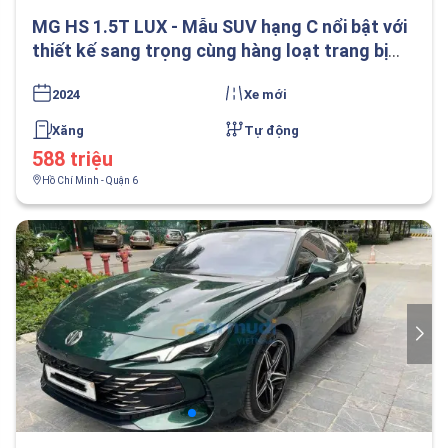
MG HS 1.5T LUX - Mẫu SUV hạng C nổi bật với
thiết kế sang trọng cùng hàng loạt trang bị
hiện đại
2024
Xe mới
Xăng
Tự động
588 triệu
Hồ Chí Minh - Quận 6