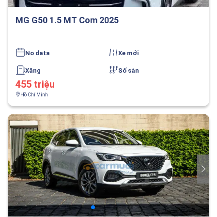
MG G50 1.5 MT Com 2025
No data
Xe mới
Xăng
Số sàn
455 triệu
Hồ Chí Minh