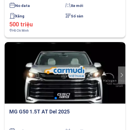
No data
Xe mới
Xăng
Số sàn
500 triệu
Hồ Chí Minh
MG G50 1.5T AT Del 2025