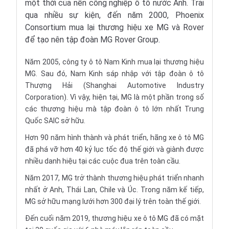
một thời của nền công nghiệp ô tô nước Anh. Trải
qua nhiều sự kiện, đến năm 2000, Phoenix
Consortium mua lại thương hiệu xe MG và Rover
để tạo nên tập đoàn MG Rover Group.
Năm 2005, công ty ô tô Nam Kinh mua lại thương hiệu
MG. Sau đó, Nam Kinh sáp nhập với tập đoàn ô tô
Thượng Hải (Shanghai Automotive Industry
Corporation). Vì vậy, hiện tại, MG là một phần trong số
các thương hiệu mà tập đoàn ô tô lớn nhất Trung
Quốc SAIC sở hữu.
Hơn 90 năm hình thành và phát triển, hãng xe ô tô MG
đã phá vỡ hơn 40 kỷ lục tốc độ thế giới và giành được
nhiều danh hiệu tại các cuộc đua trên toàn cầu.
Năm 2017, MG trở thành thương hiệu phát triển nhanh
nhất ở Anh, Thái Lan, Chile và Úc. Trong năm kế tiếp,
MG sở hữu mạng lưới hơn 300 đại lý trên toàn thế giới.
Đến cuối năm 2019, thương hiệu xe ô tô MG đã có mặt