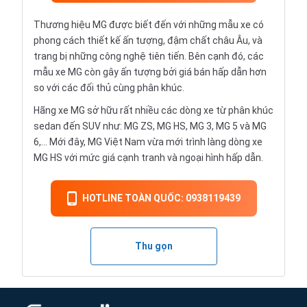
Thương hiệu MG được biết đến với những mẫu xe có
phong cách thiết kế ấn tượng, đậm chất châu Âu, và
trang bị những công nghệ tiên tiến. Bên cạnh đó, các
mẫu xe MG còn gây ấn tượng bởi giá bán hấp dẫn hơn
so với các đối thủ cùng phân khúc.
Hãng xe MG sở hữu rất nhiều các dòng xe từ phân khúc
sedan đến SUV như: MG ZS, MG HS, MG 3, MG 5 và MG
6,… Mới đây, MG Việt Nam vừa mới trình làng dòng xe
MG HS với mức giá cạnh tranh và ngoại hình hấp dẫn.
HOTLINE TOÀN QUỐC: 0938119439
Thu gọn