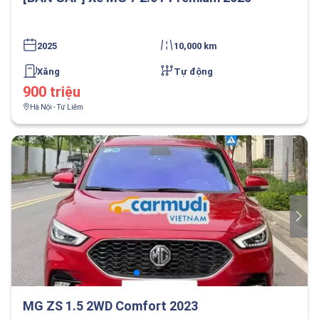
2025
10,000 km
Xăng
Tự động
900 triệu
Hà Nội - Từ Liêm
MG ZS 1.5 2WD Comfort 2023