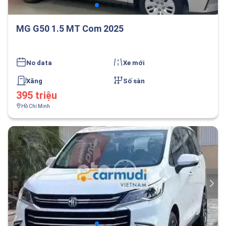
MG G50 1.5 MT Com 2025
No data
Xe mới
Xăng
Số sàn
395 triệu
Hồ Chí Minh