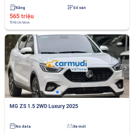
Xăng
Số sàn
565 triệu
Hồ Chí Minh
MG ZS 1.5 2WD Luxury 2025
No data
Xe mới