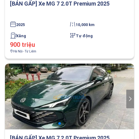
[BÁN GẤP] Xe MG 7 2.0T Premium 2025
2025
10,000 km
Xăng
Tự động
900 triệu
Hà Nội - Từ Liêm
[BÁN GẤP] Xe MG 7 2.0T Premium 2025