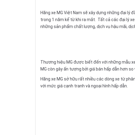
Hãng xe MG Việt Nam sẽ xây dựng những đại lý đầu
trong 1 năm kể từ khi ra mắt. Tất cả các đại lý
những sản phẩm chất lượng, dịch vụ hậu mãi, dịc
Thương hiệu MG được biết đến với những mẫu xe c
MG còn gây ấn tượng bởi giá bán hấp dẫn hơn so 
Hãng xe MG sở hữu rất nhiều các dòng xe từ phâ
với mức giá cạnh tranh và ngoại hình hấp dẫn.