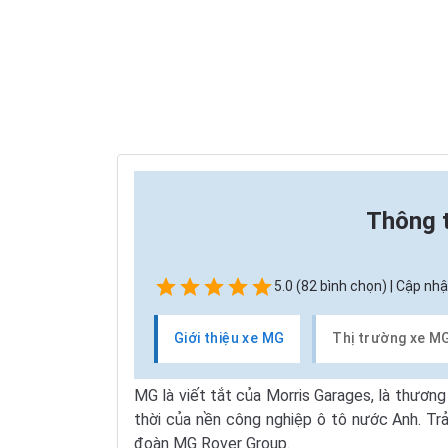
Thông 
5.0 (82 bình chọn) | Cập nhậ
Giới thiệu xe MG
Thị trường xe M
MG là viết tắt của Morris Garages, là thươn
thời của nền công nghiệp ô tô nước Anh. Tr
đoàn MG Rover Group.