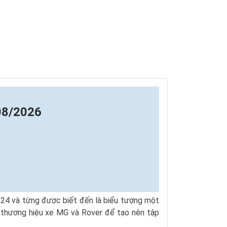
08/2026
1924 và từng được biết đến là biểu tượng một
i thương hiệu xe MG và Rover để tạo nên tập