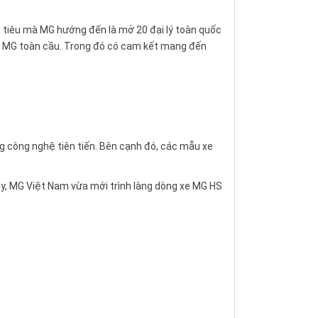
c tiêu mà MG hướng đến là mở 20 đại lý toàn quốc
ủa MG toàn cầu. Trong đó có cam kết mang đến
 công nghệ tiên tiến. Bên cạnh đó, các mẫu xe
y, MG Việt Nam vừa mới trình làng dòng xe MG HS