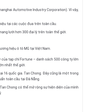
anghai Automotive Industry Corporation). Vì vậy,
hiệu tại các cuộc đua trên toàn cầu.
ng lưới hơn 300 đại lý trên toàn thế giới.
ương hiệu ô tô MG tại Việt Nam.
 của tạp chí Fortune – danh sách 500 công ty lớn
n nhất thế giới.
ại 16 quốc gia. Tan Chong. Đây cũng là một trong
uẩn toàn cầu tại Đà Nẵng.
 Tan Chong có thể mở rộng sự hiện diện của mình
.