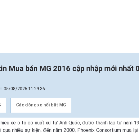
tin
Mua bán MG 2016 cập nhập mới nhất 
t:
05/08/2026 11:29:36
G
Các dòng xe nổi bật MG
g hiệu xe ô tô có xuất xứ từ Anh Quốc, được thành lập từ năm 
ải qua nhiều sự kiện, đến năm 2000, Phoenix Consortium mua lạ