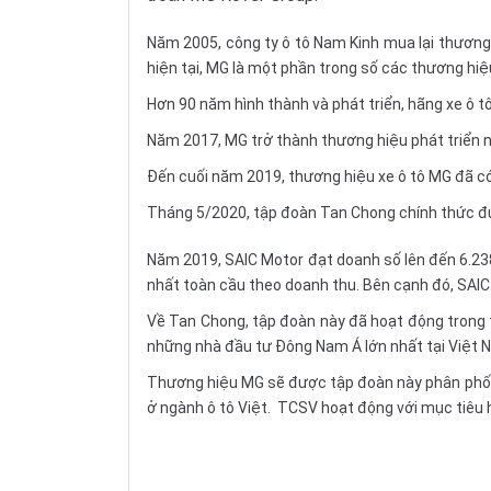
Năm 2005, công ty ô tô Nam Kinh mua lại thương 
hiện tại, MG là một phần trong số các thương hi
Hơn 90 năm hình thành và phát triển, hãng xe ô t
Năm 2017, MG trở thành thương hiệu phát triển nh
Đến cuối năm 2019, thương hiệu xe ô tô MG đã có 
Tháng 5/2020, tập đoàn Tan Chong chính thức đượ
Năm 2019, SAIC Motor đạt doanh số lên đến 6.238
nhất toàn cầu theo doanh thu. Bên cạnh đó, SAIC 
Về Tan Chong, tập đoàn này đã hoạt động trong t
những nhà đầu tư Đông Nam Á lớn nhất tại Việt N
Thương hiệu MG sẽ được tập đoàn này phân phối 
ở ngành ô tô Việt. TCSV hoạt động với mục tiêu