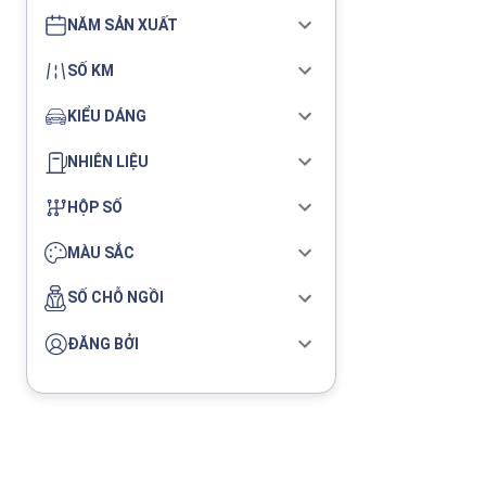
NĂM SẢN XUẤT
SỐ KM
KIỂU DÁNG
NHIÊN LIỆU
HỘP SỐ
MÀU SẮC
SỐ CHỖ NGỒI
ĐĂNG BỞI