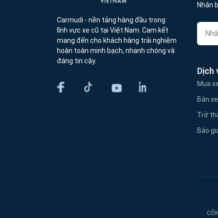
Nhận b
Carmudi - nền tảng hàng đầu trong
lĩnh vực xe cũ tại Việt Nam. Cam kết
mang đến cho khách hàng trải nghiệm
hoàn toàn minh bạch, nhanh chóng và
đáng tin cậy.
Dịch 
Mua xe
Bán xe
Trở th
Báo gi
CÔN