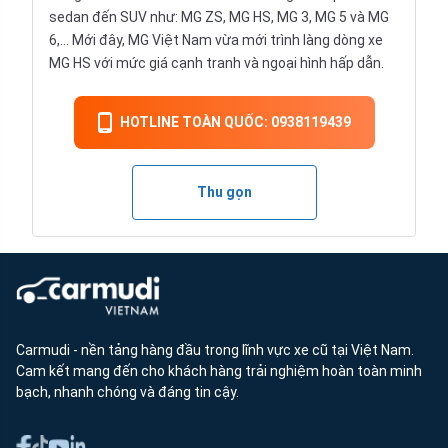
sedan đến SUV như: MG ZS, MG HS, MG 3, MG 5 và MG
6,… Mới đây, MG Việt Nam vừa mới trình làng dòng xe
MG HS với mức giá cạnh tranh và ngoại hình hấp dẫn.
HOTLINE TOÀN QUỐC: 0938119439
Thu gọn
Carmudi - nền tảng hàng đầu trong lĩnh vực xe cũ tại Việt Nam.
Cam kết mang đến cho khách hàng trải nghiệm hoàn toàn minh
bạch, nhanh chóng và đáng tin cậy.