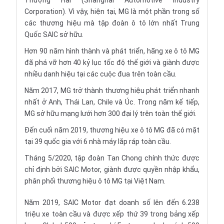
Thượng Hải (Shanghai Automotive Industry
Corporation). Vì vậy, hiện tại, MG là một phần trong số
các thương hiệu mà tập đoàn ô tô lớn nhất Trung
Quốc SAIC sở hữu.
Hơn 90 năm hình thành và phát triển, hãng xe ô tô MG
đã phá vỡ hơn 40 kỷ lục tốc độ thế giới và giành được
nhiều danh hiệu tại các cuộc đua trên toàn cầu.
Năm 2017, MG trở thành thương hiệu phát triển nhanh
nhất ở Anh, Thái Lan, Chile và Úc. Trong năm kế tiếp,
MG sở hữu mạng lưới hơn 300 đại lý trên toàn thế giới.
Đến cuối năm 2019, thương hiệu xe ô tô MG đã có mặt
tại 39 quốc gia với 6 nhà máy lắp ráp toàn cầu.
Tháng 5/2020, tập đoàn Tan Chong chính thức được
chỉ định bởi SAIC Motor, giành được quyền nhập khẩu,
phân phối thương hiệu ô tô MG tại Việt Nam.
Năm 2019, SAIC Motor đạt doanh số lên đến 6.238
triệu xe toàn cầu và được xếp thứ 39 trong bảng xếp