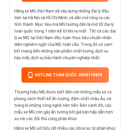
Hãng xe MG Việt Nam sẽ xây dựng những đại lý đầu
tiên tại Hà Nội và Hồ Chí Minh, và dần mở rộng ra các
tỉnh thành. Mục tiêu mà MG hướng đến là mở 20 đại lý
toàn quốc trong 1 năm kể từ khi ra mắt. Tất cả các đại
lý xe MG tại Việt Nam đều tuân theo tiêu chuẩn nhận
diện nghiêm ngặt của MG toàn cầu. Trong đó có cam
kết mang đến những sản phẩm chất lượng, dịch vụ
hậu mãi, dịch vụ bảo hành chuyên nghiệp nhất.
HOTLINE TOÀN QUỐC: 0938119439
Thương hiệu MG được biết đến với những mẫu xe có
phong cách thiết kế ấn tượng, đậm chất châu Âu, và
trang bị những công nghệ tiên tiến. Bên cạnh đó, các
mẫu xe MG còn gây ấn tượng bởi giá bán hấp dẫn hơn
so với các đối thủ cùng phân khúc.
Hãng xe MG sở hữu rất nhiều các dòng xe từ phân khúc