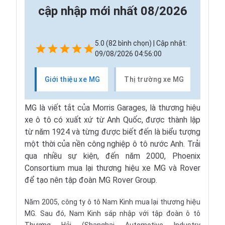
cập nhập mới nhất 08/2026
5.0 (82 bình chọn) | Cập nhật:
09/08/2026 04:56:00
Giới thiệu xe MG
Thị trường xe MG
Các 
MG là viết tắt của Morris Garages, là thương hiệu
xe ô tô có xuất xứ từ Anh Quốc, được thành lập
từ năm 1924 và từng được biết đến là biểu tượng
một thời của nền công nghiệp ô tô nước Anh. Trải
qua nhiều sự kiện, đến năm 2000, Phoenix
Consortium mua lại thương hiệu xe MG và Rover
để tạo nên tập đoàn MG Rover Group.
Năm 2005, công ty ô tô Nam Kinh mua lại thương hiệu
MG. Sau đó, Nam Kinh sáp nhập với tập đoàn ô tô