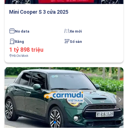
Mini Cooper S 3 cửa 2025
No data
Xe mới
Xăng
Số sàn
1 tỷ 898 triệu
Hồ Chí Minh