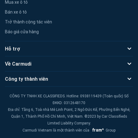
Mua xe ô tô
Bán xe ô tô
Trở thành cộng tác viên
Báo giá cửa hàng
Hỗ trợ
Về Carmudi
Công ty thành viên
CÔNG TY TNHH XE CLASSIFIEDS. Hotline: 0938119439 (Toàn quốc) Số
ĐKKD: 0312648170
Địa chỉ: Tầng 6, Toà nhà Mê Linh Point, 2 Ngô Đức Kế, Phường Bến Nghé,
Quận 1, Thành Phố Hồ Chí Minh, Việt Nam. ©2023 by Car Classifieds
Limited Liability Company.
fram^
Carmudi Vietnam là một thành viên của
Group