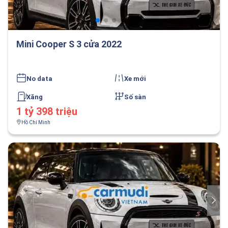
Mini Cooper S 3 cửa 2022
No data
Xe mới
Xăng
Số sàn
1 tỷ 398 triệu
Hồ Chí Minh