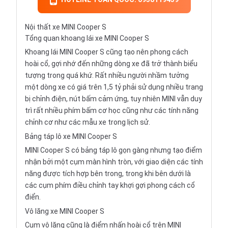
Nội thất xe MINI Cooper S
Tổng quan khoang lái xe MINI Cooper S
Khoang lái MINI Cooper S cũng tạo nên phong cách
hoài cổ, gợi nhớ đến những dòng xe đã trở thành biểu
tượng trong quá khứ. Rất nhiều người nhầm tưởng
một dòng xe có giá trên 1,5 tỷ phải sử dụng nhiều trang
bị chỉnh điện, nút bấm cảm ứng, tuy nhiên MINI vẫn duy
trì rất nhiều phím bấm cơ học cũng như các tính năng
chỉnh cơ như các mẫu xe trong lịch sử.
Bảng táp lô xe MINI Cooper S
MINI Cooper S có bảng táp lô gọn gàng nhưng tạo điểm
nhận bởi một cụm màn hình tròn, với giao diện các tính
năng được tích hợp bên trong, trong khi bên dưới là
các cụm phím điều chỉnh tay khợi gợi phong cách cổ
điển.
Vô lăng xe MINI Cooper S
Cụm vô lăng cũng là điểm nhấn hoài cổ trên MINI