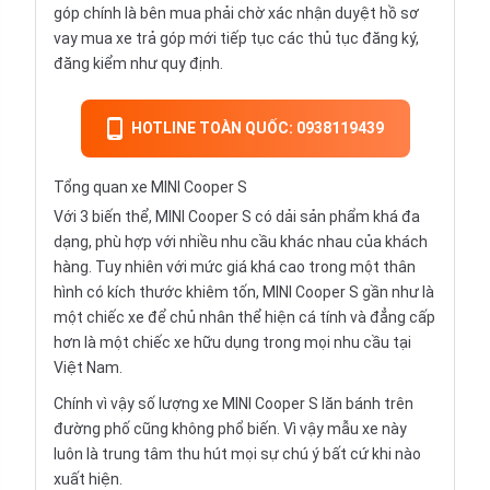
góp chính là bên mua phải chờ xác nhận duyệt hồ sơ
vay mua xe trả góp mới tiếp tục các thủ tục đăng ký,
đăng kiểm như quy định.
HOTLINE TOÀN QUỐC: 0938119439
Tổng quan xe MINI Cooper S
Với 3 biến thể, MINI Cooper S có dải sản phẩm khá đa
dạng, phù hợp với nhiều nhu cầu khác nhau của khách
hàng. Tuy nhiên với mức giá khá cao trong một thân
hình có kích thước khiêm tốn, MINI Cooper S gần như là
một chiếc xe để chủ nhân thể hiện cá tính và đẳng cấp
hơn là một chiếc xe hữu dụng trong mọi nhu cầu tại
Việt Nam.
Chính vì vậy số lượng xe MINI Cooper S lăn bánh trên
đường phố cũng không phổ biến. Vì vậy mẫu xe này
luôn là trung tâm thu hút mọi sự chú ý bất cứ khi nào
xuất hiện.