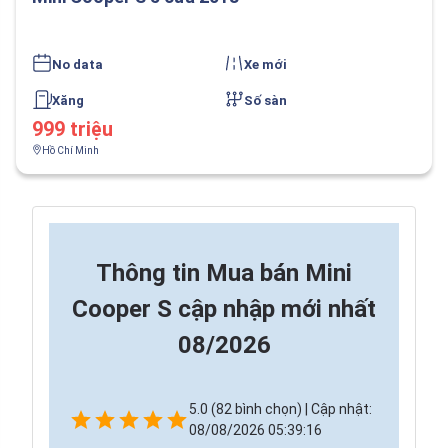
No data
Xe mới
Xăng
Số sàn
999 triệu
Hồ Chí Minh
Thông tin
Mua bán Mini
Cooper S cập nhập mới nhất
08/2026
5.0 (82 bình chọn) | Cập nhật:
08/08/2026 05:39:16