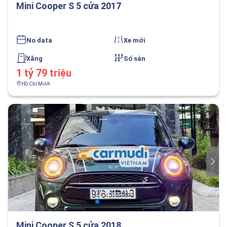
Mini Cooper S 5 cửa 2017
No data
Xe mới
Xăng
Số sàn
1 tỷ 79 triệu
Hồ Chí Minh
Mini Cooper S 5 cửa 2018