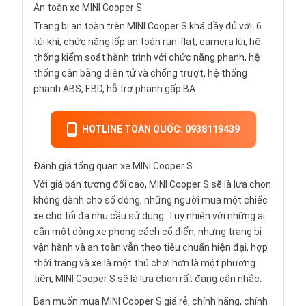
An toàn xe MINI Cooper S
Trang bị an toàn trên MINI Cooper S khá đầy đủ với: 6
túi khí, chức năng lốp an toàn run-flat, camera lùi, hệ
thống kiểm soát hành trình với chức năng phanh, hệ
thống cân bằng điện tử và chống trượt, hệ thống
phanh ABS, EBD, hỗ trợ phanh gấp BA...
HOTLINE TOÀN QUỐC: 0938119439
Đánh giá tổng quan xe MINI Cooper S
Với giá bán tương đối cao, MINI Cooper S sẽ là lựa chọn
không dành cho số đông, những người mua một chiếc
xe cho tối đa nhu cầu sử dụng. Tuy nhiên với những ai
cần một dòng xe phong cách cổ điển, nhưng trang bị
vận hành và an toàn vẫn theo tiêu chuẩn hiện đại, hợp
thời trang và xe là một thú chơi hơn là một phương
tiện, MINI Cooper S sẽ là lựa chọn rất đáng cân nhắc.
Bạn muốn mua MINI Cooper S giá rẻ, chính hãng, chính