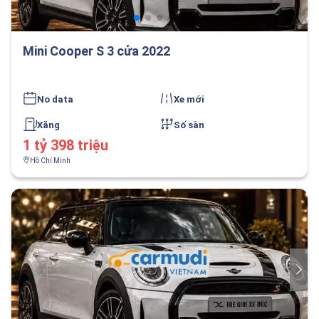
Mini Cooper S 3 cửa 2022
No data
Xe mới
Xăng
Số sàn
1 tỷ 398 triệu
Hồ Chí Minh