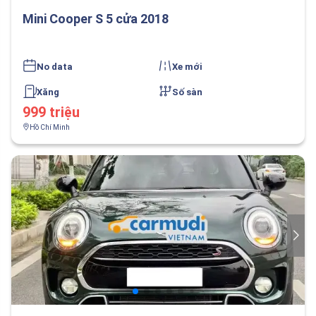
Mini Cooper S 5 cửa 2018
No data
Xe mới
Xăng
Số sàn
999 triệu
Hồ Chí Minh