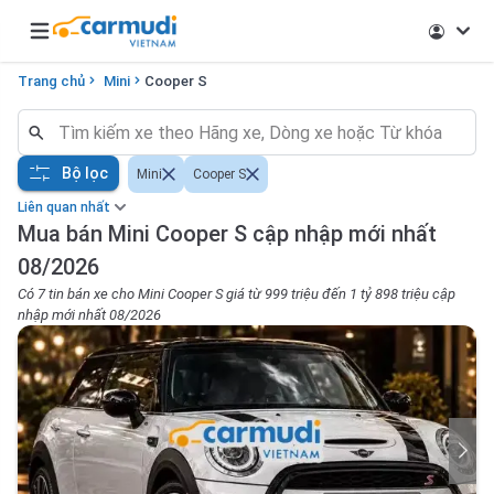
Open main menu
Trang chủ
Mini
Cooper S
Bộ lọc
Mini
Cooper S
Liên quan nhất
Mua bán Mini Cooper S cập nhập mới nhất
08/2026
Có 7 tin bán xe cho Mini Cooper S giá từ 999 triệu đến 1 tỷ 898 triệu cập
nhập mới nhất 08/2026