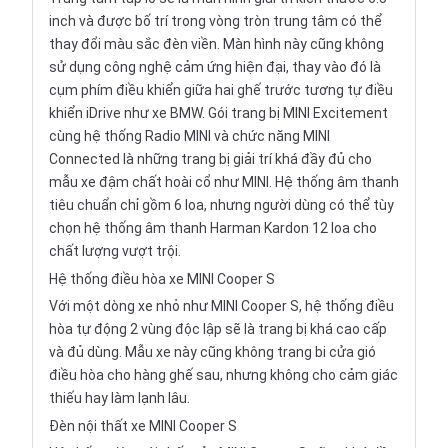
inch và được bố trí trong vòng tròn trung tâm có thể
thay đổi màu sắc đèn viền. Màn hình này cũng không
sử dụng công nghệ cảm ứng hiện đại, thay vào đó là
cụm phím điều khiển giữa hai ghế trước tương tự điều
khiển iDrive như xe BMW. Gói trang bị MINI Excitement
cùng hệ thống Radio MINI và chức năng MINI
Connected là những trang bị giải trí khá đầy đủ cho
mẫu xe đậm chất hoài cổ như MINI. Hệ thống âm thanh
tiêu chuẩn chỉ gồm 6 loa, nhưng người dùng có thể tùy
chọn hệ thống âm thanh Harman Kardon 12 loa cho
chất lượng vượt trội.
Hệ thống điều hòa xe MINI Cooper S
Với một dòng xe nhỏ như MINI Cooper S, hệ thống điều
hòa tự động 2 vùng độc lập sẽ là trang bị khá cao cấp
và đủ dùng. Mẫu xe này cũng không trang bi cửa gió
điều hòa cho hàng ghế sau, nhưng không cho cảm giác
thiếu hay làm lạnh lâu.
Đèn nội thất xe MINI Cooper S