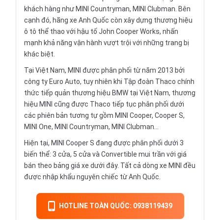
khách hàng như MINI Countryman, MINI Clubman. Bên
cạnh đó, hãng xe Anh Quốc còn xây dựng thương hiệu
ô tô thể thao với hậu tố John Cooper Works, nhấn
mạnh khả năng vận hành vượt trội với những trang bị
khác biệt.
Tại Việt Nam, MINI được phân phối từ năm 2013 bởi
công ty Euro Auto, tuy nhiên khi Tập đoàn Thaco chính
thức tiếp quản thương hiệu BMW tại Việt Nam, thương
hiệu MINI cũng được Thaco tiếp tục phân phối dưới
các phiên bản tương tự gồm MINI Cooper, Cooper S,
MINI One, MINI Countryman, MINI Clubman...
Hiện tại, MINI Cooper S đang được phân phối dưới 3
biến thể: 3 cửa, 5 cửa và Convertible mui trần với giá
bán theo bảng giá xe dưới đây. Tất cả dòng xe MINI đều
được nhập khẩu nguyên chiếc từ Anh Quốc.
HOTLINE TOÀN QUỐC: 0938119439