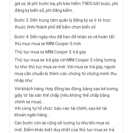
giá xe, lệ phí trước bạ, phí bảo hiểm TNDS bắt buộc, phí
đăng ký biển sổ, phí đăng kiểm...
Bước 3: Đến trung tâm quản lý đăng ký xe ô tô trực
thuộc tỉnh/thành phố để bấm chọn biển số
Bước 4: Đến ngày như đã hẹn để nhận xe và hoàn tất
thủ mục mua xe MINI Cooper S mới
Thủ tục mua xe MINI Cooper S trả góp
Thủ tục mua xe trả góp với MINI Cooper S cũng tương
tự như thủ tục mua xe mới. Với mua xe trả góp, người
mua cần chuẩn bị thêm các chứng từ chứng minh thu
nhập như:
Với khách hàng: Hợp đồng lao động, bảng sao kê lương,
giấy tờ tài sản thế chấp (nếu không thế chấp bằng
chính xe mua)...
Với công ty/tổ chức: báo cáo tài chính, sao kê tài
khoản ngân hàng...
Các bước còn lại cũng sẽ tương tự như khi mua xe
mới. Điểm khác biệt duy nhất của thủ tục mua xe trả