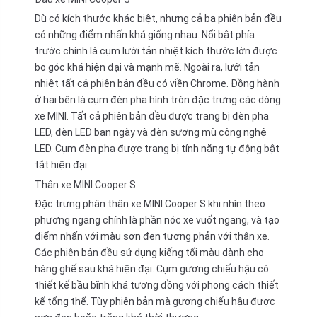
Dù có kích thước khác biệt, nhưng cả ba phiên bản đều
có những điểm nhấn khá giống nhau. Nổi bật phía
trước chính là cụm lưới tản nhiệt kích thước lớn được
bo góc khá hiện đại và mạnh mẽ. Ngoài ra, lưới tản
nhiệt tất cả phiên bản đều có viền Chrome. Đồng hành
ở hai bên là cụm đèn pha hình tròn đặc trưng các dòng
xe MINI. Tất cả phiên bản đều được trang bị đèn pha
LED, đèn LED ban ngày và đèn sương mù công nghệ
LED. Cụm đèn pha được trang bị tính năng tự động bật
tắt hiện đại.
Thân xe MINI Cooper S
Đặc trưng phân thân xe MINI Cooper S khi nhìn theo
phương ngang chính là phần nóc xe vuốt ngang, và tạo
điểm nhấn với màu sơn đen tương phản với thân xe.
Các phiên bản đều sử dụng kiếng tối màu dành cho
hàng ghế sau khá hiện đại. Cụm gương chiếu hậu có
thiết kế bầu bĩnh khá tương đồng với phong cách thiết
kế tổng thể. Tùy phiên bản mà gương chiếu hậu được