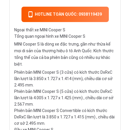
HOTLINE TOÀN QUỐC: 0938119439
Ngoại thất xe MINI Cooper S
Tổng quan ngoại hình xe MINI Cooper S
MINI Cooper S là dòng xe đặc trưng, gần như thừa kế
mọi di sản của thương hiệu ô tô Anh Quốc. Kích thước
tổng thể của cả ba phiên bản cũng có nhiều sự khác
biệt.
Phiên bản MINI Cooper S (3 cửa) có kích thước DxRxC
lần lượt là 3.850 x 1.727 x 1.414 (mm), chiều dài cơ sở
2.495 mm.
Phiên bản MINI Cooper S (5 cửa) có kích thước DxRxC
lần lượt là 4.005 x 1.727 x 1.425 (mm) , chiều dài cơ sở
2.567 mm.
Phiên bản MINI Cooper S Convertible có kích thước
DxRxC lần lượt là 3.850 x 1.727 x 1.415 (mm) , chiều dài
cơ sở 2.495 mm.
Đầu xe MINI Cooper S