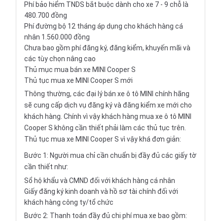
Phí bảo hiểm TNDS bắt buộc dành cho xe 7 - 9 chỗ là
480.700 đồng
Phí đường bộ 12 tháng áp dụng cho khách hàng cá
nhân 1.560.000 đồng
Chưa bao gồm phí đăng ký, đăng kiểm, khuyến mãi và
các tùy chọn nâng cao
Thủ mục mua bán xe MINI Cooper S
Thủ tục mua xe MINI Cooper S mới
Thông thường, các đại lý bán xe ô tô MINI chính hãng
sẽ cung cấp dịch vụ đăng ký và đăng kiểm xe mới cho
khách hàng. Chính vì vậy khách hàng mua xe ô tô MINI
Cooper S không cần thiết phải làm các thủ tục trên.
Thủ tục mua xe MINI Cooper S vì vậy khá đơn giản:
Bước 1: Người mua chỉ cần chuẩn bị đầy đủ các giấy tờ
cần thiết như:
Sổ hộ khẩu và CMND đối với khách hàng cá nhân
Giấy đăng ký kinh doanh và hồ sơ tài chính đối với
khách hàng công ty/tổ chức
Bước 2: Thanh toán đầy đủ chi phí mua xe bao gồm: