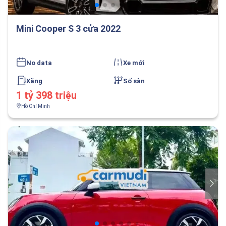
Mini Cooper S 3 cửa 2022
No data
Xe mới
Xăng
Số sàn
1 tỷ 398 triệu
Hồ Chí Minh