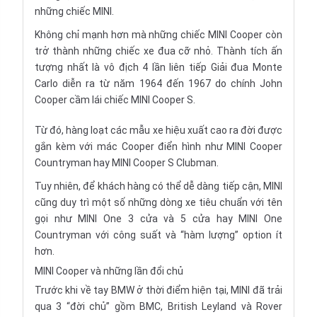
những chiếc MINI.
Không chỉ mạnh hơn mà những chiếc MINI Cooper còn
trở thành những chiếc xe đua cỡ nhỏ. Thành tích ấn
tượng nhất là vô địch 4 lần liên tiếp Giải đua Monte
Carlo diễn ra từ năm 1964 đến 1967 do chính John
Cooper cầm lái chiếc MINI Cooper S.
Từ đó, hàng loạt các mẫu xe hiệu xuất cao ra đời được
gắn kèm với mác Cooper điển hình như MINI Cooper
Countryman hay MINI Cooper S Clubman.
Tuy nhiên, để khách hàng có thể dễ dàng tiếp cận, MINI
cũng duy trì một số những dòng xe tiêu chuẩn với tên
gọi như MINI One 3 cửa và 5 cửa hay MINI One
Countryman với công suất và “hàm lượng” option ít
hơn.
MINI Cooper và những lần đổi chủ
Trước khi về tay BMW ở thời điểm hiện tại, MINI đã trải
qua 3 “đời chủ” gồm BMC, British Leyland và Rover