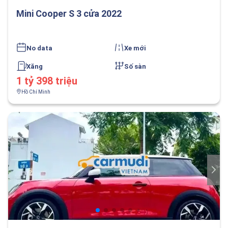
Mini Cooper S 3 cửa 2022
No data
Xe mới
Xăng
Số sàn
1 tỷ 398 triệu
Hồ Chí Minh