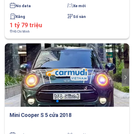
No data
Xe mới
Xăng
Số sàn
1 tỷ 79 triệu
Hồ Chí Minh
Mini Cooper S 5 cửa 2018