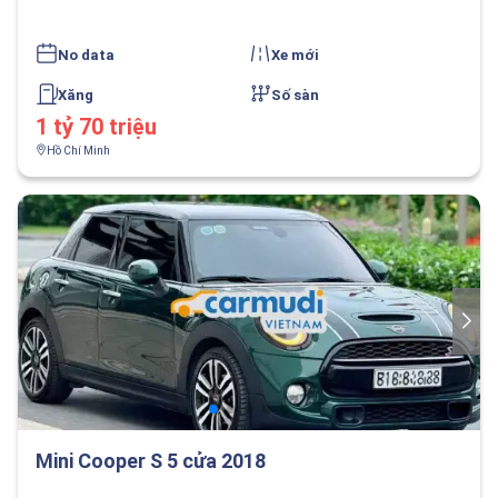
No data
Xe mới
Xăng
Số sàn
1 tỷ 70 triệu
Hồ Chí Minh
Mini Cooper S 5 cửa 2018