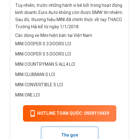
Tuy nhiên, trước những hành vi bê bối trong hoạt động
kinh doanh, Euro Auto không còn được BMW tín nhiệm.
Sau đó, thương hiệu MINI đã chính thức về tay THACO
Trường Hải kể từ ngày 1/1/2018.
Các dòng xe Mini hiện bán tại Việt Nam
MINI COOPER S 3 DOORS LCI
MINI COOPER S 5 DOORS LCI
MINI COUNTRYMAN S ALL4 LCI
MINI CLUBMAN S LCI
MINI CONVERTIBLE S LCI
MINI ONE LCI
HOTLINE TOÀN QUỐC: 0938119439
Thu gọn