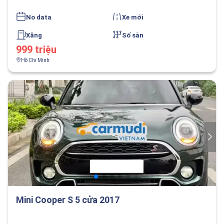
No data
Xe mới
Xăng
Số sàn
999 triệu
Hồ Chí Minh
Mini Cooper S 5 cửa 2017