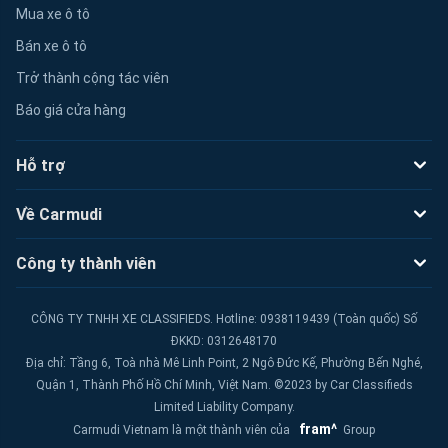
Mua xe ô tô
Bán xe ô tô
Trở thành cộng tác viên
Báo giá cửa hàng
Hỗ trợ
Về Carmudi
Công ty thành viên
CÔNG TY TNHH XE CLASSIFIEDS. Hotline: 0938119439 (Toàn quốc) Số
ĐKKD: 0312648170
Địa chỉ: Tầng 6, Toà nhà Mê Linh Point, 2 Ngô Đức Kế, Phường Bến Nghé,
Quận 1, Thành Phố Hồ Chí Minh, Việt Nam. ©2023 by Car Classifieds
Limited Liability Company.
fram^
Carmudi Vietnam là một thành viên của
Group