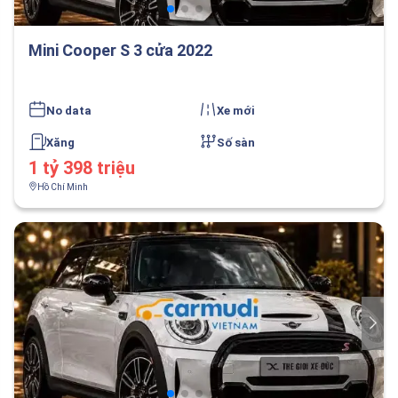
Mini Cooper S 3 cửa 2022
No data
Xe mới
Xăng
Số sàn
1 tỷ 398 triệu
Hồ Chí Minh