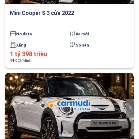
Mini Cooper S 3 cửa 2022
No data
Xe mới
Xăng
Số sàn
1 tỷ 398 triệu
Hồ Chí Minh