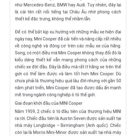
như Mercedes-Benz, BMW hay Audi. Tuy nhiên, đây lại
là cái tên rất nổi tiếng tại Châu Âu nhờ phong cách
thiết kế đặc trưng, không thể nhầm lẫn.
Để có thể bắt kịp xu hướng với những mẫu xe hiện đại
ngày nay, Mini Cooper đã cải tiến và nâng cấp rất nhiều
về công nghệ và động cơ trên các mẫu xe của hãng.
Song, có một điều mà Mini Cooper không thay đổi đó là
kiểu dáng thiết kế vẫn mang phong cách của những
chiếc xe đời đầu. Đây là điều mà rất ít hãng xe trên thế
giới có thể làm được và làm tốt hơn Mini Cooper. Dù
chưa phải là thương hiệu quá lâu đời nhưng với gần 50
năm phát triển, Mini Cooper đã tạo được dấu ấn mạnh
mẽ trong ngành công nghiệp ô tô thế giới.
Giai đoạn khởi đầu của MINI Cooper
Năm 1959, 2 chiếc ô tô đầu tiên của thương hiệu MINI
ra rời. Chiếc đầu tiên là Austin Seven được sản xuất tại
nhà máy Longbridge – Birmingham (Anh quốc). Chiếc
còn lại là Morris Mini-Minor được sản xuất tại nhà máy