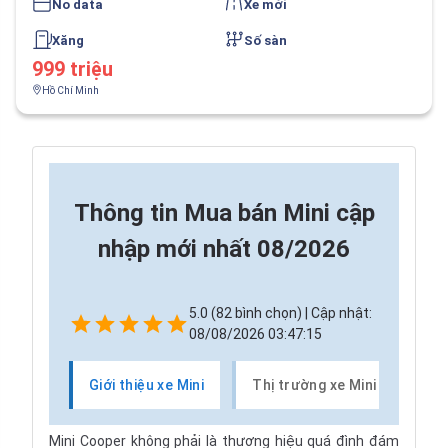
No data
Xe mới
Xăng
Số sàn
999 triệu
Hồ Chí Minh
Thông tin
Mua bán Mini cập
nhập mới nhất 08/2026
5.0 (82 bình chọn) | Cập nhật:
08/08/2026 03:47:15
Giới thiệu xe Mini
Thị trường xe Mini
Mini Cooper không phải là thương hiệu quá đình đám