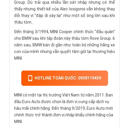
Group. Dù trải qua nhiều lần sát nhập nhưng có thể
thấy nhưng thiết kế của Alec Issigonis vẫn không thay
đổi thay vì “đập đi xây lại” như một số ông lớn sau khi
thâu tóm..
Đến tháng 3/1994, MINI Cooper chính thức “đầu quân”
cho BMW sau khi tập đoàn này thâu tóm Rove Group. 6
năm sau, BMW bán đi gần như toàn bộ những hãng xe
con của mình nhưng vẫn quyết tâm giữ lại thương hiệu
MINI.
HOTLINE TOÀN QUỐC: 0938119439
MINI có mặt tại thị trường Việt Nam từ năm 2011. Ban
đầu Euro Auto được chọn là đơn vị cung cấp dịch vụ
hậu mãi chính hãng. Đến tháng 9/2019, Euro Auto mới
chính thức trở thành đơn vị nhập khẩu chính hãng của
MINI.