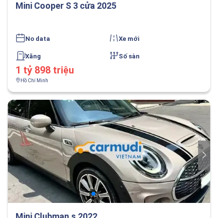
Mini Cooper S 3 cửa 2025
No data
Xe mới
Xăng
Số sàn
1 tỷ 898 triệu
Hồ Chí Minh
Mini Clubman s 2022