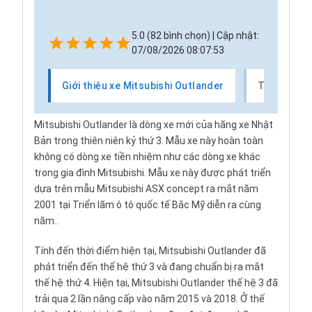
5.0 (82 bình chọn) | Cập nhật:
07/08/2026 08:07:53
Giới thiệu xe Mitsubishi Outlander
Thị trường 
Mitsubishi Outlander là dòng xe mới của hãng xe Nhật
Bản trong thiên niên kỷ thứ 3. Mẫu xe này hoàn toàn
không có dòng xe tiền nhiệm như các dòng xe khác
trong gia đình
Mitsubishi
. Mẫu xe này được phát triển
dựa trên mẫu Mitsubishi ASX concept ra mắt năm
2001 tại Triển lãm ô tô quốc tế Bắc Mỹ diễn ra cùng
năm..
Tính đến thời điểm hiện tại,
Mitsubishi Outlander
đã
phát triển đến thế hệ thứ 3 và đang chuẩn bị ra mắt
thế hệ thứ 4. Hiện tại, Mitsubishi Outlander thế hệ 3 đã
trải qua 2 lần nâng cấp vào năm 2015 và 2018. Ở thế