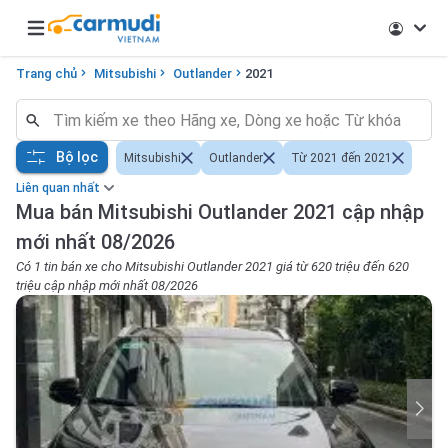
Open main menu
Trang chủ
Mitsubishi
Outlander
2021
Bộ lọc
Mitsubishi
Outlander
Từ 2021 đến 2021
Liên quan nhất
Mua bán Mitsubishi Outlander 2021 cập nhập
mới nhất 08/2026
Có 1 tin bán xe cho Mitsubishi Outlander 2021 giá từ 620 triệu đến 620
triệu cập nhập mới nhất 08/2026