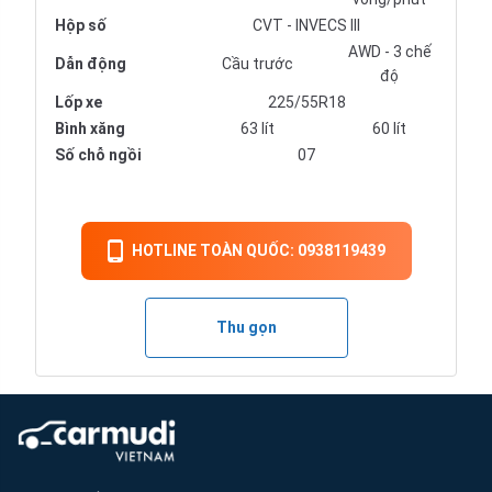
Hộp số
CVT - INVECS III
AWD - 3 chế
Dẫn động
Cầu trước
độ
Lốp xe
225/55R18
Bình xăng
63 lít
60 lít
Số chỗ ngồi
07
HOTLINE TOÀN QUỐC: 0938119439
Thu gọn