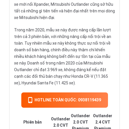
xe mới nổi Xpander, Mitsubishi Outlander cũng sở hữu
tất cả những gì tiên tiến và hiện đại nhất trên mọi dòng
xe Mitsubishi hiện đại.
Trong năm 2020, mẫu xe này được nâng cấp lần lượt
trên cả 3 phiên bản, với những nâng cấp nổi trội về an
toàn. Tuy nhiên mẫu xe này không thực sự nổi trội về
doanh số bán hàng, chính điều này thậm chí khiến
nhiều khách hàng không biết đến sự tồn tại của mẫu
xe này. Doanh số trong năm 2020 của Mitsubishi
Outlander chỉ đạt 3.969 xe, không đáng kể nếu đặt
cạnh các đối thủ bán chạy như Honda CR-V (11.365
xe), Hyundai Santa Fe (11.425 xe).
HOTLINE TOÀN QUỐC: 0938119439
Outlander
Outlander
Outlander
Phiên bản
2.0 CVT
2.4 CVT
2.0 CVT
Premium
Premium