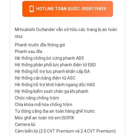
HOTLINE TOÀN QUỐC: 0938119439
Mitsubishi Outlander vẫn sở hữu các trang bị an toàn
như:
Phanh trước đĩa thông gió
Phanh sau đĩa
Hệ thống chống bó cứng phanh ABS
Hệ thống phân phối lực phanh điện tử EBD
Hệ thống hỗ trợ lực phanh khẩn cấp BA
Hệ thống cân bằng điện tử ASC
Hệ thống hỗ trợ khởi hành ngang dốc HAS
Hệ thống kiểm soát chân ga khi phanh
Chức năng chống trộm
Chìa khóa mã hóa chống trộm
Tự động căng đai an toàn hàng ghế trước
Móc ghế an toàn trẻ em ISOFIX
Camera lùi
Cảm biến lùi (2.0 CVT Premium và 2.4 CVT Premium)