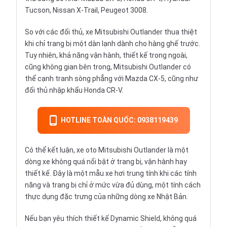
Tucson, Nissan X-Trail, Peugeot 3008.
So với các đối thủ, xe Mitsubishi Outlander thua thiệt
khi chỉ trang bị một dàn lạnh dành cho hàng ghế trước.
Tuy nhiên, khả năng vận hành, thiết kế trong ngoài,
cũng không gian bên trong, Mitsubishi Outlander có
thể cạnh tranh sòng phẳng với Mazda CX-5, cũng như
đối thủ nhập khẩu Honda CR-V.
HOTLINE TOÀN QUỐC: 0938119439
Có thể kết luận, xe oto Mitsubishi Outlander là một
dòng xe không quá nổi bật ở trang bị, vận hành hay
thiết kế. Đây là một mẫu xe hơi trung tính khi các tính
năng và trang bị chỉ ở mức vừa đủ dùng, một tính cách
thực dụng đặc trưng của những dòng xe Nhật Bản.
Nếu bạn yêu thích thiết kế Dynamic Shield, không quá