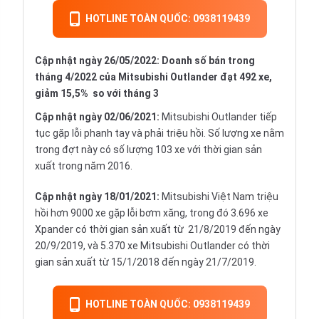
HOTLINE TOÀN QUỐC: 0938119439
Cập nhật ngày 26/05/2022: Doanh số bán trong
tháng 4/2022 của Mitsubishi Outlander đạt 492 xe,
giảm 15,5% so với tháng 3
Cập nhật ngày 02/06/2021:
Mitsubishi Outlander tiếp
tục gặp lỗi phanh tay và phải triệu hồi. Số lượng xe nằm
trong đợt này có số lượng 103 xe với thời gian sản
xuất trong năm 2016.
Cập nhật ngày 18/01/2021:
Mitsubishi Việt Nam triệu
hồi hơn 9000 xe gặp lỗi bơm xăng, trong đó 3.696 xe
Xpander có thời gian sản xuất từ 21/8/2019 đến ngày
20/9/2019, và 5.370 xe Mitsubishi Outlander có thời
gian sản xuất từ 15/1/2018 đến ngày 21/7/2019.
HOTLINE TOÀN QUỐC: 0938119439