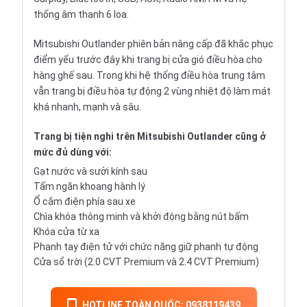
thống âm thanh 6 loa.
Mitsubishi Outlander phiên bản nâng cấp đã khắc phục
điểm yếu trước đây khi trang bị cửa gió điều hòa cho
hàng ghế sau. Trong khi hệ thống điều hòa trung tâm
vẫn trang bị điều hòa tự động 2 vùng nhiệt độ làm mát
khá nhanh, mạnh và sâu.
Trang bị tiện nghi trên Mitsubishi Outlander cũng ở
mức đủ dùng với:
Gạt nước và sưởi kính sau
Tấm ngăn khoang hành lý
Ổ cắm điện phía sau xe
Chìa khóa thông minh và khởi động bằng nút bấm
Khóa cửa từ xa
Phanh tay điện tử với chức năng giữ phanh tự động
Cửa sổ trời (2.0 CVT Premium và 2.4 CVT Premium)
HOTLINE TOÀN QUỐC: 0938119439