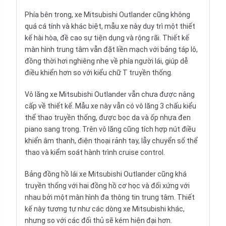
Phía bên trong, xe Mitsubishi Outlander cũng không
quá cá tính và khác biệt, mẫu xe này duy trì một thiết
kế hài hòa, đề cao sự tiện dụng và rộng rãi. Thiết kế
màn hình trung tâm vẫn đặt liền mạch với bảng táp lô,
đồng thời hơi nghiêng nhẹ về phía người lái, giúp dễ
điều khiển hơn so với kiểu chữ T truyền thống.
Vô lăng xe Mitsubishi Outlander vẫn chưa được nâng
cấp về thiết kế. Mẫu xe này vẫn có vô lăng 3 chấu kiểu
thể thao truyền thống, được bọc da và ốp nhựa đen
piano sang trọng. Trên vô lăng cũng tích hợp nút điều
khiển âm thanh, điện thoại rảnh tay, lẫy chuyển số thể
thao và kiểm soát hành trình cruise control.
Bảng đồng hồ lái xe Mitsubishi Outlander cũng khá
truyền thống với hai đồng hồ cơ học và đối xứng với
nhau bởi một màn hình đa thông tin trung tâm. Thiết
kế này tương tự như các dòng xe Mitsubishi khác,
nhưng so với các đối thủ sẽ kém hiện đại hơn.