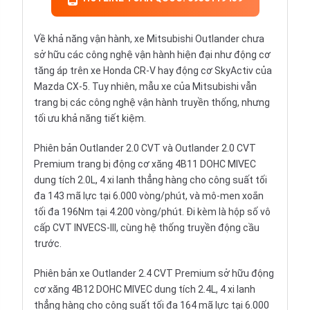
Về khả năng vận hành, xe Mitsubishi Outlander chưa
sở hữu các công nghệ vận hành hiện đại như động cơ
tăng áp trên xe Honda CR-V hay động cơ SkyActiv của
Mazda CX-5. Tuy nhiên, mẫu xe của Mitsubishi vẫn
trang bị các công nghệ vận hành truyền thống, nhưng
tối ưu khả năng tiết kiệm.
Phiên bản Outlander 2.0 CVT và Outlander 2.0 CVT
Premium trang bị động cơ xăng 4B11 DOHC MIVEC
dung tích 2.0L, 4 xi lanh thẳng hàng cho công suất tối
đa 143 mã lực tại 6.000 vòng/phút, và mô-men xoắn
tối đa 196Nm tại 4.200 vòng/phút. Đi kèm là hộp số vô
cấp CVT INVECS-III, cùng hệ thống truyền động cầu
trước.
Phiên bản xe Outlander 2.4 CVT Premium sở hữu động
cơ xăng 4B12 DOHC MIVEC dung tích 2.4L, 4 xi lanh
thẳng hàng cho công suất tối đa 164 mã lực tại 6.000