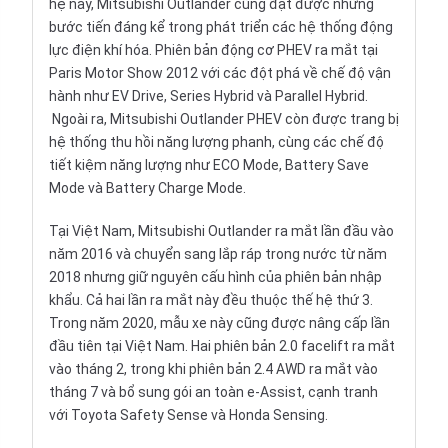
hệ này, Mitsubishi Outlander cũng đạt được những
bước tiến đáng kể trong phát triển các hệ thống động
lực điện khí hóa. Phiên bản động cơ PHEV ra mắt tại
Paris Motor Show 2012 với các đột phá về chế độ vận
hành như EV Drive, Series Hybrid và Parallel Hybrid.
Ngoài ra, Mitsubishi Outlander PHEV còn được trang bị
hệ thống thu hồi năng lượng phanh, cùng các chế độ
tiết kiệm năng lượng như ECO Mode, Battery Save
Mode và Battery Charge Mode.
Tại Việt Nam, Mitsubishi Outlander ra mắt lần đầu vào
năm 2016 và chuyển sang lắp ráp trong nước từ năm
2018 nhưng giữ nguyên cấu hình của phiên bản nhập
khẩu. Cả hai lần ra mắt này đều thuộc thế hệ thứ 3.
Trong năm 2020, mẫu xe này cũng được nâng cấp lần
đầu tiên tại Việt Nam. Hai phiên bản 2.0 facelift ra mắt
vào tháng 2, trong khi phiên bản 2.4 AWD ra mắt vào
tháng 7 và bổ sung gói an toàn e-Assist, cạnh tranh
với Toyota Safety Sense và Honda Sensing.