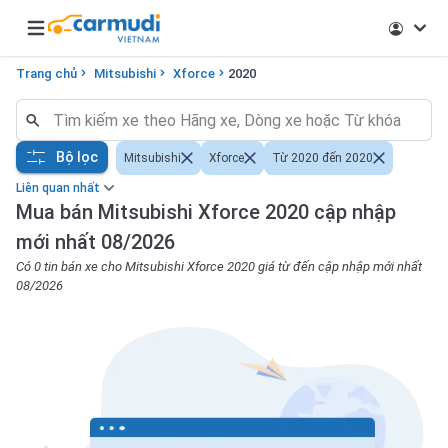
Open main menu
Trang chủ
Mitsubishi
Xforce
2020
Bộ lọc
Mitsubishi
Xforce
Từ 2020 đến 2020
Liên quan nhất
Mua bán Mitsubishi Xforce 2020 cập nhập
mới nhất 08/2026
Có 0 tin bán xe cho Mitsubishi Xforce 2020 giá từ đến cập nhập mới nhất
08/2026