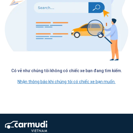
Có vẻ như chúng tôi không có chiếc xe bạn đang tìm kiếm.
Nhận thông báo khi chúng tôi có chiếc xe bạn muốn.