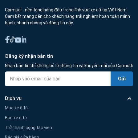
Carmudi - nền tảng hàng đầu trong lĩnh vực xe cũ tại Việt Nam.
Cam kết mang đến cho khách hàng trải nghiệm hoàn toàn minh
bạch, nhanh chóng và đáng tin cậy.
Đăng ký nhận bản tin
Nhận bản tin để không bỏ lỡ thông tin và khuyến mãi của Carmudi
Gửi
Dịch vụ
Mua xe ô tô
Bán xe ô tô
Trở thành cộng tác viên
Báo giá cửa hàng