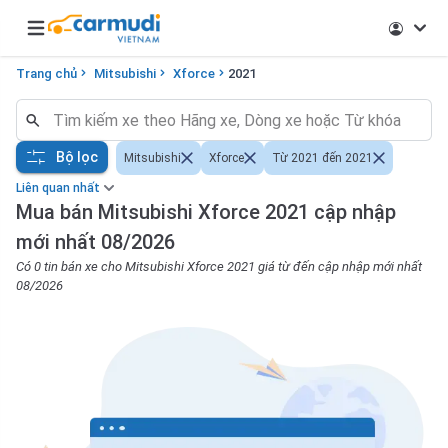
Open main menu
Trang chủ
Mitsubishi
Xforce
2021
Bộ lọc
Mitsubishi
Xforce
Từ 2021 đến 2021
Liên quan nhất
Mua bán Mitsubishi Xforce 2021 cập nhập
mới nhất 08/2026
Có 0 tin bán xe cho Mitsubishi Xforce 2021 giá từ đến cập nhập mới nhất
08/2026