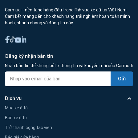
Carmudi - nền tảng hàng đầu trong lĩnh vực xe cũ tại Việt Nam.
Cam kết mang đến cho khách hàng trải nghiệm hoàn toàn minh
bạch, nhanh chóng và đáng tin cậy.
Đăng ký nhận bản tin
Nhận bản tin để không bỏ lỡ thông tin và khuyến mãi của Carmudi
Gửi
Dịch vụ
Mua xe ô tô
Bán xe ô tô
Trở thành cộng tác viên
Báo giá cửa hàng