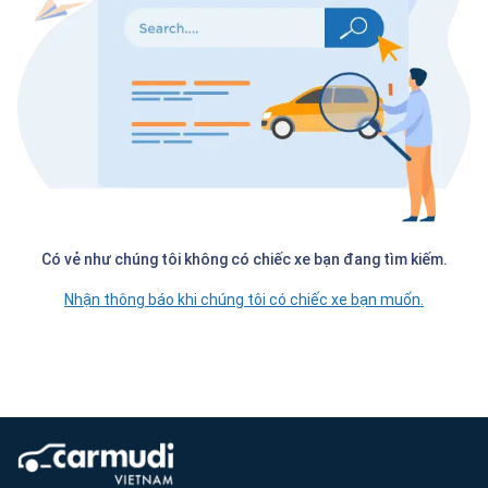
Có vẻ như chúng tôi không có chiếc xe bạn đang tìm kiếm.
Nhận thông báo khi chúng tôi có chiếc xe bạn muốn.