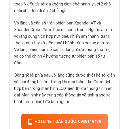
theo 6 kiểu từ tối đa không gian chở hành lý với 2 chỗ
ngồi cho đến đi đủ 7 chỗ ngồi.
Vô lăng và cần số trên phiên bản Xpander AT và
Xpander Cross được bọc da sang trọng. Ngoài ra trên
vô lăng cũng tích hợp nút điều khiển âm thanh, đàm
thoại rảnh tay và kiểm soát hành trình cruise control.
Vô lăng phiên bản số sàn là dạng nhựa thông thường
và có thể chỉnh 4 hướng tương tự phiên bản số tự
động.
Đồng hồ lái phía sau vô lăng cũng được thiết kế tối giản
với hai đồng hồ lớn. Trong khi mọi thông tin được tích
hợp bên trong màn hình LCD hiển thị đa thông tin hiện
đại. Màn hình này cung cấp thông tin về tình trạng xe,
hành trình, nhiệt độ bên ngoài…
HOTLINE TOÀN QUỐC: 0938119439