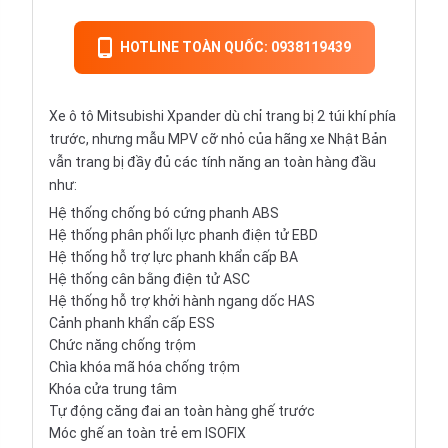
HOTLINE TOÀN QUỐC: 0938119439
Xe ô tô Mitsubishi Xpander dù chỉ trang bị 2 túi khí phía
trước, nhưng mẫu MPV cỡ nhỏ của hãng xe Nhật Bản
vẫn trang bị đầy đủ các tính năng an toàn hàng đầu
như:
Hệ thống chống bó cứng phanh ABS
Hệ thống phân phối lực phanh điện tử EBD
Hệ thống hỗ trợ lực phanh khẩn cấp BA
Hệ thống cân bằng điện tử ASC
Hệ thống hỗ trợ khởi hành ngang dốc HAS
Cảnh phanh khẩn cấp ESS
Chức năng chống trộm
Chìa khóa mã hóa chống trộm
Khóa cửa trung tâm
Tự động căng đai an toàn hàng ghế trước
Móc ghế an toàn trẻ em ISOFIX