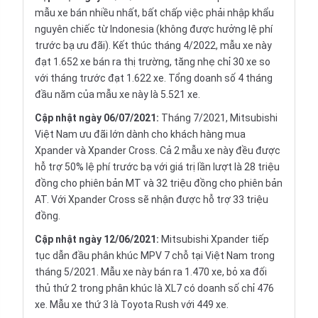
mẫu xe bán nhiều nhất, bất chấp việc phải nhập khẩu
nguyên chiếc từ Indonesia (không được hưởng lệ phí
trước bạ ưu đãi). Kết thúc tháng 4/2022, mẫu xe này
đạt 1.652 xe bán ra thị trường, tăng nhẹ chỉ 30 xe so
với tháng trước đạt 1.622 xe. Tổng doanh số 4 tháng
đầu năm của mẫu xe này là 5.521 xe.
Cập nhật ngày 06/07/2021:
Tháng 7/2021, Mitsubishi
Việt Nam ưu đãi lớn dành cho khách hàng mua
Xpander và Xpander Cross. Cả 2 mẫu xe này đều được
hỗ trợ 50% lệ phí trước bạ với giá trị lần lượt là 28 triệu
đồng cho phiên bản MT và 32 triệu đồng cho phiên bản
AT. Với Xpander Cross sẽ nhận được hỗ trợ 33 triệu
đồng.
Cập nhật ngày 12/06/2021:
Mitsubishi Xpander tiếp
tục dẫn đầu phân khúc MPV 7 chỗ tại Việt Nam trong
tháng 5/2021. Mẫu xe này bán ra 1.470 xe, bỏ xa đối
thủ thứ 2 trong phân khúc là XL7 có doanh số chỉ 476
xe. Mẫu xe thứ 3 là Toyota Rush với 449 xe.