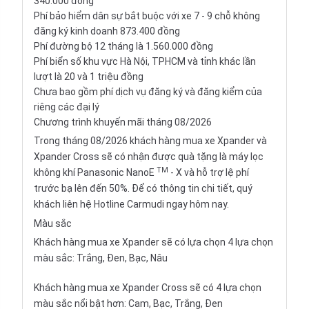
340.000 đồng
Phí bảo hiểm dân sự bắt buộc với xe 7 - 9 chỗ không
đăng ký kinh doanh 873.400 đồng
Phí đường bộ 12 tháng là 1.560.000 đồng
Phí biển số khu vực Hà Nội, TPHCM và tỉnh khác lần
lượt là 20 và 1 triệu đồng
Chưa bao gồm phí dịch vụ đăng ký và đăng kiểm của
riêng các đại lý
Chương trình khuyến mãi tháng 08/2026
Trong tháng 08/2026 khách hàng mua xe Xpander và
Xpander Cross sẽ có nhận được quà tặng là máy lọc
TM
không khí Panasonic NanoE
- X và hỗ trợ lệ phí
trước bạ lên đến 50%. Để có thông tin chi tiết, quý
khách liên hệ Hotline Carmudi ngay hôm nay.
Màu sắc
Khách hàng mua xe Xpander sẽ có lựa chọn 4 lựa chọn
màu sắc: Trắng, Đen, Bạc, Nâu
Khách hàng mua xe Xpander Cross sẽ có 4 lựa chọn
màu sắc nổi bật hơn: Cam, Bạc, Trắng, Đen