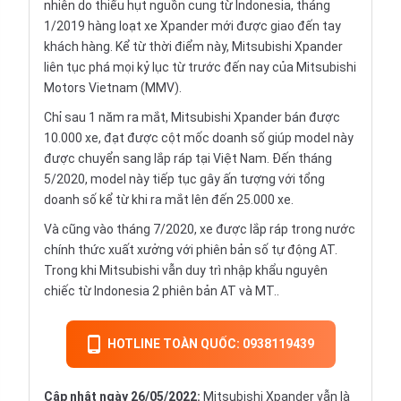
nhiên do thiếu hụt nguồn cung từ Indonesia, tháng
1/2019 hàng loạt xe Xpander mới được giao đến tay
khách hàng. Kể từ thời điểm này, Mitsubishi Xpander
liên tục phá mọi kỷ lục từ trước đến nay của Mitsubishi
Motors Vietnam (MMV).
Chỉ sau 1 năm ra mắt,
Mitsubishi Xpander
bán được
10.000 xe, đạt được cột mốc doanh số giúp model này
được chuyển sang lắp ráp tại Việt Nam. Đến tháng
5/2020, model này tiếp tục gây ấn tượng với tổng
doanh số kể từ khi ra mắt lên đến 25.000 xe.
Và cũng vào tháng 7/2020, xe được lắp ráp trong nước
chính thức xuất xưởng với phiên bản số tự động AT.
Trong khi Mitsubishi vẫn duy trì nhập khẩu nguyên
chiếc từ Indonesia 2 phiên bản AT và MT..
HOTLINE TOÀN QUỐC: 0938119439
Cập nhật ngày 26/05/2022:
Mitsubishi Xpander vẫn là