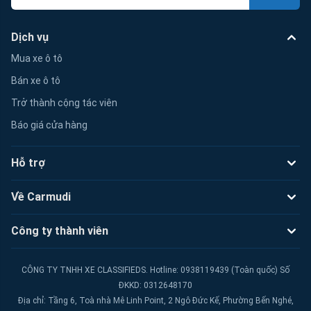
Dịch vụ
Mua xe ô tô
Bán xe ô tô
Trở thành cộng tác viên
Báo giá cửa hàng
Hỗ trợ
Về Carmudi
Công ty thành viên
CÔNG TY TNHH XE CLASSIFIEDS. Hotline: 0938119439 (Toàn quốc) Số
ĐKKD: 0312648170
Địa chỉ: Tầng 6, Toà nhà Mê Linh Point, 2 Ngô Đức Kế, Phường Bến Nghé,