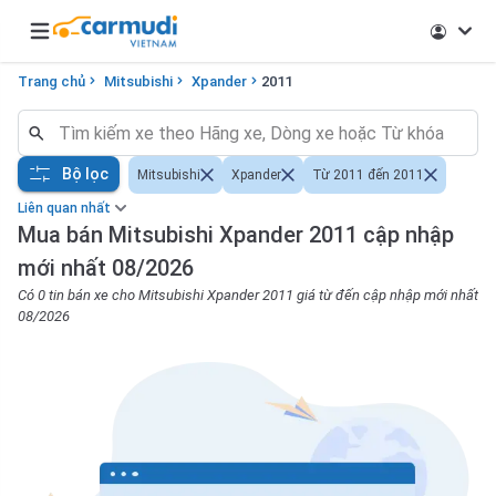
Open main menu
Trang chủ
Mitsubishi
Xpander
2011
Bộ lọc
Mitsubishi
Xpander
Từ 2011 đến 2011
Liên quan nhất
Mua bán Mitsubishi Xpander 2011 cập nhập
mới nhất 08/2026
Có 0 tin bán xe cho Mitsubishi Xpander 2011 giá từ đến cập nhập mới nhất
08/2026