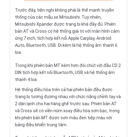
Trước đây, tiện nghi không phải là thế mạnh truyền
thống của các mẫu xe Mitsubishi. Tuy nhiên,
Mitsubishi Xpander được trang bị khá đầy đủ. Phiên
bản AT và Cross có hệ thống giải trí với màn hình cảm
ứng 7 inch, tích hợp kết nối Apple Carplay, Android
Auto, Bluetooth, USB. Đi kèm là hệ thống âm thanh 6
loa.
Trong khi phiên bản MT kém hơn đôi chút với đầu CD 2
DIN tích hợp kết nối Bluetooth, USB và hệ thống âm
thanh 4 loa.
Hệ thống điều hòa trên cả hai phiên bản đều được
trang bị tương đương nhau với chức năng chỉnh tay và
2 dàn lạnh cho hai hàng ghế trước sau. Phiên bản AT
và Cross sẽ có viền núm xoay điều hòa sơn bạc, trong
khi phiên bản MT được sơn màu đen tiệp màu với
bảng điều khiển trung tâm.