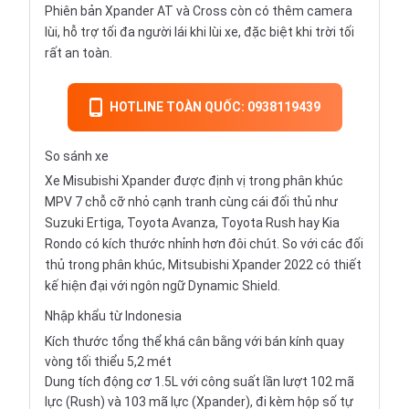
Phiên bản Xpander AT và Cross còn có thêm camera
lùi, hỗ trợ tối đa người lái khi lùi xe, đặc biệt khi trời tối
rất an toàn.
HOTLINE TOÀN QUỐC: 0938119439
So sánh xe
Xe Misubishi Xpander được định vị trong phân khúc
MPV 7 chỗ cỡ nhỏ cạnh tranh cùng cái đối thủ như
Suzuki Ertiga, Toyota Avanza, Toyota Rush hay Kia
Rondo có kích thước nhỉnh hơn đôi chút. So với các đối
thủ trong phân khúc, Mitsubishi Xpander 2022 có thiết
kế hiện đại với ngôn ngữ Dynamic Shield.
Nhập khẩu từ Indonesia
Kích thước tổng thể khá cân bằng với bán kính quay
vòng tối thiểu 5,2 mét
Dung tích động cơ 1.5L với công suất lần lượt 102 mã
lực (Rush) và 103 mã lực (Xpander), đi kèm hộp số tự