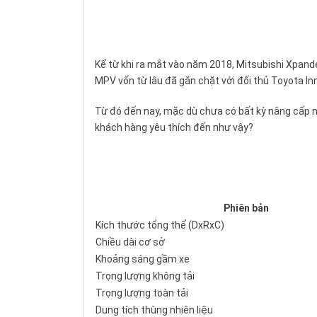
Kể từ khi ra mắt vào năm 2018, Mitsubishi Xpand
MPV vốn từ lâu đã gắn chặt với đối thủ Toyota In
Từ đó đến nay, mặc dù chưa có bất kỳ nâng cấp n
khách hàng yêu thích đến như vậy?
Phiên bản
Kích thước tổng thể (DxRxC)
Chiều dài cơ sở
Khoảng sáng gầm xe
Trọng lượng không tải
Trọng lượng toàn tải
Dung tích thùng nhiên liệu