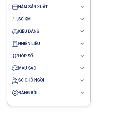
NĂM SẢN XUẤT
SỐ KM
KIỂU DÁNG
NHIÊN LIỆU
HỘP SỐ
MÀU SẮC
SỐ CHỖ NGỒI
ĐĂNG BỞI