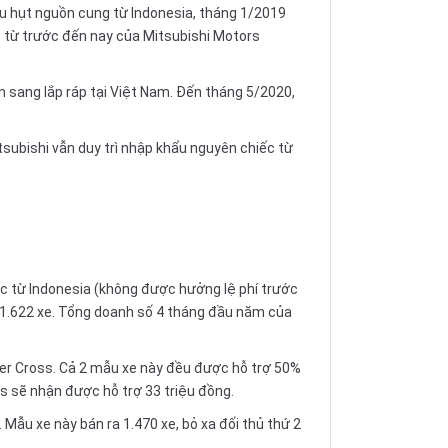
ếu hụt nguồn cung từ Indonesia, tháng 1/2019
c từ trước đến nay của Mitsubishi Motors
sang lắp ráp tại Việt Nam. Đến tháng 5/2020,
subishi vẫn duy trì nhập khẩu nguyên chiếc từ
ếc từ Indonesia (không được hưởng lệ phí trước
ạt 1.622 xe. Tổng doanh số 4 tháng đầu năm của
er Cross. Cả 2 mẫu xe này đều được hỗ trợ 50%
oss sẽ nhận được hỗ trợ 33 triệu đồng.
Mẫu xe này bán ra 1.470 xe, bỏ xa đối thủ thứ 2