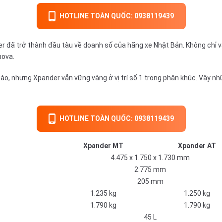
HOTLINE TOÀN QUỐC: 0938119439
er đã trở thành đầu tàu về doanh số của hãng xe Nhật Bản. Không chỉ 
nova.
ào, nhưng Xpander vẫn vững vàng ở vị trí số 1 trong phân khúc. Vậy n
HOTLINE TOÀN QUỐC: 0938119439
Xpander MT
Xpander AT
4.475 x 1.750 x 1.730 mm
2.775 mm
205 mm
1.235 kg
1.250 kg
1.790 kg
1.790 kg
45 L