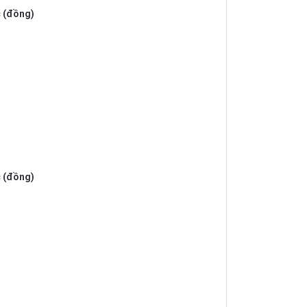
c (đồng)
c (đồng)