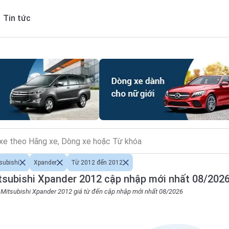
Tin tức
subishi
Xpander
Từ 2012 đến 2012
subishi Xpander 2012 cập nhập mới nhất 08/202
o Mitsubishi Xpander 2012 giá từ đến cập nhập mới nhất 08/2026