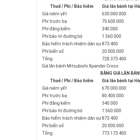
Thuế / Phí / Bảo hiểm
Giá lăn bánh tại H
Giá niêm yết
630.000.000
Phí trước bạ
75.600.000
Phí đăng kiểm
340.000
Phí bảo trì đường bộ
1.560.000
Bảo hiểm trách nhiệm dân sự
873.400
Phí biển số
20.000.000
Tổng
728.373.400
Giá lăn bánh Mitsubishi Xpander Cross
BẢNG GIÁ LĂN BÁN
Thuế / Phí / Bảo hiểm
Giá lăn bánh tại H
Giá niêm yết
670.000.000
Phí trước bạ
80.400.000
Phí đăng kiểm
340.000
Phí bảo trì đường bộ
1.560.000
Bảo hiểm trách nhiệm dân sự
873.400
Phí biển số
20.000.000
Tổng
773.173.400