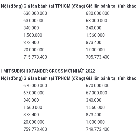
à Nội (đồng)
Giá lăn bánh tại TPHCM (đồng)
Giá lăn bánh tại tỉnh khá
630.000.000
630.000.000
63.000.000
63.000.000
340.000
340.000
1.560.000
1.560.000
873.400
873.400
20.000.000
1.000.000
715.773.400
705.773.400
H MITSUBISHI XPANDER CROSS MỚI NHẤT 2022
à Nội (đồng)
Giá lăn bánh tại TPHCM (đồng)
Giá lăn bánh tại tỉnh khá
670.000.000
670.000.000
67.000.000
67.000.000
340.000
340.000
1.560.000
1.560.000
873.400
873.400
20.000.000
1.000.000
759.773.400
749.773.400