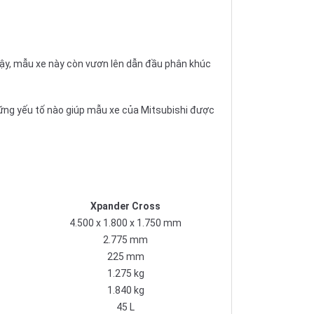
vậy, mẫu xe này còn vươn lên dẫn đầu phân khúc
hững yếu tố nào giúp mẫu xe của Mitsubishi được
Xpander Cross
4.500 x 1.800 x 1.750 mm
2.775 mm
225 mm
1.275 kg
1.840 kg
45 L