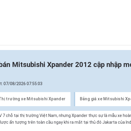
bán Mitsubishi Xpander 2012 cập nhập m
t:
07/08/2026 07:55:03
Thị trường xe Mitsubishi Xpander
Bảng giá xe Mitsubishi X
 7 chỗ tại thị trường Việt Nam, nhưng Xpander thực sự là mẫu xe hoà
ược ấn tượng trên toàn cầu ngay khi ra mắt tại thủ đô Jakarta của In