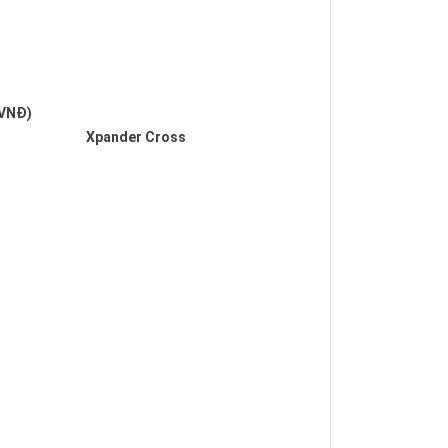
 VNĐ)
Xpander Cross