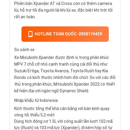
Phiên bản Xpander AT và Cross còn có thêm camera
lùi, hỗ trợ tối đa người lái khi lùi xe, đặc biệt khi trời tối
rất an toàn.
HOTLINE TOÀN QUỐC: 0938119439
So sánh xe
Xe Misubishi Xpander được định vị trong phân khúc
MPV 7 chỗ cỡ nhỏ cạnh tranh cùng cái đối thủ như
Suzuki Ertiga, Toyota Avanza, Toyota Rush hay Kia
Rondo có kích thước nhỉnh hơn đôi chút. So với các đối
thủ trong phân khúc, Mitsubishi Xpander 2022 có thiết
kế hiện đại với ngôn ngữ Dynamic Shield.
Nhập khẩu từ Indonesia
Kích thước tổng thể khá cân bằng với bán kính quay
vòng tối thiểu 5,2 mét
Dung tích động cơ 1.5L với công suất lần lượt 102 mã
lực (Rush) và 103 mã lực (Xpander), đi kèm hộp số tự