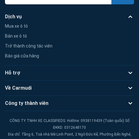
Dịch vụ
Mua xe ô tô
Bán xe ô tô
Trở thành cộng tác viên
Báo giá cửa hàng
Hỗ trợ
Về Carmudi
Công ty thành viên
CÔNG TY TNHH XE CLASSIFIEDS. Hotline: 0938119439 (Toàn quốc) Số
ĐKKD: 0312648170
Địa chỉ: Tầng 6, Toà nhà Mê Linh Point, 2 Ngô Đức Kế, Phường Bến Nghé,