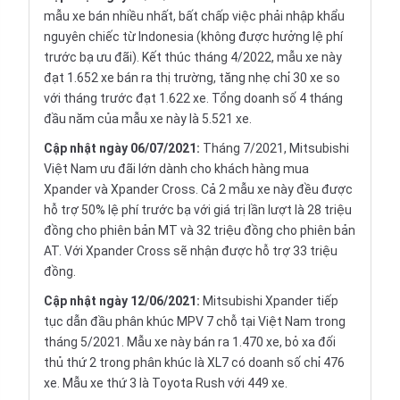
mẫu xe bán nhiều nhất, bất chấp việc phải nhập khẩu
nguyên chiếc từ Indonesia (không được hưởng lệ phí
trước bạ ưu đãi). Kết thúc tháng 4/2022, mẫu xe này
đạt 1.652 xe bán ra thị trường, tăng nhẹ chỉ 30 xe so
với tháng trước đạt 1.622 xe. Tổng doanh số 4 tháng
đầu năm của mẫu xe này là 5.521 xe.
Cập nhật ngày 06/07/2021:
Tháng 7/2021, Mitsubishi
Việt Nam ưu đãi lớn dành cho khách hàng mua
Xpander và Xpander Cross. Cả 2 mẫu xe này đều được
hỗ trợ 50% lệ phí trước bạ với giá trị lần lượt là 28 triệu
đồng cho phiên bản MT và 32 triệu đồng cho phiên bản
AT. Với Xpander Cross sẽ nhận được hỗ trợ 33 triệu
đồng.
Cập nhật ngày 12/06/2021:
Mitsubishi Xpander tiếp
tục dẫn đầu phân khúc MPV 7 chỗ tại Việt Nam trong
tháng 5/2021. Mẫu xe này bán ra 1.470 xe, bỏ xa đối
thủ thứ 2 trong phân khúc là XL7 có doanh số chỉ 476
xe. Mẫu xe thứ 3 là Toyota Rush với 449 xe.