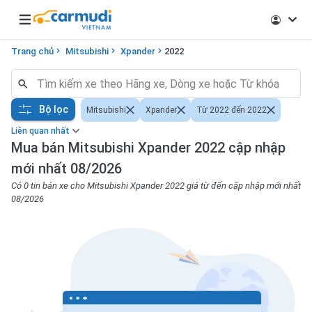
Open main menu
Trang chủ
Mitsubishi
Xpander
2022
Bộ lọc
Mitsubishi
Xpander
Từ 2022 đến 2022
Liên quan nhất
Mua bán Mitsubishi Xpander 2022 cập nhập
mới nhất 08/2026
Có 0 tin bán xe cho Mitsubishi Xpander 2022 giá từ đến cập nhập mới nhất
08/2026