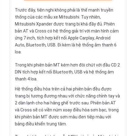
Trước đây, tiện nghi không phải là thế mạnh truyền
thống của các mẫu xe Mitsubishi. Tuy nhiên,
Mitsubishi Xpander được trang bị khá đầy đủ. Phiên
bản AT và Cross có hệ thống giải trí với màn hình cảm
ứng 7 inch, tích hợp kết nối Apple Carplay, Android
Auto, Bluetooth, USB. Đi kèm là hệ thống âm thanh 6
loa.
Trong khi phiên bản MT kém hơn đôi chút với đầu CD 2
DIN tích hợp kết nối Bluetooth, USB và hệ thống âm
thanh 4 loa.
Hệ thống điều hòa trên cả hai phiên bản đều được
trang bị tương đương nhau với chức năng chỉnh tay và
2 dàn lạnh cho hai hàng ghế trước sau. Phiên bản AT
và Cross sẽ có viền núm xoay điều hòa sơn bạc, trong
khi phiên bản MT được sơn màu đen tiệp màu với
bảng điều khiển trung tâm.