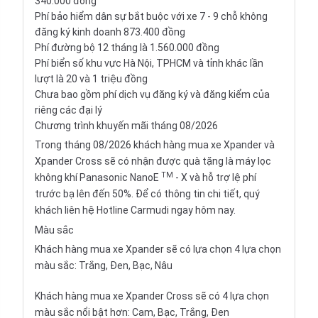
340.000 đồng
Phí bảo hiểm dân sự bắt buộc với xe 7 - 9 chỗ không
đăng ký kinh doanh 873.400 đồng
Phí đường bộ 12 tháng là 1.560.000 đồng
Phí biển số khu vực Hà Nội, TPHCM và tỉnh khác lần
lượt là 20 và 1 triệu đồng
Chưa bao gồm phí dịch vụ đăng ký và đăng kiểm của
riêng các đại lý
Chương trình khuyến mãi tháng 08/2026
Trong tháng 08/2026 khách hàng mua xe Xpander và
Xpander Cross sẽ có nhận được quà tặng là máy lọc
TM
không khí Panasonic NanoE
- X và hỗ trợ lệ phí
trước bạ lên đến 50%. Để có thông tin chi tiết, quý
khách liên hệ Hotline Carmudi ngay hôm nay.
Màu sắc
Khách hàng mua xe Xpander sẽ có lựa chọn 4 lựa chọn
màu sắc: Trắng, Đen, Bạc, Nâu
Khách hàng mua xe Xpander Cross sẽ có 4 lựa chọn
màu sắc nổi bật hơn: Cam, Bạc, Trắng, Đen