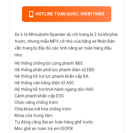
HOTLINE TOÀN QUỐC: 0938119439
Xe ô tô Mitsubishi Xpander dù chỉ trang bị 2 túi khí phía
trước, nhưng mẫu MPV cỡ nhỏ của hãng xe Nhật Bản
vẫn trang bị đầy đủ các tính năng an toàn hàng đầu
như:
Hệ thống chống bó cứng phanh ABS
Hệ thống phân phối lực phanh điện tử EBD
Hệ thống hỗ trợ lực phanh khẩn cấp BA
Hệ thống cân bằng điện tử ASC
Hệ thống hỗ trợ khởi hành ngang dốc HAS
Cảnh phanh khẩn cấp ESS
Chức năng chống trộm
Chìa khóa mã hóa chống trộm
Khóa cửa trung tâm
Tự động căng đai an toàn hàng ghế trước
Móc ghế an toàn trẻ em ISOFIX