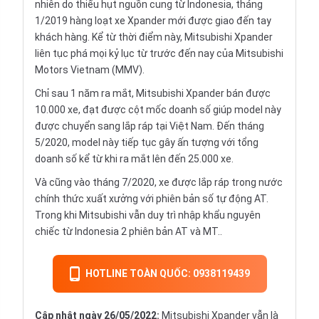
nhiên do thiếu hụt nguồn cung từ Indonesia, tháng
1/2019 hàng loạt xe Xpander mới được giao đến tay
khách hàng. Kể từ thời điểm này, Mitsubishi Xpander
liên tục phá mọi kỷ lục từ trước đến nay của Mitsubishi
Motors Vietnam (MMV).
Chỉ sau 1 năm ra mắt,
Mitsubishi Xpander
bán được
10.000 xe, đạt được cột mốc doanh số giúp model này
được chuyển sang lắp ráp tại Việt Nam. Đến tháng
5/2020, model này tiếp tục gây ấn tượng với tổng
doanh số kể từ khi ra mắt lên đến 25.000 xe.
Và cũng vào tháng 7/2020, xe được lắp ráp trong nước
chính thức xuất xưởng với phiên bản số tự động AT.
Trong khi Mitsubishi vẫn duy trì nhập khẩu nguyên
chiếc từ Indonesia 2 phiên bản AT và MT..
HOTLINE TOÀN QUỐC: 0938119439
Cập nhật ngày 26/05/2022:
Mitsubishi Xpander vẫn là