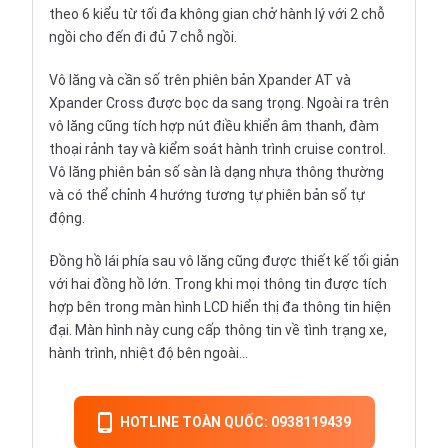
theo 6 kiểu từ tối đa không gian chở hành lý với 2 chỗ
ngồi cho đến đi đủ 7 chỗ ngồi.
Vô lăng và cần số trên phiên bản Xpander AT và
Xpander Cross được bọc da sang trọng. Ngoài ra trên
vô lăng cũng tích hợp nút điều khiển âm thanh, đàm
thoại rảnh tay và kiểm soát hành trình cruise control.
Vô lăng phiên bản số sàn là dạng nhựa thông thường
và có thể chỉnh 4 hướng tương tự phiên bản số tự
động.
Đồng hồ lái phía sau vô lăng cũng được thiết kế tối giản
với hai đồng hồ lớn. Trong khi mọi thông tin được tích
hợp bên trong màn hình LCD hiển thị đa thông tin hiện
đại. Màn hình này cung cấp thông tin về tình trạng xe,
hành trình, nhiệt độ bên ngoài…
HOTLINE TOÀN QUỐC: 0938119439