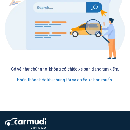
Có vẻ như chúng tôi không có chiếc xe bạn đang tìm kiếm.
Nhận thông báo khi chúng tôi có chiếc xe bạn muốn.