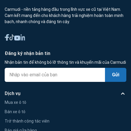
Carmudi - nền tảng hàng đầu trong lĩnh vực xe cũ tại Việt Nam.
Cam kết mang đến cho khách hàng trải nghiệm hoàn toàn minh
bạch, nhanh chóng và đáng tin cậy.
Đăng ký nhận bản tin
Nhận bản tin để không bỏ lỡ thông tin và khuyến mãi của Carmudi
Gửi
Dịch vụ
Mua xe ô tô
Bán xe ô tô
Trở thành cộng tác viên
Báo giá cửa hàng