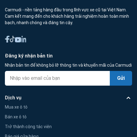
Carmudi - nền tảng hàng đầu trong lĩnh vực xe cũ tại Việt Nam.
Cam kết mang đến cho khách hàng trải nghiệm hoàn toàn minh
bạch, nhanh chóng và đáng tin cậy.
Đăng ký nhận bản tin
Nhận bản tin để không bỏ lỡ thông tin và khuyến mãi của Carmudi
Gửi
Dịch vụ
Mua xe ô tô
Bán xe ô tô
Trở thành cộng tác viên
Báo giá cửa hàng