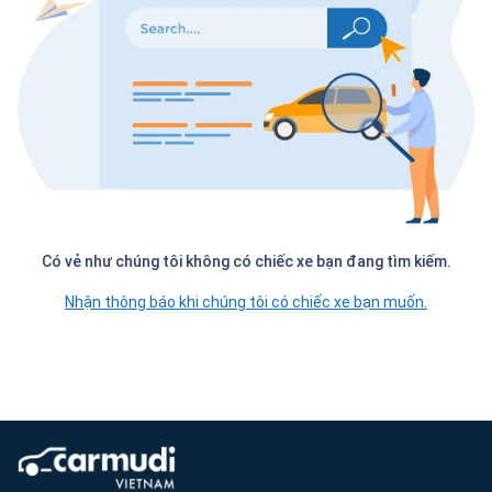
Có vẻ như chúng tôi không có chiếc xe bạn đang tìm kiếm.
Nhận thông báo khi chúng tôi có chiếc xe bạn muốn.