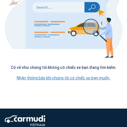
Có vẻ như chúng tôi không có chiếc xe bạn đang tìm kiếm.
Nhận thông báo khi chúng tôi có chiếc xe bạn muốn.