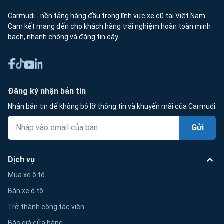
Carmudi - nền tảng hàng đầu trong lĩnh vực xe cũ tại Việt Nam.
Cam kết mang đến cho khách hàng trải nghiệm hoàn toàn minh
bạch, nhanh chóng và đáng tin cậy.
Đăng ký nhận bản tin
Nhận bản tin để không bỏ lỡ thông tin và khuyến mãi của Carmudi
Gửi
Dịch vụ
Mua xe ô tô
Bán xe ô tô
Trở thành cộng tác viên
Báo giá cửa hàng