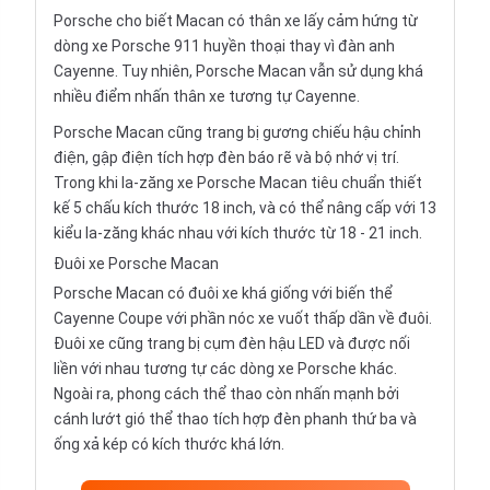
Porsche cho biết Macan có thân xe lấy cảm hứng từ
dòng xe Porsche 911 huyền thoại thay vì đàn anh
Cayenne. Tuy nhiên, Porsche Macan vẫn sử dụng khá
nhiều điểm nhấn thân xe tương tự Cayenne.
Porsche Macan cũng trang bị gương chiếu hậu chỉnh
điện, gập điện tích hợp đèn báo rẽ và bộ nhớ vị trí.
Trong khi la-zăng xe Porsche Macan tiêu chuẩn thiết
kế 5 chấu kích thước 18 inch, và có thể nâng cấp với 13
kiểu la-zăng khác nhau với kích thước từ 18 - 21 inch.
Đuôi xe Porsche Macan
Porsche Macan có đuôi xe khá giống với biến thể
Cayenne Coupe với phần nóc xe vuốt thấp dần về đuôi.
Đuôi xe cũng trang bị cụm đèn hậu LED và được nối
liền với nhau tương tự các dòng xe Porsche khác.
Ngoài ra, phong cách thể thao còn nhấn mạnh bởi
cánh lướt gió thể thao tích hợp đèn phanh thứ ba và
ống xả kép có kích thước khá lớn.