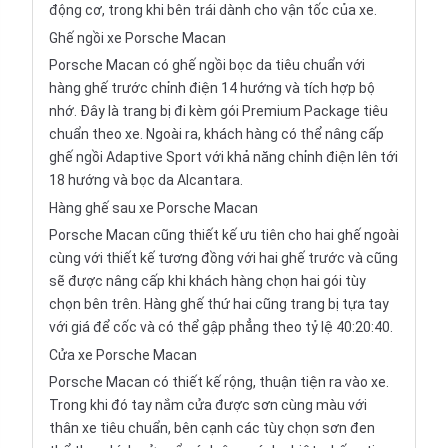
động cơ, trong khi bên trái dành cho vận tốc của xe.
Ghế ngồi xe Porsche Macan
Porsche Macan có ghế ngồi bọc da tiêu chuẩn với
hàng ghế trước chỉnh điện 14 hướng và tích hợp bộ
nhớ. Đây là trang bị đi kèm gói Premium Package tiêu
chuẩn theo xe. Ngoài ra, khách hàng có thể nâng cấp
ghế ngồi Adaptive Sport với khả năng chỉnh điện lên tới
18 hướng và bọc da Alcantara.
Hàng ghế sau xe Porsche Macan
Porsche Macan cũng thiết kế ưu tiên cho hai ghế ngoài
cùng với thiết kế tương đồng với hai ghế trước và cũng
sẽ được nâng cấp khi khách hàng chọn hai gói tùy
chọn bên trên. Hàng ghế thứ hai cũng trang bị tựa tay
với giá để cốc và có thể gập phẳng theo tỷ lệ 40:20:40.
Cửa xe Porsche Macan
Porsche Macan có thiết kế rộng, thuận tiện ra vào xe.
Trong khi đó tay nắm cửa được sơn cùng màu với
thân xe tiêu chuẩn, bên cạnh các tùy chọn sơn đen