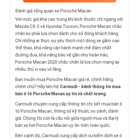
Đánh giá tổng quan xe Porsche Macan
Với mức giá khá cao trong khi kích thước chỉ ngang với
Mazda CX-5 và Hyundai Tucson, Porsche Macan chắc
chắn ko phải lựa chọn dành cho số đông khách hàng.
Chỉ những ai thực sự yêu thích một dòng xe gầm cao
thể thao, khả năng vận hành mạnh mẽ đậm chất
đường đua, khả năng bảo vệ gần như hoàn hảo,
Porsche Macan 2020 chắc chắn là lựa chọn mang lại
nhiều thú vị sau vô lăng.
Bạn muốn mua Porsche Macan giá rẻ, chính hãng,
chính chủ? Hãy liên hệ
Carmudi
- kênh thông tin mua
bán ô tô Porsche Macan uy tín và chất lượng.
Carmudi chuyên cung cấp thông tin chi tiết
mua bán ô
tô
Porsche Macan, thông số kỹ thuật, so sánh, đánh
giá. Chúng tôi còn là cầu nối giữa người mua và đại lý
bán xe hơi Porsche Macan uy tín trên toàn quốc.
Bên cạnh đó, Carmudi cung cấp dịch vụ
kiểm định xe ô