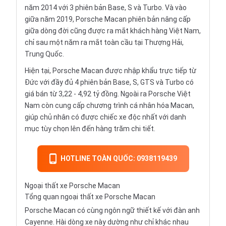
năm 2014 với 3 phiên bản Base, S và Turbo. Và vào
giữa năm 2019, Porsche Macan phiên bản nâng cấp
giữa dòng đời cũng được ra mắt khách hàng Việt Nam,
chỉ sau một năm ra mắt toàn cầu tại Thượng Hải,
Trung Quốc.
Hiện tại, Porsche Macan được nhập khẩu trực tiếp từ
Đức với đầy đủ 4 phiên bản Base, S, GTS và Turbo có
giá bán từ 3,22 - 4,92 tỷ đồng. Ngoài ra Porsche Việt
Nam còn cung cấp chương trình cá nhân hóa Macan,
giúp chủ nhân có được chiếc xe độc nhất với danh
mục tùy chọn lên đến hàng trăm chi tiết.
HOTLINE TOÀN QUỐC: 0938119439
Ngoại thất xe Porsche Macan
Tổng quan ngoại thất xe Porsche Macan
Porsche Macan có cùng ngôn ngữ thiết kế với đàn anh
Cayenne. Hài dòng xe này dường như chỉ khác nhau