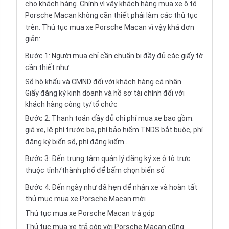
cho khách hàng. Chính vì vậy khách hàng mua xe ô tô
Porsche Macan không cần thiết phải làm các thủ tục
trên. Thủ tục mua xe Porsche Macan vì vậy khá đơn
giản:
Bước 1: Người mua chỉ cần chuẩn bị đầy đủ các giấy tờ
cần thiết như:
Sổ hộ khẩu và CMND đối với khách hàng cá nhân
Giấy đăng ký kinh doanh và hồ sơ tài chính đối với
khách hàng công ty/tổ chức
Bước 2: Thanh toán đầy đủ chi phí mua xe bao gồm:
giá xe, lệ phí trước bạ, phí bảo hiểm TNDS bắt buộc, phí
đăng ký biển sổ, phí đăng kiểm...
Bước 3: Đến trung tâm quản lý đăng ký xe ô tô trực
thuộc tỉnh/thành phố để bấm chọn biển số
Bước 4: Đến ngày như đã hẹn để nhận xe và hoàn tất
thủ mục mua xe Porsche Macan mới
Thủ tục mua xe Porsche Macan trả góp
Thủ tục mua xe trả góp với Porsche Macan cũng