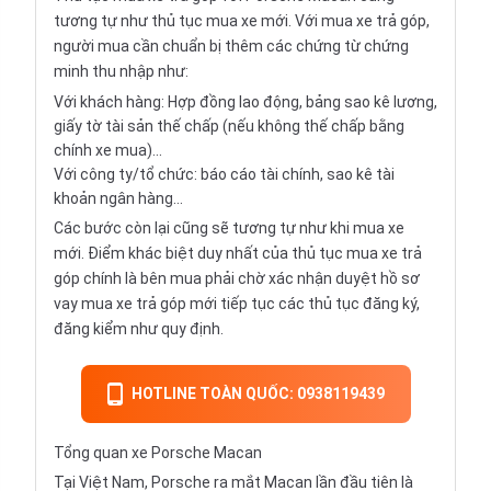
tương tự như thủ tục mua xe mới. Với mua xe trả góp,
người mua cần chuẩn bị thêm các chứng từ chứng
minh thu nhập như:
Với khách hàng: Hợp đồng lao động, bảng sao kê lương,
giấy tờ tài sản thế chấp (nếu không thế chấp bằng
chính xe mua)...
Với công ty/tổ chức: báo cáo tài chính, sao kê tài
khoản ngân hàng...
Các bước còn lại cũng sẽ tương tự như khi mua xe
mới. Điểm khác biệt duy nhất của thủ tục mua xe trả
góp chính là bên mua phải chờ xác nhận duyệt hồ sơ
vay mua xe trả góp mới tiếp tục các thủ tục đăng ký,
đăng kiểm như quy định.
HOTLINE TOÀN QUỐC: 0938119439
Tổng quan xe Porsche Macan
Tại Việt Nam, Porsche ra mắt Macan lần đầu tiên là