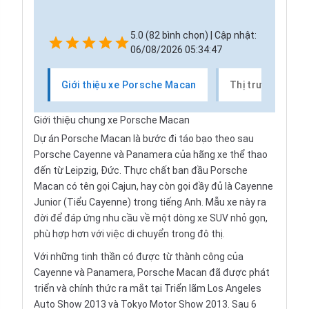
5.0 (82 bình chọn) | Cập nhật:
06/08/2026 05:34:47
Giới thiệu xe Porsche Macan
Thị trường xe P
Giới thiệu chung xe Porsche Macan
Dự án Porsche Macan là bước đi táo bạo theo sau
Porsche Cayenne và Panamera của hãng xe thể thao
đến từ Leipzig, Đức. Thực chất ban đầu Porsche
Macan có tên gọi Cajun, hay còn gọi đầy đủ là Cayenne
Junior (Tiểu Cayenne) trong tiếng Anh. Mẫu xe này ra
đời để đáp ứng nhu cầu về một dòng xe SUV nhỏ gọn,
phù hợp hơn với việc di chuyển trong đô thị.
Với những tinh thần có được từ thành công của
Cayenne và Panamera, Porsche Macan đã được phát
triển và chính thức ra mắt tại Triển lãm Los Angeles
Auto Show 2013 và Tokyo Motor Show 2013. Sau 6