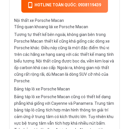
HOTLINE TOÀN QUỐC: 0938119439
Nội thất xe Porsche Macan
Tổng quan khoang lái xe Porsche Macan
Tương tự thiết kế bên ngoài, không gian bên trong
Porsche Macan thiết kế cũng khá giống các dòng xe
Porsche khác. Điều này cũng là một đặc điểm thú vị
trên các hãng xe hạng sang với các thiết kế mang tính
biểu tượng. Nội thất cũng được bọc da, viền kim loại và
ốp carbon khá cao cấp. Ngoài ra, không gian nội thất
cũng rất rộng rãi, dù Macan là dòng SUV cỡ nhỏ của
Porsche.
Bảng táp lô xe Porsche Macan
Bảng táp lô xe Porsche Macan cũng có thiết kế dạng
phẳng khá giống với Cayenne và Panamera. Trung tâm
bảng táp lô cũng tích hợp màn hình thông tin giải trí
cảm ứng ở trung tâm có kích thước lớn. Tuy nhiên khu
vực bệ trung tâm vẫn tích hợp khá nhiều nút bấm.