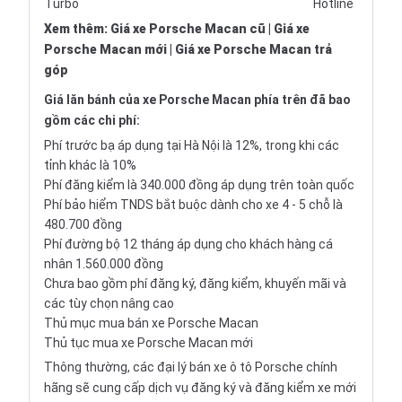
Turbo
Hotline
Xem thêm
:
Giá xe Porsche Macan cũ
|
Giá xe
Porsche Macan mới
|
Giá xe Porsche Macan trả
góp
Giá lăn bánh của xe Porsche Macan phía trên đã bao
gồm các chi phí:
Phí trước bạ áp dụng tại Hà Nội là 12%, trong khi các
tỉnh khác là 10%
Phí đăng kiểm là 340.000 đồng áp dụng trên toàn quốc
Phí bảo hiểm TNDS bắt buộc dành cho xe 4 - 5 chỗ là
480.700 đồng
Phí đường bộ 12 tháng áp dụng cho khách hàng cá
nhân 1.560.000 đồng
Chưa bao gồm phí đăng ký, đăng kiểm, khuyến mãi và
các tùy chọn nâng cao
Thủ mục mua bán xe Porsche Macan
Thủ tục mua xe Porsche Macan mới
Thông thường, các đại lý bán xe ô tô Porsche chính
hãng sẽ cung cấp dịch vụ đăng ký và đăng kiểm xe mới