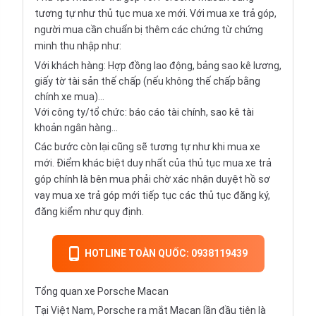
tương tự như thủ tục mua xe mới. Với mua xe trả góp,
người mua cần chuẩn bị thêm các chứng từ chứng
minh thu nhập như:
Với khách hàng: Hợp đồng lao động, bảng sao kê lương,
giấy tờ tài sản thế chấp (nếu không thế chấp bằng
chính xe mua)...
Với công ty/tổ chức: báo cáo tài chính, sao kê tài
khoản ngân hàng...
Các bước còn lại cũng sẽ tương tự như khi mua xe
mới. Điểm khác biệt duy nhất của thủ tục mua xe trả
góp chính là bên mua phải chờ xác nhận duyệt hồ sơ
vay mua xe trả góp mới tiếp tục các thủ tục đăng ký,
đăng kiểm như quy định.
HOTLINE TOÀN QUỐC: 0938119439
Tổng quan xe Porsche Macan
Tại Việt Nam, Porsche ra mắt Macan lần đầu tiên là