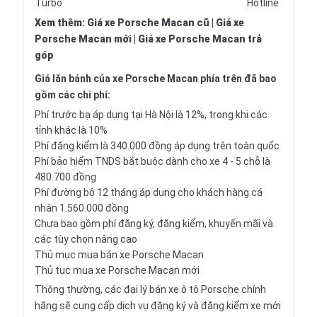
Turbo
Hotline
Xem thêm
:
Giá xe Porsche Macan cũ
|
Giá xe
Porsche Macan mới
|
Giá xe Porsche Macan trả
góp
Giá lăn bánh của xe Porsche Macan phía trên đã bao
gồm các chi phí:
Phí trước bạ áp dụng tại Hà Nội là 12%, trong khi các
tỉnh khác là 10%
Phí đăng kiểm là 340.000 đồng áp dụng trên toàn quốc
Phí bảo hiểm TNDS bắt buộc dành cho xe 4 - 5 chỗ là
480.700 đồng
Phí đường bộ 12 tháng áp dụng cho khách hàng cá
nhân 1.560.000 đồng
Chưa bao gồm phí đăng ký, đăng kiểm, khuyến mãi và
các tùy chọn nâng cao
Thủ mục mua bán xe Porsche Macan
Thủ tục mua xe Porsche Macan mới
Thông thường, các đại lý bán xe ô tô Porsche chính
hãng sẽ cung cấp dịch vụ đăng ký và đăng kiểm xe mới