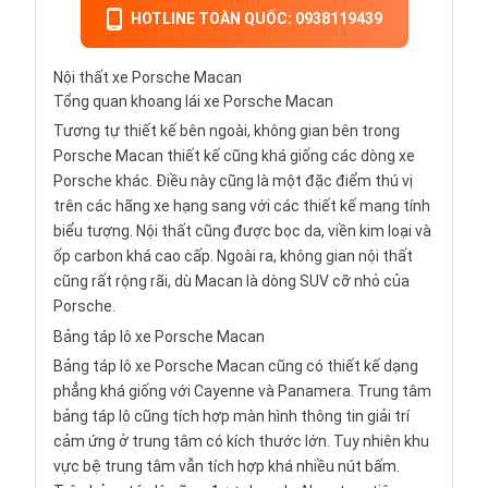
HOTLINE TOÀN QUỐC: 0938119439
Nội thất xe Porsche Macan
Tổng quan khoang lái xe Porsche Macan
Tương tự thiết kế bên ngoài, không gian bên trong
Porsche Macan thiết kế cũng khá giống các dòng xe
Porsche khác. Điều này cũng là một đặc điểm thú vị
trên các hãng xe hạng sang với các thiết kế mang tính
biểu tượng. Nội thất cũng được bọc da, viền kim loại và
ốp carbon khá cao cấp. Ngoài ra, không gian nội thất
cũng rất rộng rãi, dù Macan là dòng SUV cỡ nhỏ của
Porsche.
Bảng táp lô xe Porsche Macan
Bảng táp lô xe Porsche Macan cũng có thiết kế dạng
phẳng khá giống với Cayenne và Panamera. Trung tâm
bảng táp lô cũng tích hợp màn hình thông tin giải trí
cảm ứng ở trung tâm có kích thước lớn. Tuy nhiên khu
vực bệ trung tâm vẫn tích hợp khá nhiều nút bấm.