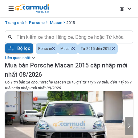
Open main menu
Trang chủ
Porsche
Macan
2015
Bộ lọc
Porsche
Macan
Từ 2015 đến 2015
Liên quan nhất
Mua bán Porsche Macan 2015 cập nhập mới
nhất 08/2026
Có 1 tin bán xe cho Porsche Macan 2015 giá từ 1 tỷ 999 triệu đến 1 tỷ 999
triệu cập nhập mới nhất 08/2026