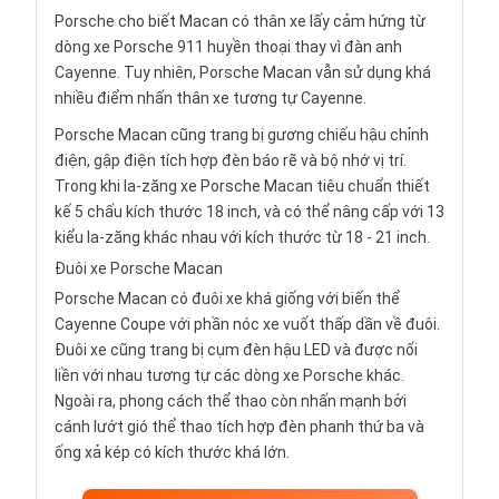
Porsche cho biết Macan có thân xe lấy cảm hứng từ
dòng xe Porsche 911 huyền thoại thay vì đàn anh
Cayenne. Tuy nhiên, Porsche Macan vẫn sử dụng khá
nhiều điểm nhấn thân xe tương tự Cayenne.
Porsche Macan cũng trang bị gương chiếu hậu chỉnh
điện, gập điện tích hợp đèn báo rẽ và bộ nhớ vị trí.
Trong khi la-zăng xe Porsche Macan tiêu chuẩn thiết
kế 5 chấu kích thước 18 inch, và có thể nâng cấp với 13
kiểu la-zăng khác nhau với kích thước từ 18 - 21 inch.
Đuôi xe Porsche Macan
Porsche Macan có đuôi xe khá giống với biến thể
Cayenne Coupe với phần nóc xe vuốt thấp dần về đuôi.
Đuôi xe cũng trang bị cụm đèn hậu LED và được nối
liền với nhau tương tự các dòng xe Porsche khác.
Ngoài ra, phong cách thể thao còn nhấn mạnh bởi
cánh lướt gió thể thao tích hợp đèn phanh thứ ba và
ống xả kép có kích thước khá lớn.