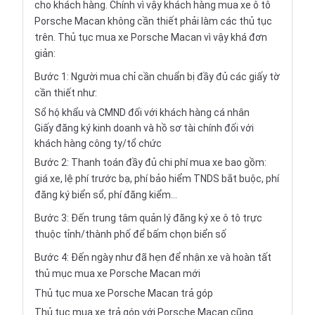
cho khách hàng. Chính vì vậy khách hàng mua xe ô tô
Porsche Macan không cần thiết phải làm các thủ tục
trên. Thủ tục mua xe Porsche Macan vì vậy khá đơn
giản:
Bước 1: Người mua chỉ cần chuẩn bị đầy đủ các giấy tờ
cần thiết như:
Sổ hộ khẩu và CMND đối với khách hàng cá nhân
Giấy đăng ký kinh doanh và hồ sơ tài chính đối với
khách hàng công ty/tổ chức
Bước 2: Thanh toán đầy đủ chi phí mua xe bao gồm:
giá xe, lệ phí trước bạ, phí bảo hiểm TNDS bắt buộc, phí
đăng ký biển sổ, phí đăng kiểm...
Bước 3: Đến trung tâm quản lý đăng ký xe ô tô trực
thuộc tỉnh/thành phố để bấm chọn biển số
Bước 4: Đến ngày như đã hẹn để nhận xe và hoàn tất
thủ mục mua xe Porsche Macan mới
Thủ tục mua xe Porsche Macan trả góp
Thủ tục mua xe trả góp với Porsche Macan cũng