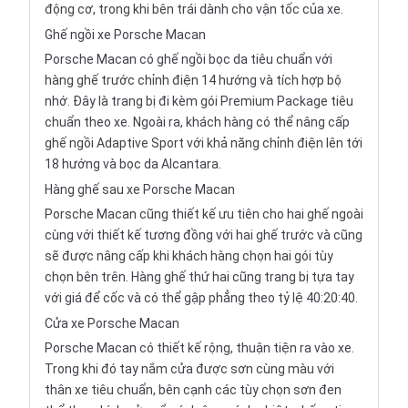
động cơ, trong khi bên trái dành cho vận tốc của xe.
Ghế ngồi xe Porsche Macan
Porsche Macan có ghế ngồi bọc da tiêu chuẩn với
hàng ghế trước chỉnh điện 14 hướng và tích hợp bộ
nhớ. Đây là trang bị đi kèm gói Premium Package tiêu
chuẩn theo xe. Ngoài ra, khách hàng có thể nâng cấp
ghế ngồi Adaptive Sport với khả năng chỉnh điện lên tới
18 hướng và bọc da Alcantara.
Hàng ghế sau xe Porsche Macan
Porsche Macan cũng thiết kế ưu tiên cho hai ghế ngoài
cùng với thiết kế tương đồng với hai ghế trước và cũng
sẽ được nâng cấp khi khách hàng chọn hai gói tùy
chọn bên trên. Hàng ghế thứ hai cũng trang bị tựa tay
với giá để cốc và có thể gập phẳng theo tỷ lệ 40:20:40.
Cửa xe Porsche Macan
Porsche Macan có thiết kế rộng, thuận tiện ra vào xe.
Trong khi đó tay nắm cửa được sơn cùng màu với
thân xe tiêu chuẩn, bên cạnh các tùy chọn sơn đen