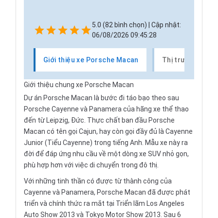
5.0 (82 bình chọn) | Cập nhật:
06/08/2026 09:45:28
Giới thiệu xe Porsche Macan
Thị trường xe P
Giới thiệu chung xe Porsche Macan
Dự án Porsche Macan là bước đi táo bạo theo sau
Porsche Cayenne và Panamera của hãng xe thể thao
đến từ Leipzig, Đức. Thực chất ban đầu Porsche
Macan có tên gọi Cajun, hay còn gọi đầy đủ là Cayenne
Junior (Tiểu Cayenne) trong tiếng Anh. Mẫu xe này ra
đời để đáp ứng nhu cầu về một dòng xe SUV nhỏ gọn,
phù hợp hơn với việc di chuyển trong đô thị.
Với những tinh thần có được từ thành công của
Cayenne và Panamera, Porsche Macan đã được phát
triển và chính thức ra mắt tại Triển lãm Los Angeles
Auto Show 2013 và Tokyo Motor Show 2013. Sau 6