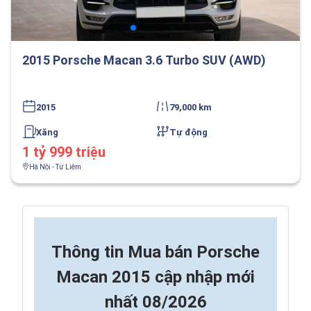
2015 Porsche Macan 3.6 Turbo SUV (AWD)
2015
79,000 km
Xăng
Tự động
1 tỷ 999 triệu
Hà Nội - Từ Liêm
Thông tin
Mua bán Porsche
Macan 2015 cập nhập mới
nhất 08/2026