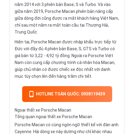
năm 2014 với 3 phiên bản Base, S và Turbo. Và vào
giữa năm 2019, Porsche Macan phiên bản nâng cấp
giữa dòng đời cũng được ra mắt khách hàng Việt Nam,
chỉ sau một năm ra mắt toàn cầu tại Thượng Hải,
Trung Quốc.
Hiện tại, Porsche Macan được nhập khẩu trực tiếp từ
Đức với đầy đủ 4 phiên bản Base, S, GTS và Turbo có
giá bán từ 3,22 - 4,92 tỷ đồng. Ngoài ra Porsche Việt
Nam còn cung cấp chương trình cá nhân hóa Macan,
giúp chủ nhân có được chiếc xe độc nhất với danh
mục tùy chọn lên đến hàng trăm chi tiết.
HOTLINE TOÀN QUỐC: 0938119439
Ngoại thất xe Porsche Macan
Tổng quan ngoại thất xe Porsche Macan
Porsche Macan có cùng ngôn ngữ thiết kế với đàn anh
Cayenne. Hài dòng xe này dường như chỉ khác nhau