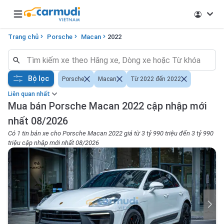
Open main menu
Trang chủ
Porsche
Macan
2022
Bộ lọc
Porsche
Macan
Từ 2022 đến 2022
Liên quan nhất
Mua bán Porsche Macan 2022 cập nhập mới
nhất 08/2026
Có 1 tin bán xe cho Porsche Macan 2022 giá từ 3 tỷ 990 triệu đến 3 tỷ 990
triệu cập nhập mới nhất 08/2026