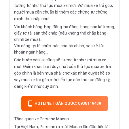
tương tự như thủ tục mua xe mới. Với mua xe trả góp,
người mua cần chuẩn bị thêm các chứng từ chứng
minh thu nhập như:
Với khách hàng: Hợp đồng lao động, bảng sao kê lương,
giấy tờ tài sản thế chấp (nếu không thế chấp bằng
chính xe mua)...
Với công ty/tổ chức: báo cáo tài chính, sao kê tài
khoản ngân hàng...
Các bước còn lại cũng sẽ tương tự như khi mua xe
mới. Điểm khác biệt duy nhất của thủ tục mua xe trả
góp chính là bên mua phải chờ xác nhận duyệt hồ sơ
vay mua xe trả góp mới tiếp tục các thủ tục đăng ký,
đăng kiểm như quy định.
HOTLINE TOÀN QUỐC: 0938119439
Tổng quan xe Porsche Macan
Tại Việt Nam, Porsche ra mắt Macan lần đầu tiên là