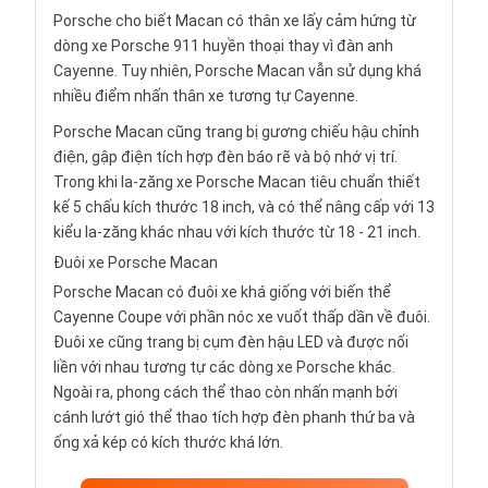
Porsche cho biết Macan có thân xe lấy cảm hứng từ
dòng xe Porsche 911 huyền thoại thay vì đàn anh
Cayenne. Tuy nhiên, Porsche Macan vẫn sử dụng khá
nhiều điểm nhấn thân xe tương tự Cayenne.
Porsche Macan cũng trang bị gương chiếu hậu chỉnh
điện, gập điện tích hợp đèn báo rẽ và bộ nhớ vị trí.
Trong khi la-zăng xe Porsche Macan tiêu chuẩn thiết
kế 5 chấu kích thước 18 inch, và có thể nâng cấp với 13
kiểu la-zăng khác nhau với kích thước từ 18 - 21 inch.
Đuôi xe Porsche Macan
Porsche Macan có đuôi xe khá giống với biến thể
Cayenne Coupe với phần nóc xe vuốt thấp dần về đuôi.
Đuôi xe cũng trang bị cụm đèn hậu LED và được nối
liền với nhau tương tự các dòng xe Porsche khác.
Ngoài ra, phong cách thể thao còn nhấn mạnh bởi
cánh lướt gió thể thao tích hợp đèn phanh thứ ba và
ống xả kép có kích thước khá lớn.