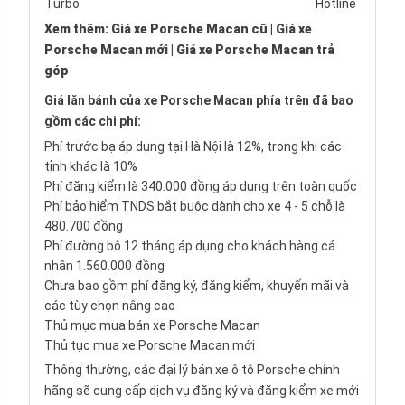
Turbo
Hotline
Xem thêm
:
Giá xe Porsche Macan cũ
|
Giá xe
Porsche Macan mới
|
Giá xe Porsche Macan trả
góp
Giá lăn bánh của xe Porsche Macan phía trên đã bao
gồm các chi phí:
Phí trước bạ áp dụng tại Hà Nội là 12%, trong khi các
tỉnh khác là 10%
Phí đăng kiểm là 340.000 đồng áp dụng trên toàn quốc
Phí bảo hiểm TNDS bắt buộc dành cho xe 4 - 5 chỗ là
480.700 đồng
Phí đường bộ 12 tháng áp dụng cho khách hàng cá
nhân 1.560.000 đồng
Chưa bao gồm phí đăng ký, đăng kiểm, khuyến mãi và
các tùy chọn nâng cao
Thủ mục mua bán xe Porsche Macan
Thủ tục mua xe Porsche Macan mới
Thông thường, các đại lý bán xe ô tô Porsche chính
hãng sẽ cung cấp dịch vụ đăng ký và đăng kiểm xe mới