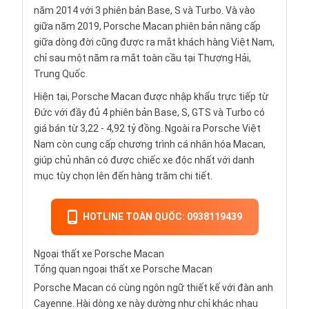
năm 2014 với 3 phiên bản Base, S và Turbo. Và vào
giữa năm 2019, Porsche Macan phiên bản nâng cấp
giữa dòng đời cũng được ra mắt khách hàng Việt Nam,
chỉ sau một năm ra mắt toàn cầu tại Thượng Hải,
Trung Quốc.
Hiện tại, Porsche Macan được nhập khẩu trực tiếp từ
Đức với đầy đủ 4 phiên bản Base, S, GTS và Turbo có
giá bán từ 3,22 - 4,92 tỷ đồng. Ngoài ra Porsche Việt
Nam còn cung cấp chương trình cá nhân hóa Macan,
giúp chủ nhân có được chiếc xe độc nhất với danh
mục tùy chọn lên đến hàng trăm chi tiết.
HOTLINE TOÀN QUỐC: 0938119439
Ngoại thất xe Porsche Macan
Tổng quan ngoại thất xe Porsche Macan
Porsche Macan có cùng ngôn ngữ thiết kế với đàn anh
Cayenne. Hài dòng xe này dường như chỉ khác nhau