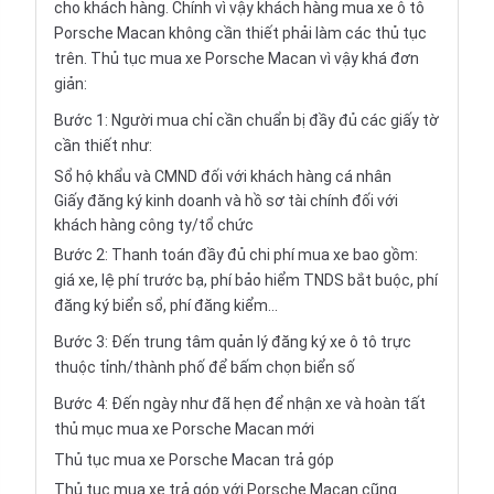
cho khách hàng. Chính vì vậy khách hàng mua xe ô tô
Porsche Macan không cần thiết phải làm các thủ tục
trên. Thủ tục mua xe Porsche Macan vì vậy khá đơn
giản:
Bước 1: Người mua chỉ cần chuẩn bị đầy đủ các giấy tờ
cần thiết như:
Sổ hộ khẩu và CMND đối với khách hàng cá nhân
Giấy đăng ký kinh doanh và hồ sơ tài chính đối với
khách hàng công ty/tổ chức
Bước 2: Thanh toán đầy đủ chi phí mua xe bao gồm:
giá xe, lệ phí trước bạ, phí bảo hiểm TNDS bắt buộc, phí
đăng ký biển sổ, phí đăng kiểm...
Bước 3: Đến trung tâm quản lý đăng ký xe ô tô trực
thuộc tỉnh/thành phố để bấm chọn biển số
Bước 4: Đến ngày như đã hẹn để nhận xe và hoàn tất
thủ mục mua xe Porsche Macan mới
Thủ tục mua xe Porsche Macan trả góp
Thủ tục mua xe trả góp với Porsche Macan cũng