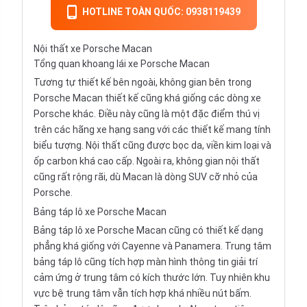
HOTLINE TOÀN QUỐC: 0938119439
Nội thất xe Porsche Macan
Tổng quan khoang lái xe Porsche Macan
Tương tự thiết kế bên ngoài, không gian bên trong
Porsche Macan thiết kế cũng khá giống các dòng xe
Porsche khác. Điều này cũng là một đặc điểm thú vị
trên các hãng xe hạng sang với các thiết kế mang tính
biểu tượng. Nội thất cũng được bọc da, viền kim loại và
ốp carbon khá cao cấp. Ngoài ra, không gian nội thất
cũng rất rộng rãi, dù Macan là dòng SUV cỡ nhỏ của
Porsche.
Bảng táp lô xe Porsche Macan
Bảng táp lô xe Porsche Macan cũng có thiết kế dạng
phẳng khá giống với Cayenne và Panamera. Trung tâm
bảng táp lô cũng tích hợp màn hình thông tin giải trí
cảm ứng ở trung tâm có kích thước lớn. Tuy nhiên khu
vực bệ trung tâm vẫn tích hợp khá nhiều nút bấm.