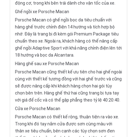
động cơ, trong khi bên trái dành cho vận tốc của xe.
Ghế ngồi xe Porsche Macan
Porsche Macan có ghế ngồi bọc da tiêu chuẩn với
hàng ghế trước chỉnh điện 14 hướng và tích hợp bộ
nhớ. Đây là trang bị đi kèm gói Premium Package tiêu
chuẩn theo xe. Ngoài ra, khách hàng có thể nâng cấp
ghế ngồi Adaptive Sport với khả năng chỉnh điện lên tới
18 hướng và bọc da Alcantara.
Hàng ghế sau xe Porsche Macan
Porsche Macan cũng thiết kế ưu tiên cho hai ghế ngoài
cùng với thiết kế tương đồng với hai ghế trước và cũng
sẽ được nâng cấp khi khách hàng chọn hai gói tùy
chọn bên trên. Hàng ghế thứ hai cũng trang bị tựa tay
với giá để cốc và có thể gập phẳng theo tỷ lệ 40:20:40.
Cửa xe Porsche Macan
Porsche Macan có thiết kế rộng, thuận tiện ra vào xe.
Trong khi đó tay nắm cửa được sơn cùng màu với
thân xe tiêu chuẩn, bên cạnh các tùy chọn sơn đen