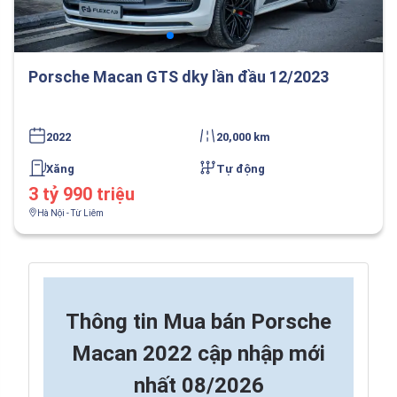
Porsche Macan GTS dky lần đầu 12/2023
2022
20,000 km
Xăng
Tự động
3 tỷ 990 triệu
Hà Nội - Từ Liêm
Thông tin
Mua bán Porsche
Macan 2022 cập nhập mới
nhất 08/2026