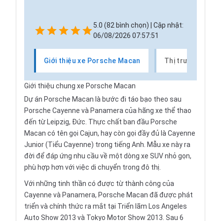
5.0 (82 bình chọn) | Cập nhật:
06/08/2026 07:57:51
Giới thiệu xe Porsche Macan
Thị trường xe P
Giới thiệu chung xe Porsche Macan
Dự án Porsche Macan là bước đi táo bạo theo sau
Porsche Cayenne và Panamera của hãng xe thể thao
đến từ Leipzig, Đức. Thực chất ban đầu Porsche
Macan có tên gọi Cajun, hay còn gọi đầy đủ là Cayenne
Junior (Tiểu Cayenne) trong tiếng Anh. Mẫu xe này ra
đời để đáp ứng nhu cầu về một dòng xe SUV nhỏ gọn,
phù hợp hơn với việc di chuyển trong đô thị.
Với những tinh thần có được từ thành công của
Cayenne và Panamera, Porsche Macan đã được phát
triển và chính thức ra mắt tại Triển lãm Los Angeles
Auto Show 2013 và Tokyo Motor Show 2013. Sau 6