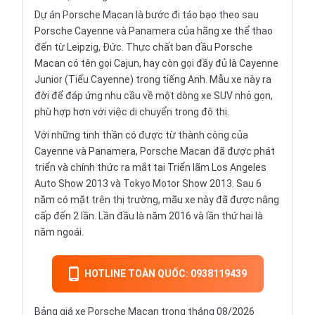
Dự án Porsche Macan là bước đi táo bạo theo sau
Porsche Cayenne và Panamera của hãng xe thể thao
đến từ Leipzig, Đức. Thực chất ban đầu Porsche
Macan có tên gọi Cajun, hay còn gọi đầy đủ là Cayenne
Junior (Tiểu Cayenne) trong tiếng Anh. Mẫu xe này ra
đời để đáp ứng nhu cầu về một dòng xe SUV nhỏ gọn,
phù hợp hơn với việc di chuyển trong đô thị.
Với những tinh thần có được từ thành công của
Cayenne và Panamera, Porsche Macan đã được phát
triển và chính thức ra mắt tại Triển lãm Los Angeles
Auto Show 2013 và Tokyo Motor Show 2013. Sau 6
năm có mặt trên thị trường, mãu xe này đã được nâng
cấp đến 2 lần. Lần đầu là năm 2016 và lần thứ hai là
năm ngoái.
HOTLINE TOÀN QUỐC: 0938119439
Bảng giá xe Porsche Macan trong tháng 08/2026