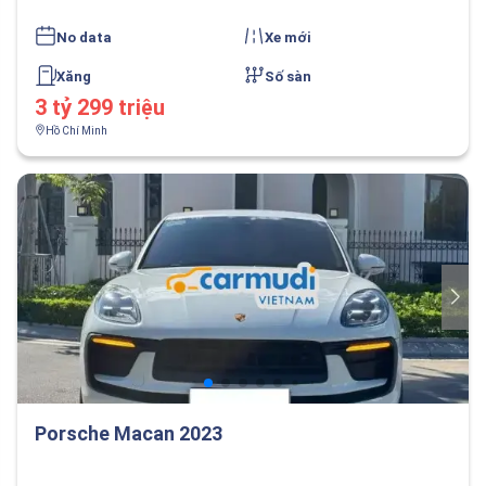
No data
Xe mới
Xăng
Số sàn
3 tỷ 299 triệu
Hồ Chí Minh
Porsche Macan 2023