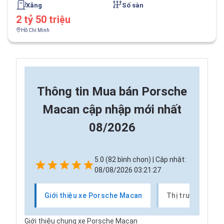
Xăng
Số sàn
2 tỷ 50 triệu
Hồ Chí Minh
Thông tin
Mua bán Porsche
Macan cập nhập mới nhất
08/2026
5.0 (82 bình chọn) | Cập nhật:
08/08/2026 03:21:27
Giới thiệu xe Porsche Macan
Thị trường xe P
Giới thiệu chung xe Porsche Macan