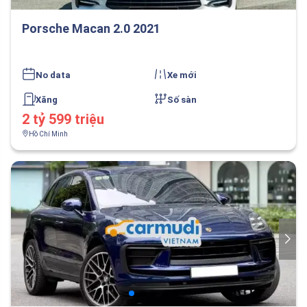
Porsche Macan 2.0 2021
No data
Xe mới
Xăng
Số sàn
2 tỷ 599 triệu
Hồ Chí Minh