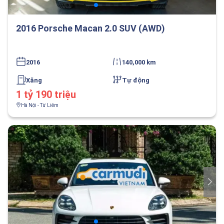
2016 Porsche Macan 2.0 SUV (AWD)
2016
140,000 km
Xăng
Tự động
1 tỷ 190 triệu
Hà Nội - Từ Liêm