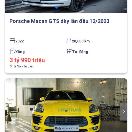
Porsche Macan GTS dky lần đầu 12/2023
2022
20,000 km
Xăng
Tự động
3 tỷ 990 triệu
Hà Nội - Từ Liêm