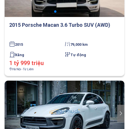
2015 Porsche Macan 3.6 Turbo SUV (AWD)
2015
79,000 km
Xăng
Tự động
1 tỷ 999 triệu
Hà Nội - Từ Liêm