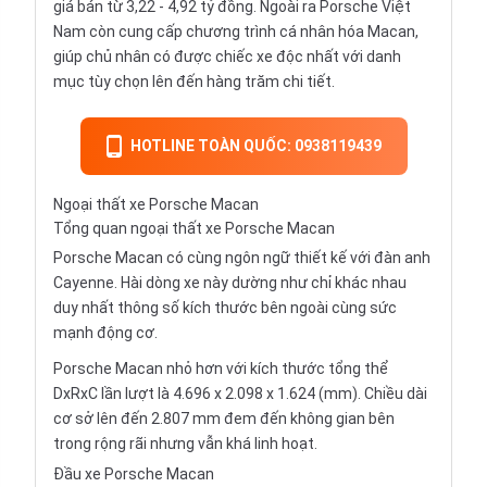
giá bán từ 3,22 - 4,92 tỷ đồng. Ngoài ra Porsche Việt
Nam còn cung cấp chương trình cá nhân hóa Macan,
giúp chủ nhân có được chiếc xe độc nhất với danh
mục tùy chọn lên đến hàng trăm chi tiết.
HOTLINE TOÀN QUỐC: 0938119439
Ngoại thất xe Porsche Macan
Tổng quan ngoại thất xe Porsche Macan
Porsche Macan có cùng ngôn ngữ thiết kế với đàn anh
Cayenne. Hài dòng xe này dường như chỉ khác nhau
duy nhất thông số kích thước bên ngoài cùng sức
mạnh động cơ.
Porsche Macan nhỏ hơn với kích thước tổng thể
DxRxC lần lượt là 4.696 x 2.098 x 1.624 (mm). Chiều dài
cơ sở lên đến 2.807 mm đem đến không gian bên
trong rộng rãi nhưng vẫn khá linh hoạt.
Đầu xe Porsche Macan