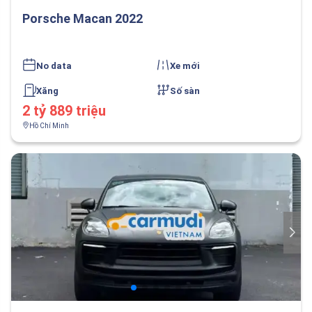
Porsche Macan 2022
No data
Xe mới
Xăng
Số sàn
2 tỷ 889 triệu
Hồ Chí Minh