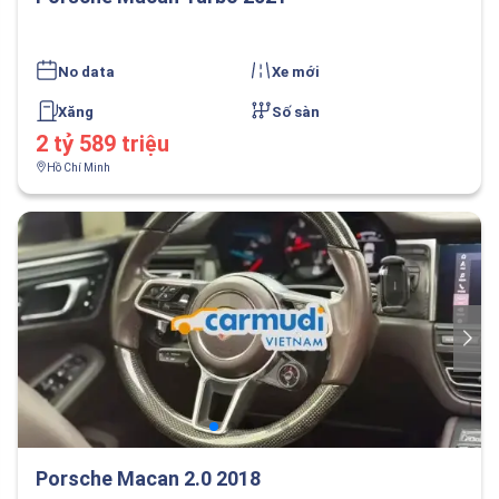
No data
Xe mới
Xăng
Số sàn
2 tỷ 589 triệu
Hồ Chí Minh
Porsche Macan 2.0 2018