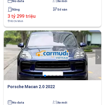
No data
Xe mới
Xăng
Số sàn
3 tỷ 299 triệu
Hồ Chí Minh
Porsche Macan 2.0 2022
No data
Xe mới