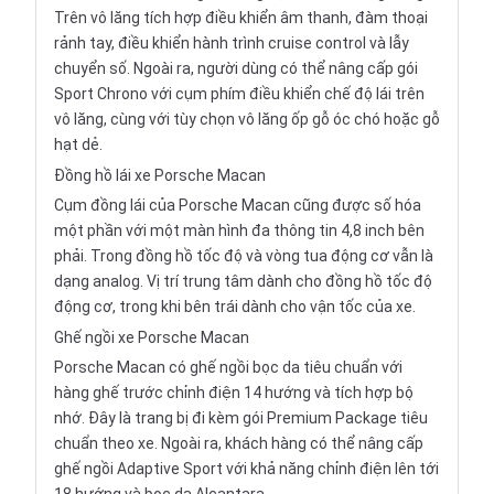
Trên vô lăng tích hợp điều khiển âm thanh, đàm thoại
rảnh tay, điều khiển hành trình cruise control và lẫy
chuyển số. Ngoài ra, người dùng có thể nâng cấp gói
Sport Chrono với cụm phím điều khiển chế độ lái trên
vô lăng, cùng với tùy chọn vô lăng ốp gỗ óc chó hoặc gỗ
hạt dẻ.
Đồng hồ lái xe Porsche Macan
Cụm đồng lái của Porsche Macan cũng được số hóa
một phần với một màn hình đa thông tin 4,8 inch bên
phải. Trong đồng hồ tốc độ và vòng tua động cơ vẫn là
dạng analog. Vị trí trung tâm dành cho đồng hồ tốc độ
động cơ, trong khi bên trái dành cho vận tốc của xe.
Ghế ngồi xe Porsche Macan
Porsche Macan có ghế ngồi bọc da tiêu chuẩn với
hàng ghế trước chỉnh điện 14 hướng và tích hợp bộ
nhớ. Đây là trang bị đi kèm gói Premium Package tiêu
chuẩn theo xe. Ngoài ra, khách hàng có thể nâng cấp
ghế ngồi Adaptive Sport với khả năng chỉnh điện lên tới