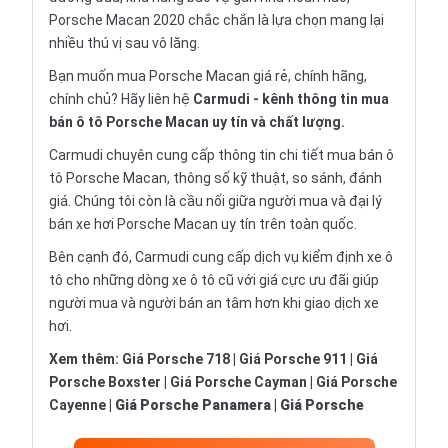
Porsche Macan 2020 chắc chắn là lựa chọn mang lại
nhiều thú vị sau vô lăng.
Bạn muốn mua Porsche Macan giá rẻ, chính hãng,
chính chủ? Hãy liên hệ
Carmudi
- kênh thông tin mua
bán ô tô Porsche Macan uy tín và chất lượng.
Carmudi chuyên cung cấp thông tin chi tiết
mua bán ô
tô
Porsche Macan, thông số kỹ thuật, so sánh, đánh
giá. Chúng tôi còn là cầu nối giữa người mua và đại lý
bán xe hơi Porsche Macan uy tín trên toàn quốc.
Bên cạnh đó, Carmudi cung cấp dịch vụ
kiểm định xe ô
tô
cho những dòng xe ô tô cũ với giá cực ưu đãi giúp
người mua và người bán an tâm hơn khi giao dịch xe
hơi.
Xem thêm:
Giá Porsche 718
|
Giá Porsche 911
|
Giá
Porsche Boxster
|
Giá Porsche Cayman
|
Giá Porsche
Cayenne
|
Giá Porsche Panamera
|
Giá Porsche