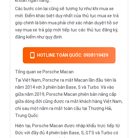
khoản ngân hàng...
Các bước còn lại cũng sẽ tương tự như khi mua xe
mới. Điểm khác biệt duy nhất của thủ tục mua xe trả
góp chính là bên mua phải chờ xác nhận duyệt hồ sơ
vay mua xe trả góp mới tiếp tục các thủ tục đăng ký,
đăng kiểm như quy định.
HOTLINE TOÀN QUỐC: 0938119439
Tổng quan xe Porsche Macan
Tại Việt Nam, Porsche ra mắt Macan lần đầu tiên là
năm 2014 với 3 phiên bản Base, S và Turbo. Và vào
giữa năm 2019, Porsche Macan phiên bản nâng cấp
giữa dòng đời cũng được ra mắt khách hàng Việt Nam,
chỉ sau một năm ra mắt toàn cầu tại Thượng Hải,
Trung Quốc.
Hiện tại, Porsche Macan được nhập khẩu trực tiếp từ
Đức với đầy đủ 4 phiên bản Base, S, GTS và Turbo có