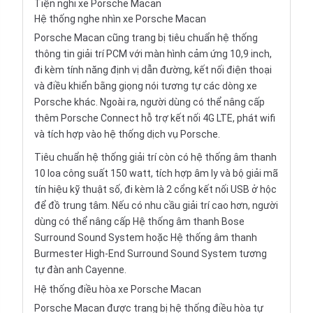
Tiện nghi xe Porsche Macan
Hệ thống nghe nhìn xe Porsche Macan
Porsche Macan cũng trang bị tiêu chuẩn hệ thống
thông tin giải trí PCM với màn hình cảm ứng 10,9 inch,
đi kèm tính năng định vị dẫn đường, kết nối điện thoại
và điều khiển bằng giọng nói tương tự các dòng xe
Porsche khác. Ngoài ra, người dùng có thể nâng cấp
thêm Porsche Connect hỗ trợ kết nối 4G LTE, phát wifi
và tích hợp vào hệ thống dịch vụ Porsche.
Tiêu chuẩn hệ thống giải trí còn có hệ thống âm thanh
10 loa công suất 150 watt, tích hợp âm ly và bộ giải mã
tín hiệu kỹ thuật số, đi kèm là 2 cổng kết nối USB ở hộc
để đồ trung tâm. Nếu có nhu cầu giải trí cao hơn, người
dùng có thể nâng cấp Hệ thống âm thanh Bose
Surround Sound System hoặc Hệ thống âm thanh
Burmester High-End Surround Sound System tương
tự đàn anh Cayenne.
Hệ thống điều hòa xe Porsche Macan
Porsche Macan được trang bị hệ thống điều hòa tự