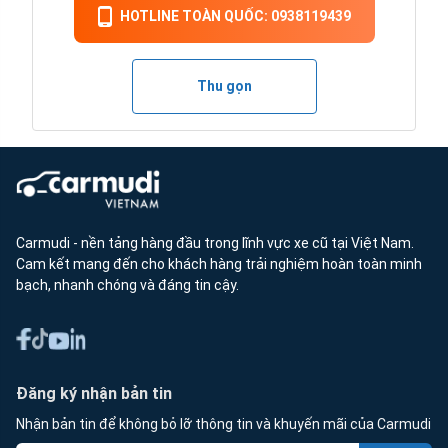
HOTLINE TOÀN QUỐC: 0938119439
Thu gọn
Carmudi - nền tảng hàng đầu trong lĩnh vực xe cũ tại Việt Nam.
Cam kết mang đến cho khách hàng trải nghiệm hoàn toàn minh
bạch, nhanh chóng và đáng tin cậy.
Đăng ký nhận bản tin
Nhận bản tin để không bỏ lỡ thông tin và khuyến mãi của Carmudi