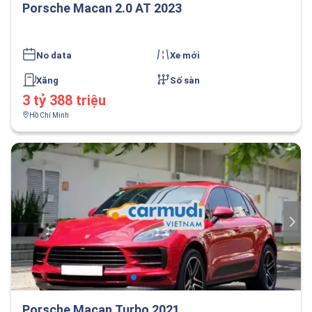
Porsche Macan 2.0 AT 2023
No data
Xe mới
Xăng
Số sàn
3 tỷ 388 triệu
Hồ Chí Minh
Porsche Macan Turbo 2021