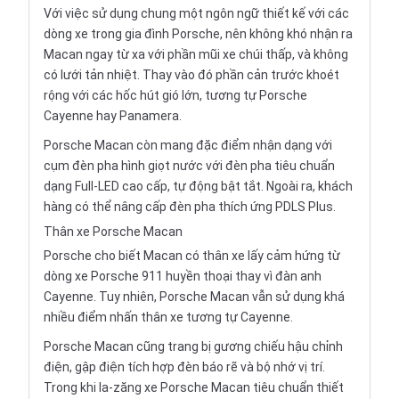
Với việc sử dụng chung một ngôn ngữ thiết kế với các
dòng xe trong gia đình Porsche, nên không khó nhận ra
Macan ngay từ xa với phần mũi xe chúi thấp, và không
có lưới tản nhiệt. Thay vào đó phần cản trước khoét
rộng với các hốc hút gió lớn, tương tự Porsche
Cayenne hay Panamera.
Porsche Macan còn mang đặc điểm nhận dạng với
cụm đèn pha hình giọt nước với đèn pha tiêu chuẩn
dạng Full-LED cao cấp, tự động bật tắt. Ngoài ra, khách
hàng có thể nâng cấp đèn pha thích ứng PDLS Plus.
Thân xe Porsche Macan
Porsche cho biết Macan có thân xe lấy cảm hứng từ
dòng xe Porsche 911 huyền thoại thay vì đàn anh
Cayenne. Tuy nhiên, Porsche Macan vẫn sử dụng khá
nhiều điểm nhấn thân xe tương tự Cayenne.
Porsche Macan cũng trang bị gương chiếu hậu chỉnh
điện, gập điện tích hợp đèn báo rẽ và bộ nhớ vị trí.
Trong khi la-zăng xe Porsche Macan tiêu chuẩn thiết