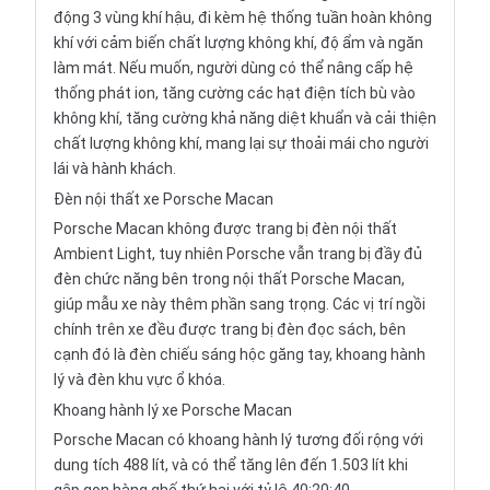
động 3 vùng khí hậu, đi kèm hệ thống tuần hoàn không
khí với cảm biến chất lượng không khí, độ ẩm và ngăn
làm mát. Nếu muốn, người dùng có thể nâng cấp hệ
thống phát ion, tăng cường các hạt điện tích bù vào
không khí, tăng cường khả năng diệt khuẩn và cải thiện
chất lượng không khí, mang lại sự thoải mái cho người
lái và hành khách.
Đèn nội thất xe Porsche Macan
Porsche Macan không được trang bị đèn nội thất
Ambient Light, tuy nhiên Porsche vẫn trang bị đầy đủ
đèn chức năng bên trong nội thất Porsche Macan,
giúp mẫu xe này thêm phần sang trọng. Các vị trí ngồi
chính trên xe đều được trang bị đèn đọc sách, bên
cạnh đó là đèn chiếu sáng hộc găng tay, khoang hành
lý và đèn khu vực ổ khóa.
Khoang hành lý xe Porsche Macan
Porsche Macan có khoang hành lý tương đối rộng với
dung tích 488 lít, và có thể tăng lên đến 1.503 lít khi