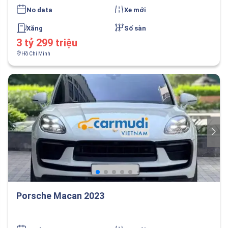
No data
Xe mới
Xăng
Số sàn
3 tỷ 299 triệu
Hồ Chí Minh
Porsche Macan 2023