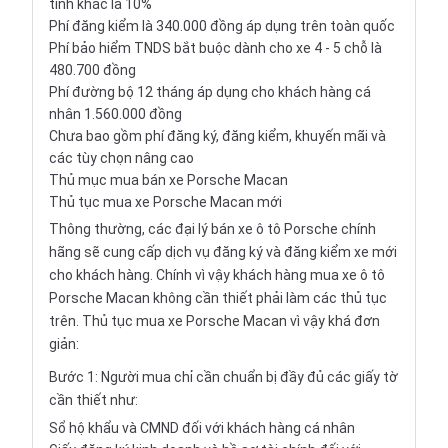
tỉnh khác là 10%
Phí đăng kiểm là 340.000 đồng áp dụng trên toàn quốc
Phí bảo hiểm TNDS bắt buộc dành cho xe 4 - 5 chỗ là
480.700 đồng
Phí đường bộ 12 tháng áp dụng cho khách hàng cá
nhân 1.560.000 đồng
Chưa bao gồm phí đăng ký, đăng kiểm, khuyến mãi và
các tùy chọn nâng cao
Thủ mục mua bán xe Porsche Macan
Thủ tục mua xe Porsche Macan mới
Thông thường, các đại lý bán xe ô tô Porsche chính
hãng sẽ cung cấp dịch vụ đăng ký và đăng kiểm xe mới
cho khách hàng. Chính vì vậy khách hàng mua xe ô tô
Porsche Macan không cần thiết phải làm các thủ tục
trên. Thủ tục mua xe Porsche Macan vì vậy khá đơn
giản:
Bước 1: Người mua chỉ cần chuẩn bị đầy đủ các giấy tờ
cần thiết như:
Sổ hộ khẩu và CMND đối với khách hàng cá nhân