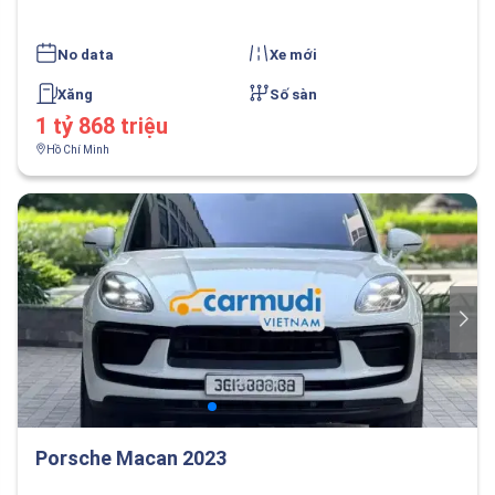
No data
Xe mới
Xăng
Số sàn
1 tỷ 868 triệu
Hồ Chí Minh
Porsche Macan 2023