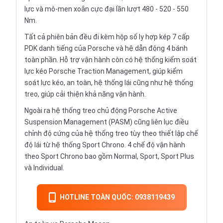
lực và mô-men xoắn cực đại lần lượt 480 - 520 - 550
Nm.
Tất cả phiên bản đều đi kèm hộp số ly hợp kép 7 cấp
PDK danh tiếng của Porsche và hệ dẫn động 4 bánh
toàn phần. Hỗ trợ vận hành còn có hệ thống kiểm soát
lực kéo Porsche Traction Management, giúp kiểm
soát lực kéo, an toàn, hệ thống lái cũng như hệ thống
treo, giúp cải thiện khả năng vận hành.
Ngoài ra hệ thống treo chủ động Porsche Active
Suspension Management (PASM) cũng liên lục điều
chỉnh độ cứng của hệ thống treo tùy theo thiết lập chế
độ lái từ hệ thống Sport Chrono. 4 chế độ vận hành
theo Sport Chrono bao gồm Normal, Sport, Sport Plus
và Individual.
HOTLINE TOÀN QUỐC: 0938119439