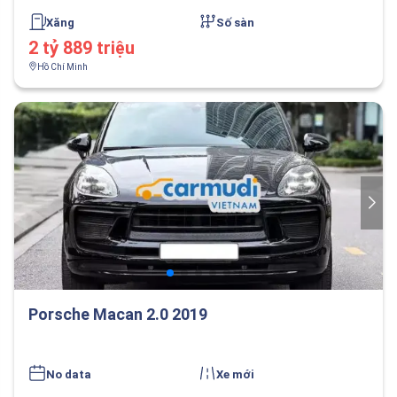
Xăng
Số sàn
2 tỷ 889 triệu
Hồ Chí Minh
Porsche Macan 2.0 2019
No data
Xe mới