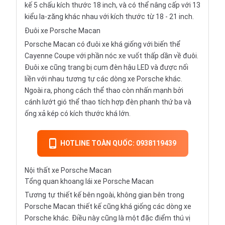
kế 5 chấu kích thước 18 inch, và có thể nâng cấp với 13
kiểu la-zăng khác nhau với kích thước từ 18 - 21 inch.
Đuôi xe Porsche Macan
Porsche Macan có đuôi xe khá giống với biến thể
Cayenne Coupe với phần nóc xe vuốt thấp dần về đuôi.
Đuôi xe cũng trang bị cụm đèn hậu LED và được nối
liền với nhau tương tự các dòng xe Porsche khác.
Ngoài ra, phong cách thể thao còn nhấn mạnh bởi
cánh lướt gió thể thao tích hợp đèn phanh thứ ba và
ống xả kép có kích thước khá lớn.
HOTLINE TOÀN QUỐC: 0938119439
Nội thất xe Porsche Macan
Tổng quan khoang lái xe Porsche Macan
Tương tự thiết kế bên ngoài, không gian bên trong
Porsche Macan thiết kế cũng khá giống các dòng xe
Porsche khác. Điều này cũng là một đặc điểm thú vị