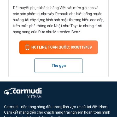
Để thuyết phục khách hàng Việt với mức giá cao và
các sản phẩm dị như vậy, Renault cho biết hãng muốn
hướng tới xây dựng hình ảnh một thương hiệu cao cấp,
trên mức phổ thông của Nhật như Toyota nhưng dưới
hạng sang của Đức như Mercedes-Benz.
HOTLINE TOÀN QUỐC: 0938119439
Thu gọn
Carmudi - nền tảng hàng đầu trong lĩnh vực xe cũ tại Việt Nam.
Cam kết mang đến cho khách hàng trải nghiệm hoàn toàn minh