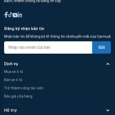
bạch, nhanh chóng và đáng tin cậy.
Đăng ký nhận bản tin
Nhận bản tin để không bỏ lỡ thông tin và khuyến mãi của Carmudi
Gửi
Dịch vụ
Mua xe ô tô
Bán xe ô tô
Trở thành cộng tác viên
Báo giá cửa hàng
Hỗ trợ