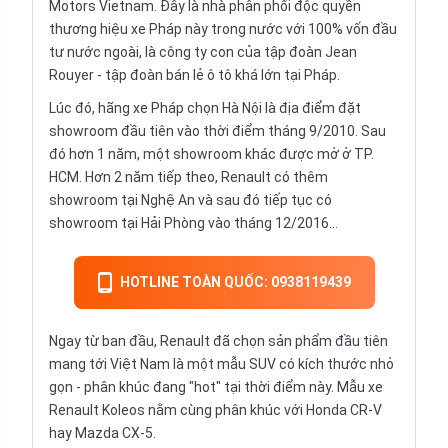
Motors Vietnam. Đây là nhà phân phối độc quyền
thương hiệu xe Pháp này trong nước với 100% vốn đầu
tư nước ngoài, là công ty con của tập đoàn Jean
Rouyer - tập đoàn bán lẻ ô tô khá lớn tại Pháp.
Lúc đó, hãng xe Pháp chọn Hà Nội là địa điểm đặt
showroom đầu tiên vào thời điểm tháng 9/2010. Sau
đó hơn 1 năm, một showroom khác được mở ở TP.
HCM. Hơn 2 năm tiếp theo, Renault có thêm
showroom tại Nghệ An và sau đó tiếp tục có
showroom tại Hải Phòng vào tháng 12/2016…
HOTLINE TOÀN QUỐC: 0938119439
Ngay từ ban đầu, Renault đã chọn sản phẩm đầu tiên
mang tới Việt Nam là một mẫu SUV có kích thước nhỏ
gọn - phân khúc đang "hot" tại thời điểm này. Mẫu xe
Renault Koleos nằm cùng phân khúc với Honda CR-V
hay Mazda CX-5.