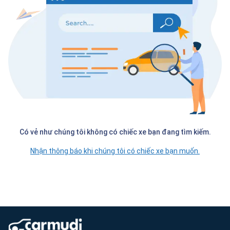
Có vẻ như chúng tôi không có chiếc xe bạn đang tìm kiếm.
Nhận thông báo khi chúng tôi có chiếc xe bạn muốn.