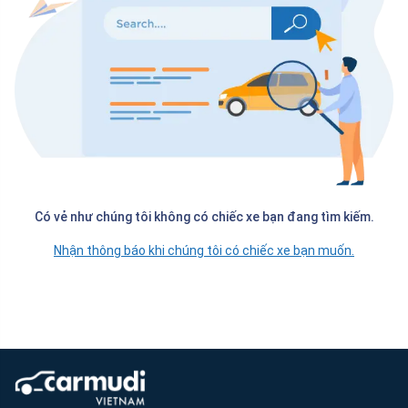
Có vẻ như chúng tôi không có chiếc xe bạn đang tìm kiếm.
Nhận thông báo khi chúng tôi có chiếc xe bạn muốn.