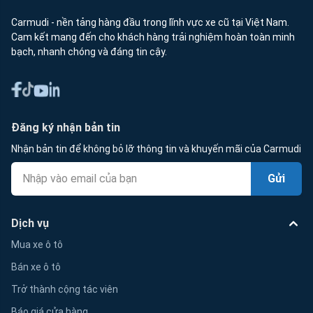
Carmudi - nền tảng hàng đầu trong lĩnh vực xe cũ tại Việt Nam.
Cam kết mang đến cho khách hàng trải nghiệm hoàn toàn minh
bạch, nhanh chóng và đáng tin cậy.
Đăng ký nhận bản tin
Nhận bản tin để không bỏ lỡ thông tin và khuyến mãi của Carmudi
Gửi
Dịch vụ
Mua xe ô tô
Bán xe ô tô
Trở thành cộng tác viên
Báo giá cửa hàng