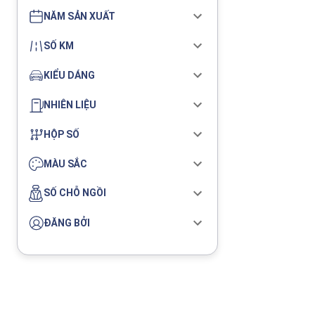
NĂM SẢN XUẤT
SỐ KM
KIỂU DÁNG
NHIÊN LIỆU
HỘP SỐ
MÀU SẮC
SỐ CHỖ NGỒI
ĐĂNG BỞI