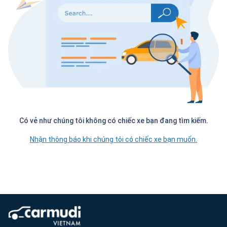
Có vẻ như chúng tôi không có chiếc xe bạn đang tìm kiếm.
Nhận thông báo khi chúng tôi có chiếc xe bạn muốn.