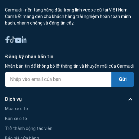
Carmudi - nền tảng hàng đầu trong lĩnh vực xe cũ tại Việt Nam.
Cam kết mang đến cho khách hàng trải nghiệm hoàn toàn minh
bạch, nhanh chóng và đáng tin cậy.
Đăng ký nhận bản tin
Nhận bản tin để không bỏ lỡ thông tin và khuyến mãi của Carmudi
Gửi
Dịch vụ
Mua xe ô tô
Bán xe ô tô
Trở thành cộng tác viên
Báo giá cửa hàng