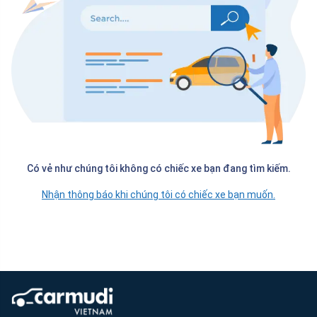
Có vẻ như chúng tôi không có chiếc xe bạn đang tìm kiếm.
Nhận thông báo khi chúng tôi có chiếc xe bạn muốn.