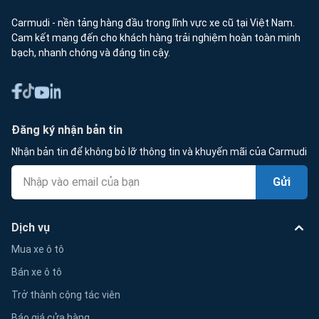
Carmudi - nền tảng hàng đầu trong lĩnh vực xe cũ tại Việt Nam.
Cam kết mang đến cho khách hàng trải nghiệm hoàn toàn minh
bạch, nhanh chóng và đáng tin cậy.
Đăng ký nhận bản tin
Nhận bản tin để không bỏ lỡ thông tin và khuyến mãi của Carmudi
Gửi
Dịch vụ
Mua xe ô tô
Bán xe ô tô
Trở thành cộng tác viên
Báo giá cửa hàng