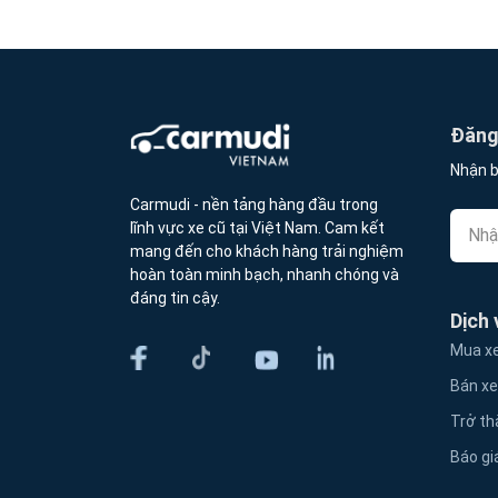
Đăng 
Nhận b
Carmudi - nền tảng hàng đầu trong
lĩnh vực xe cũ tại Việt Nam. Cam kết
mang đến cho khách hàng trải nghiệm
hoàn toàn minh bạch, nhanh chóng và
đáng tin cậy.
Dịch 
Mua xe
Bán xe
Trở th
Báo gi