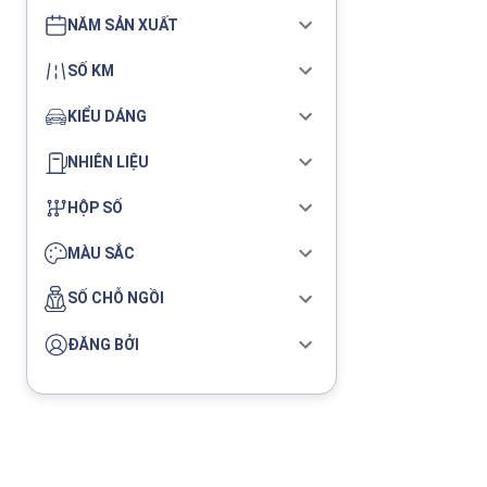
NĂM SẢN XUẤT
SỐ KM
KIỂU DÁNG
NHIÊN LIỆU
HỘP SỐ
MÀU SẮC
SỐ CHỖ NGỒI
ĐĂNG BỞI