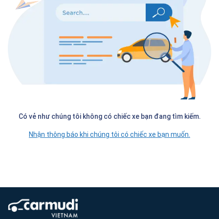
Có vẻ như chúng tôi không có chiếc xe bạn đang tìm kiếm.
Nhận thông báo khi chúng tôi có chiếc xe bạn muốn.