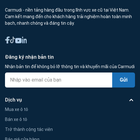
Carmudi - nền tảng hàng đầu trong lĩnh vực xe cũ tại Việt Nam.
Cam kết mang đến cho khách hàng trải nghiệm hoàn toàn minh
bạch, nhanh chóng và đáng tin cậy.
Đăng ký nhận bản tin
Nhận bản tin để không bỏ lỡ thông tin và khuyến mãi của Carmudi
Gửi
Dịch vụ
Mua xe ô tô
Bán xe ô tô
Trở thành cộng tác viên
Báo giá cửa hàng