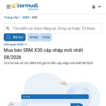
Open main menu
Trang chủ
SRM
X30
Bộ lọc
SRM
X30
Liên quan nhất
Mua bán SRM X30 cập nhập mới nhất
08/2026
Có 0 tin bán xe cho SRM X30 giá từ đến cập nhập mới nhất 08/2026