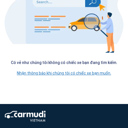
Có vẻ như chúng tôi không có chiếc xe bạn đang tìm kiếm.
Nhận thông báo khi chúng tôi có chiếc xe bạn muốn.