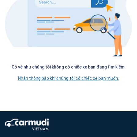
Có vẻ như chúng tôi không có chiếc xe bạn đang tìm kiếm.
Nhận thông báo khi chúng tôi có chiếc xe bạn muốn.