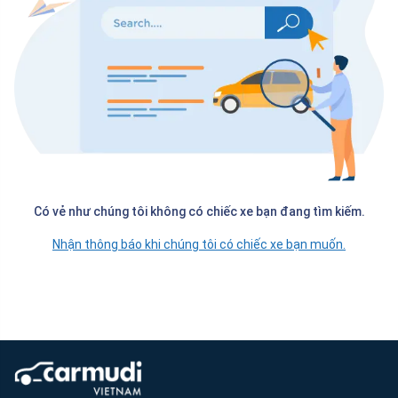
Có vẻ như chúng tôi không có chiếc xe bạn đang tìm kiếm.
Nhận thông báo khi chúng tôi có chiếc xe bạn muốn.