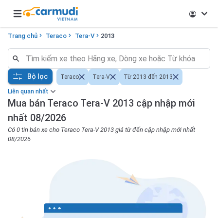
Open main menu
Trang chủ
Teraco
Tera-V
2013
Bộ lọc
Teraco
Tera-V
Từ 2013 đến 2013
Liên quan nhất
Mua bán Teraco Tera-V 2013 cập nhập mới
nhất 08/2026
Có 0 tin bán xe cho Teraco Tera-V 2013 giá từ đến cập nhập mới nhất
08/2026