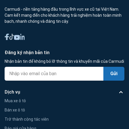
Carmudi - nền tảng hàng đầu trong lĩnh vực xe cũ tại Việt Nam.
Cam kết mang đến cho khách hàng trải nghiệm hoàn toàn minh
bạch, nhanh chóng và đáng tin cậy.
Đăng ký nhận bản tin
Nhận bản tin để không bỏ lỡ thông tin và khuyến mãi của Carmudi
Gửi
Dịch vụ
Mua xe ô tô
Bán xe ô tô
Trở thành cộng tác viên
Báo giá cửa hàng