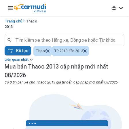
Open main menu
Trang chủ
Thaco
2013
Bộ lọc
Thaco
Từ 2013 đến 2013
Liên quan nhất
Mua bán Thaco 2013 cập nhập mới nhất
08/2026
Có 0 tin bán xe cho Thaco 2013 giá từ đến cập nhập mới nhất 08/2026