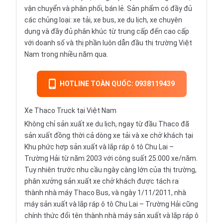
vận chuyển và phân phối, bán lẻ. Sản phẩm có đầy đủ
các chủng loại: xe tải, xe bus, xe du lịch, xe chuyên
dụng và đầy đủ phân khúc từ trung cấp đến cao cấp
với doanh số và thị phần luôn dẫn đầu thị trường Việt
Nam trong nhiều năm qua.
HOTLINE TOÀN QUỐC: 0938119439
Xe Thaco Truck tại Việt Nam
Không chỉ sản xuất xe du lịch, ngay từ đầu Thaco đã
sản xuất đồng thời cả dòng
xe tải
và xe chở khách tại
Khu phức hợp sản xuất và lắp ráp ô tô Chu Lai –
Trường Hải từ năm 2003 với công suất 25.000 xe/năm.
Tuy nhiên trước nhu cầu ngày càng lớn của thị trường,
phân xưởng sản xuất xe chở khách được tách ra
thành nhà máy Thaco Bus, và ngày 1/11/2011, nhà
máy sản xuất và lắp ráp ô tô Chu Lai – Trường Hải cũng
chính thức đổi tên thành nhà máy sản xuất và
lắp ráp ô