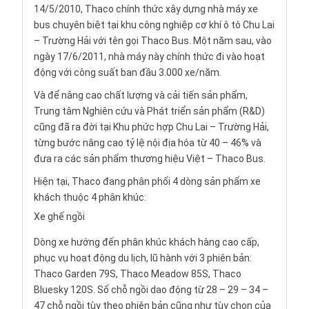
14/5/2010, Thaco chính thức xây dựng nhà máy xe
bus chuyên biệt tại khu công nghiệp cơ khí ô tô Chu Lai
– Trường Hải với tên gọi Thaco Bus. Một năm sau, vào
ngày 17/6/2011, nhà máy này chính thức đi vào hoạt
động với công suất ban đầu 3.000 xe/năm.
Và để nâng cao chất lượng và cải tiến sản phẩm,
Trung tâm Nghiên cứu và Phát triển sản phẩm (R&D)
cũng đã ra đời tại Khu phức hợp Chu Lai – Trường Hải,
từng bước nâng cao tỷ lệ nội địa hóa từ 40 – 46% và
đưa ra các sản phẩm thương hiệu Việt – Thaco Bus.
Hiện tại, Thaco đang phân phối 4 dòng sản phẩm xe
khách thuộc 4 phân khúc:
Xe ghế ngồi
Dòng xe hướng đến phân khúc khách hàng cao cấp,
phục vụ hoạt động du lịch, lũ hành với 3 phiên bản:
Thaco Garden 79S, Thaco Meadow 85S, Thaco
Bluesky 120S. Số chỗ ngồi dao động từ 28 – 29 – 34 –
47 chỗ ngồi tùy theo phiên bản cũng như tùy chọn của