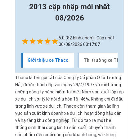
2013 cập nhập mới nhất
08/2026
5.0 (82 bình chọn) | Cập nhật:
06/08/2026 03:17:07
Giới thiệu xe Thaco
Thị trường xe Thaco
Thaco là tên gọi tắt của Công ty Cổ phần Ô tô Trường
Hải, được thành lập vào ngày 29/4/1997 và một trong
những công ty hàng hiếm tại Việt Nam sản xuất lắp ráp
xe du lịch với tỷ lệ nội địa hóa 16 -46%. Không chỉ đi đầu
trong lĩnh vực xe du lịch, Thaco còn tham gia vào lĩnh
vực sản xuất kinh doanh xe du lịch, hoạt động hậu cần
và hạ tầng khu công nghiệp. Từ đó tạo ra một hệ
thống sinh thái đóng kín từ sản xuất, chuyển thành
sản phẩm đến cuối cùng của khách hàng, và không