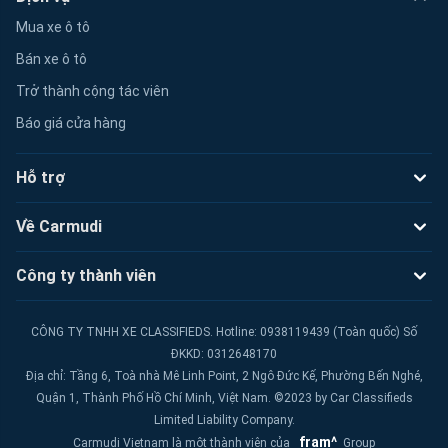
Mua xe ô tô
Bán xe ô tô
Trở thành cộng tác viên
Báo giá cửa hàng
Hỗ trợ
Về Carmudi
Công ty thành viên
CÔNG TY TNHH XE CLASSIFIEDS. Hotline: 0938119439 (Toàn quốc) Số
ĐKKD: 0312648170
Địa chỉ: Tầng 6, Toà nhà Mê Linh Point, 2 Ngô Đức Kế, Phường Bến Nghé,
Quận 1, Thành Phố Hồ Chí Minh, Việt Nam. ©2023 by Car Classifieds
Limited Liability Company.
fram^
Carmudi Vietnam là một thành viên của
Group