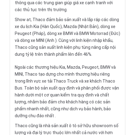
thông qua các trung gian giúp giá xe cạnh tranh với
các thủ tục trên thị trường.
Show at, Thaco đảm bảo sản xuất và lắp ráp các dòng
xe du lịch Kia (Hàn Quốc), Mazda (Nhật Bản), dòng xe
Peugeot (Pháp), dòng xe BMW và BMW Motorrad (Đức)
và dòng xe MINI (Anh ). Cùng với linh kiện nhập khẩu,
Thaco cũng sản xuất linh kiện phụ tùng nâng cấp nội
dung tỷ lệ trên thành phẩm lên đến 46%.
Ngoài các thương hiệu Kia, Mazda, Peugeot, BMW và
MINI, Thaco tạo dựng cho mình thương hiệu riêng
trong lĩnh vực xe tải Thaco Truck và xe khách Thaco
Bus. Toàn bộ sản xuất quy định và phân phối được vận
hành dưới một cơ quan kiểm tra quy định và chất
lượng, nhằm bảo đảm cho khách hàng có các sản
phẩm nhanh nhất, cũng như dịch vụ bảo hành, bảo
dưỡng chu đáo nhất .
Thaco cũng là nhà sản xuất ô tô sở hữu showroom số
lượng và đại lý trực thuộc lớn nhất cả nước với hơn