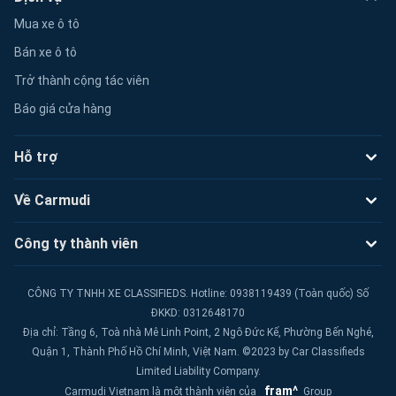
Mua xe ô tô
Bán xe ô tô
Trở thành cộng tác viên
Báo giá cửa hàng
Hỗ trợ
Về Carmudi
Công ty thành viên
CÔNG TY TNHH XE CLASSIFIEDS. Hotline: 0938119439 (Toàn quốc) Số
ĐKKD: 0312648170
Địa chỉ: Tầng 6, Toà nhà Mê Linh Point, 2 Ngô Đức Kế, Phường Bến Nghé,
Quận 1, Thành Phố Hồ Chí Minh, Việt Nam. ©2023 by Car Classifieds
Limited Liability Company.
fram^
Carmudi Vietnam là một thành viên của
Group