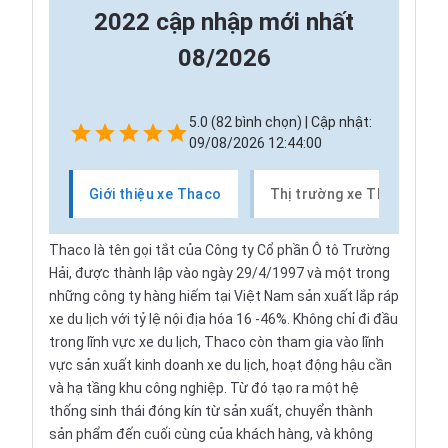
2022 cập nhập mới nhất
08/2026
5.0 (82 bình chọn) | Cập nhật:
09/08/2026 12:44:00
Giới thiệu xe Thaco
Thị trường xe Thaco
Thaco là tên gọi tắt của Công ty Cổ phần Ô tô Trường
Hải, được thành lập vào ngày 29/4/1997 và một trong
những công ty hàng hiếm tại Việt Nam sản xuất lắp ráp
xe du lịch với tỷ lệ nội địa hóa 16 -46%. Không chỉ đi đầu
trong lĩnh vực xe du lịch, Thaco còn tham gia vào lĩnh
vực sản xuất kinh doanh xe du lịch, hoạt động hậu cần
và hạ tầng khu công nghiệp. Từ đó tạo ra một hệ
thống sinh thái đóng kín từ sản xuất, chuyển thành
sản phẩm đến cuối cùng của khách hàng, và không