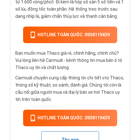
từ 1.600 vòng/phút. Đi kèm là hộp số sàn 5 số tiền và 1
số lùi, đồng tốc toàn phần. Hệ thống treo trước sau
dạng nhíp lá, giảm chấn thủy lực và thanh cân bằng.
HOTLINE TOÀN QUỐC: 0938119439
Bạn muốn mua Thaco giá rẻ, chính hãng, chính chủ?
Vui lòng liên hệ Carmudi - kênh thông tin mua bán ô tô
Thaco uy tín và chất lượng.
Carmudi chuyên cung cấp thông tin chi tiết oto Thaco,
thông số kỹ thuật, so sánh, đánh giá. Chúng tôi còn là
cầu nối giữa người mua và đại lý bán xe hơi Thaco uy
tín trên toàn quốc.
HOTLINE TOÀN QUỐC: 0938119439
Thu gọn