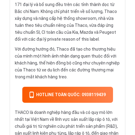
171 đại lý và bổ sung đều trên các tỉnh thành dọc từ
Bắc chí Nam. Không chỉ phát triển về số lượng, Thaco
xây dựng và nâng cấp hệ thống showroom, nhà vừa
tuân theo tiêu chuẩn riêng của Thaco, vừa đáp ứng
tiêu chuẩn SI, CI toàn cầu của Kia, Mazda và Peugeot
đối với các đại lý private reason of this label.
Với đường hướng đó, Thaco đã tạo cho thương hiệu
của mình một hình ảnh nhận dạng quen thuộc đối với
khách hàng, thể hiện đồng bộ cũng như chuyên nghiệp
của Thaco từ xe du lịch đến các đường thương mại
trong mắt khách hàng treo.
HOTLINE TOÀN QUỐC: 0938119439
THACO là doanh nghiệp hàng đầu và có quy mô lớn
nhất tại Việt Nam về lĩnh vực sản xuất lắp ráp ô tô, với
chuỗi giá trị từ nghiên cứu phát triển sản phẩm (R&D),
sản xuất linh kiện phụ tùng, lắp ráp ô tô, đến giao nhận