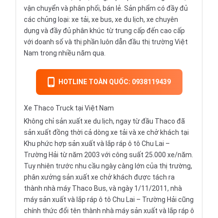
vận chuyển và phân phối, bán lẻ. Sản phẩm có đầy đủ
các chủng loại: xe tải, xe bus, xe du lịch, xe chuyên
dụng và đầy đủ phân khúc từ trung cấp đến cao cấp
với doanh số và thị phần luôn dẫn đầu thị trường Việt
Nam trong nhiều năm qua.
HOTLINE TOÀN QUỐC: 0938119439
Xe Thaco Truck tại Việt Nam
Không chỉ sản xuất xe du lịch, ngay từ đầu Thaco đã
sản xuất đồng thời cả dòng
xe tải
và xe chở khách tại
Khu phức hợp sản xuất và lắp ráp ô tô Chu Lai –
Trường Hải từ năm 2003 với công suất 25.000 xe/năm.
Tuy nhiên trước nhu cầu ngày càng lớn của thị trường,
phân xưởng sản xuất xe chở khách được tách ra
thành nhà máy Thaco Bus, và ngày 1/11/2011, nhà
máy sản xuất và lắp ráp ô tô Chu Lai – Trường Hải cũng
chính thức đổi tên thành nhà máy sản xuất và
lắp ráp ô