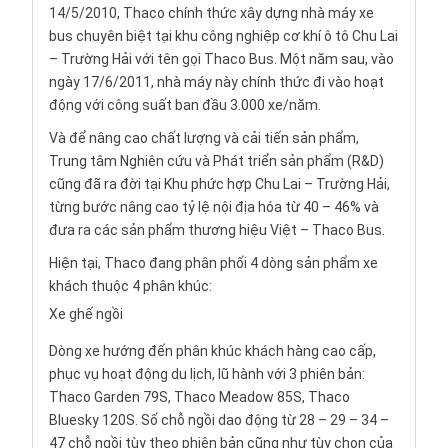
14/5/2010, Thaco chính thức xây dựng nhà máy xe
bus chuyên biệt tại khu công nghiệp cơ khí ô tô Chu Lai
– Trường Hải với tên gọi Thaco Bus. Một năm sau, vào
ngày 17/6/2011, nhà máy này chính thức đi vào hoạt
động với công suất ban đầu 3.000 xe/năm.
Và để nâng cao chất lượng và cải tiến sản phẩm,
Trung tâm Nghiên cứu và Phát triển sản phẩm (R&D)
cũng đã ra đời tại Khu phức hợp Chu Lai – Trường Hải,
từng bước nâng cao tỷ lệ nội địa hóa từ 40 – 46% và
đưa ra các sản phẩm thương hiệu Việt – Thaco Bus.
Hiện tại, Thaco đang phân phối 4 dòng sản phẩm xe
khách thuộc 4 phân khúc:
Xe ghế ngồi
Dòng xe hướng đến phân khúc khách hàng cao cấp,
phục vụ hoạt động du lịch, lũ hành với 3 phiên bản:
Thaco Garden 79S, Thaco Meadow 85S, Thaco
Bluesky 120S. Số chỗ ngồi dao động từ 28 – 29 – 34 –
47 chỗ ngồi tùy theo phiên bản cũng như tùy chọn của