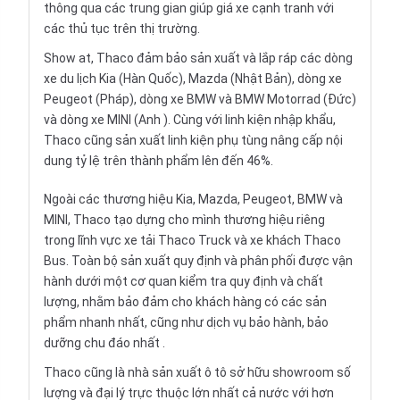
thông qua các trung gian giúp giá xe cạnh tranh với
các thủ tục trên thị trường.
Show at, Thaco đảm bảo sản xuất và lắp ráp các dòng
xe du lịch Kia (Hàn Quốc), Mazda (Nhật Bản), dòng xe
Peugeot (Pháp), dòng xe BMW và BMW Motorrad (Đức)
và dòng xe MINI (Anh ). Cùng với linh kiện nhập khẩu,
Thaco cũng sản xuất linh kiện phụ tùng nâng cấp nội
dung tỷ lệ trên thành phẩm lên đến 46%.
Ngoài các thương hiệu Kia, Mazda, Peugeot, BMW và
MINI, Thaco tạo dựng cho mình thương hiệu riêng
trong lĩnh vực xe tải Thaco Truck và xe khách Thaco
Bus. Toàn bộ sản xuất quy định và phân phối được vận
hành dưới một cơ quan kiểm tra quy định và chất
lượng, nhằm bảo đảm cho khách hàng có các sản
phẩm nhanh nhất, cũng như dịch vụ bảo hành, bảo
dưỡng chu đáo nhất .
Thaco cũng là nhà sản xuất ô tô sở hữu showroom số
lượng và đại lý trực thuộc lớn nhất cả nước với hơn