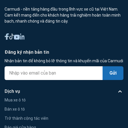
Carmudi - nền tảng hàng đầu trong lĩnh vực xe cũ tại Việt Nam.
Cam kết mang đến cho khách hàng trải nghiệm hoàn toàn minh
bạch, nhanh chóng và đáng tin cậy.
Đăng ký nhận bản tin
Nhận bản tin để không bỏ lỡ thông tin và khuyến mãi của Carmudi
Gửi
Dịch vụ
Mua xe ô tô
Bán xe ô tô
Trở thành cộng tác viên
Báo giá cửa hàng