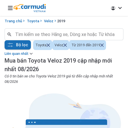
Open main menu
Trang chủ
Toyota
Veloz
2019
Bộ lọc
Toyota
Veloz
Từ 2019 đến 2019
Liên quan nhất
Mua bán Toyota Veloz 2019 cập nhập mới
nhất 08/2026
Có 0 tin bán xe cho Toyota Veloz 2019 giá từ đến cập nhập mới nhất
08/2026