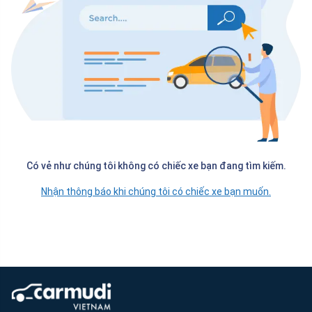
Có vẻ như chúng tôi không có chiếc xe bạn đang tìm kiếm.
Nhận thông báo khi chúng tôi có chiếc xe bạn muốn.