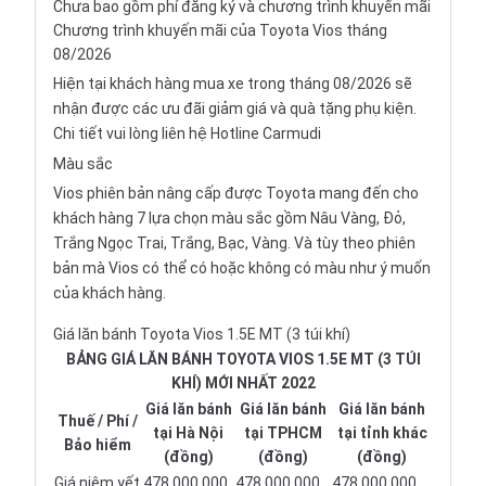
Chưa bao gồm phí đăng ký và chương trình khuyến mãi
Chương trình khuyến mãi của Toyota Vios tháng
08/2026
Hiện tại khách hàng mua xe trong tháng 08/2026 sẽ
nhận được các ưu đãi giảm giá và quà tặng phụ kiện.
Chi tiết vui lòng liên hệ Hotline Carmudi
Màu sắc
Vios phiên bản nâng cấp được
Toyota
mang đến cho
khách hàng 7 lựa chọn màu sắc gồm Nâu Vàng, Đỏ,
Trắng Ngọc Trai, Trắng, Bạc, Vàng. Và tùy theo phiên
bản mà Vios có thể có hoặc không có màu như ý muốn
của khách hàng.
Giá lăn bánh Toyota Vios 1.5E MT (3 túi khí)
BẢNG GIÁ LĂN BÁNH TOYOTA VIOS 1.5E MT (3 TÚI
KHÍ) MỚI NHẤT 2022
Giá lăn bánh
Giá lăn bánh
Giá lăn bánh
Thuế / Phí /
tại Hà Nội
tại TPHCM
tại tỉnh khác
Bảo hiểm
(đồng)
(đồng)
(đồng)
Giá niêm yết
478.000.000
478.000.000
478.000.000