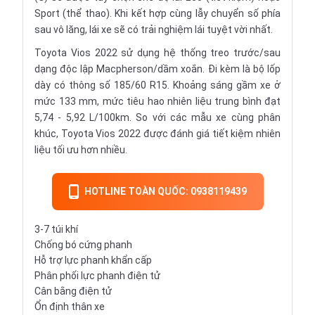
Sport (thể thao). Khi kết hợp cùng lẫy chuyển số phía
sau vô lăng, lái xe sẽ có trải nghiệm lái tuyệt vời nhất.
Toyota Vios 2022 sử dụng hệ thống treo trước/sau
dạng độc lập Macpherson/dầm xoắn. Đi kèm là bộ lốp
dày có thông số 185/60 R15. Khoảng sáng gầm xe ở
mức 133 mm, mức tiêu hao nhiên liệu trung bình đạt
5,74 - 5,92 L/100km. So với các mẫu xe cùng phân
khúc, Toyota Vios 2022 được đánh giá tiết kiệm nhiên
liệu tối ưu hơn nhiều.
HOTLINE TOÀN QUỐC: 0938119439
3-7 túi khí
Chống bó cứng phanh
Hỗ trợ lực phanh khẩn cấp
Phân phối lực phanh điện tử
Cân bằng điện tử
Ổn định thân xe