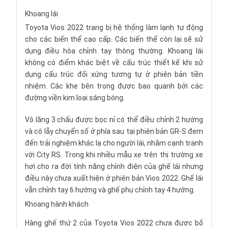
Khoang lái
Toyota Vios 2022 trang bị hệ thống làm lạnh tự động
cho các biến thể cao cấp. Các biến thể còn lại sẽ sử
dụng điều hòa chỉnh tay thông thường. Khoang lái
không có điểm khác biệt về cấu trúc thiết kế khi sử
dụng cấu trúc đối xứng tương tự ở phiên bản tiền
nhiệm. Các khe bên trong được bao quanh bởi các
đường viền kim loại sáng bóng.
Vô lăng 3 chấu được bọc nỉ có thể điều chỉnh 2 hướng
và có lẫy chuyển số ở phía sau tại phiên bản GR-S đem
đến trải nghiệm khác lạ cho người lái, nhằm cạnh tranh
với City RS. Trong khi nhiều mẫu xe trên thị trường xe
hơi cho ra đời tính năng chỉnh điện của ghế lái nhưng
điều này chưa xuất hiện ở phiên bản Vios 2022. Ghế lái
vẫn chỉnh tay 6 hướng và ghế phụ chỉnh tay 4 hướng.
Khoang hành khách
Hàng ghế thứ 2 của Toyota Vios 2022 chưa được bổ