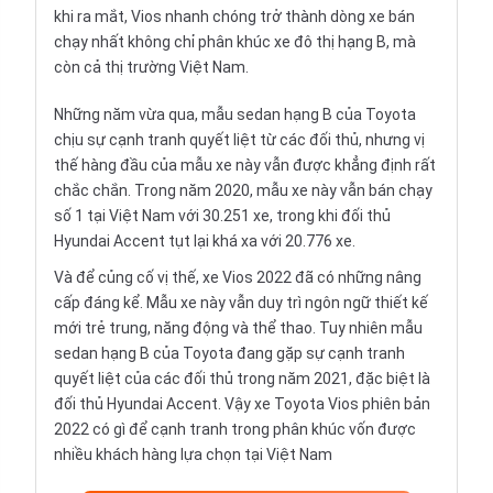
khi ra mắt, Vios nhanh chóng trở thành dòng xe bán
chạy nhất không chỉ phân khúc xe đô thị hạng B, mà
còn cả thị trường Việt Nam.
Những năm vừa qua, mẫu sedan hạng B của Toyota
chịu sự cạnh tranh quyết liệt từ các đối thủ, nhưng vị
thế hàng đầu của mẫu xe này vẫn được khẳng định rất
chắc chắn. Trong năm 2020, mẫu xe này vẫn bán chạy
số 1 tại Việt Nam với 30.251 xe, trong khi đối thủ
Hyundai Accent tụt lại khá xa với 20.776 xe.
Và để củng cố vị thế, xe Vios 2022 đã có những nâng
cấp đáng kể. Mẫu xe này vẫn duy trì ngôn ngữ thiết kế
mới trẻ trung, năng động và thể thao. Tuy nhiên mẫu
sedan hạng B của Toyota đang gặp sự cạnh tranh
quyết liệt của các đối thủ trong năm 2021, đặc biệt là
đối thủ Hyundai Accent. Vậy xe Toyota Vios phiên bản
2022 có gì để cạnh tranh trong phân khúc vốn được
nhiều khách hàng lựa chọn tại Việt Nam