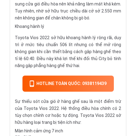
sung cửa gió điều hòa nên khả năng làm mát khá kém.
Tuy nhiên, nhờ sở hữu trục chiều dài cở sở 2.550 mm
nên không gian để chân không bị gò bó.
Khoang hành lý
Toyota Vios 2022 sở hữu khoang hành lý rộng rãi, duy
trì ở mức tiêu chuẩn 506 lít nhưng có thể mở rộng
không gian khi cần thiết bằng cách gập hàng ghế theo
tỉ lệ 60:40. Điều này khá lợi thế khi đối thủ City bỏ tính
năng gập phẳng hàng ghế thứ hai.
HOTLINE TOÀN QUỐC: 0938119439
Sự thiếu sót cửa gió ở hàng ghế sau là một điểm trừ
của Toyota Vios 2022. Hệ thống điều hòa chính có 2
tùy chọn chỉnh cơ hoặc tự động. Toyota Vios 2022 sở
hữu hàng loại trang bị tiện ích như:
Màn hình cảm ứng 7 inch