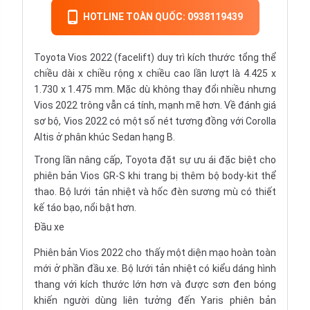
HOTLINE TOÀN QUỐC: 0938119439
Toyota Vios 2022 (facelift) duy trì kích thước tổng thể
chiều dài x chiều rộng x chiều cao lần lượt là 4.425 x
1.730 x 1.475 mm. Mặc dù không thay đổi nhiều nhưng
Vios 2022 trông vẫn cá tính, mạnh mẽ hơn. Về đánh giá
sơ bộ, Vios 2022 có một số nét tương đồng với Corolla
Altis ở phân khúc Sedan hạng B.
Trong lần nâng cấp, Toyota đặt sự ưu ái đặc biệt cho
phiên bản Vios GR-S khi trang bị thêm bộ body-kit thể
thao. Bộ lưới tản nhiệt và hốc đèn sương mù có thiết
kế táo bạo, nổi bật hơn.
Đầu xe
Phiên bản Vios 2022 cho thấy một diện mạo hoàn toàn
mới ở phần đầu xe. Bộ lưới tản nhiệt có kiểu dáng hình
thang với kích thước lớn hơn và được sơn đen bóng
khiến người dùng liên tưởng đến Yaris phiên bản