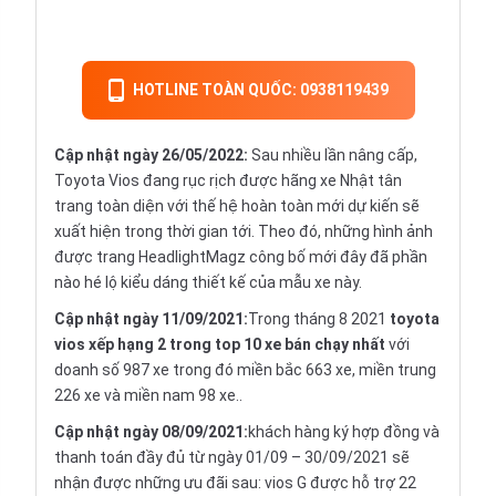
HOTLINE TOÀN QUỐC: 0938119439
Cập nhật ngày 26/05/2022:
Sau nhiều lần nâng cấp,
Toyota Vios đang rục rịch được hãng xe Nhật tân
trang toàn diện với thế hệ hoàn toàn mới dự kiến sẽ
xuất hiện trong thời gian tới. Theo đó, những hình ảnh
được trang HeadlightMagz công bố mới đây đã phần
nào hé lộ kiểu dáng thiết kế của mẫu xe này.
Cập nhật ngày 11/09/2021:
Trong tháng 8 2021
toyota
vios xếp hạng 2 trong top 10 xe bán chạy nhất
với
doanh số 987 xe trong đó miền bắc 663 xe, miền trung
226 xe và miền nam 98 xe..
Cập nhật ngày 08/09/2021:
khách hàng ký hợp đồng và
thanh toán đầy đủ từ ngày 01/09 – 30/09/2021 sẽ
nhận được những ưu đãi sau: vios G được hỗ trợ 22