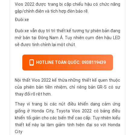
Vios 2022 được trang bị cặp chiếu hậu có chức năng
gập/chỉnh điện và tích hợp đèn báo rẽ.
Đuôi xe
Đuôi xe vẫn duy trì trì thiết kế tương tự phiên bản đang
mở bán tại Đông Nam Á. Tuy nhiên cụm đèn hậu LED
sẽ được tinh chỉnh lại một chút.
HOTLINE TOÀN QUỐC: 0938119439
Nội thất Vios 2022 kế thừa những thiết kế quen thuộc
của phiên bản tiền nhiệm, chỉ riêng bản GR-S có sự
thay đổi rõ rệt hơn.
Thay vì trang bị các nút điều khiển dạng cảm ứng
giống ở Honda City, Toyota Vios 2022 có bảng điều
khiển tối giản cho các biến thể cao cấp. Tuy nhiên kiểu
thiết kế này lại làm giảm tính hiện đại so với Honda
City