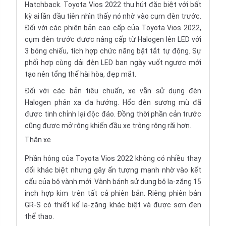
Hatchback. Toyota Vios 2022 thu hút đặc biệt với bất
kỳ ai lần đầu tiên nhìn thấy nó nhờ vào cụm đèn trước.
Đối với các phiên bản cao cấp của Toyota Vios 2022,
cụm đèn trước được nâng cấp từ Halogen lên LED với
3 bóng chiếu, tích hợp chức năng bật tắt tự động. Sự
phối hợp cùng dải đèn LED ban ngày vuốt ngược mới
tạo nên tổng thể hài hòa, đẹp mắt.
Đối với các bản tiêu chuẩn, xe vẫn sử dụng đèn
Halogen phản xạ đa hướng. Hốc đèn sương mù đã
được tinh chỉnh lại độc đáo. Đồng thời phần cản trước
cũng được mở rộng khiến đầu xe trông rộng rãi hơn.
Thân xe
Phần hông của Toyota Vios 2022 không có nhiều thay
đổi khác biệt nhưng gây ấn tượng mạnh nhờ vào kết
cấu của bộ vành mới. Vành bánh sử dụng bộ la-zăng 15
inch hợp kim trên tất cả phiên bản. Riêng phiên bản
GR-S có thiết kế la-zăng khác biệt và được sơn đen
thể thao.