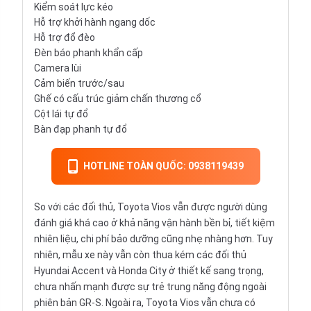
Kiểm soát lực kéo
Hỗ trợ khởi hành ngang dốc
Hỗ trợ đổ đèo
Đèn báo phanh khẩn cấp
Camera lùi
Cảm biến trước/sau
Ghế có cấu trúc giảm chấn thương cổ
Cột lái tự đổ
Bàn đạp phanh tự đổ
HOTLINE TOÀN QUỐC: 0938119439
So với các đối thủ, Toyota Vios vẫn được người dùng
đánh giá khá cao ở khả năng vận hành bền bỉ, tiết kiệm
nhiên liệu, chi phí bảo dưỡng cũng nhẹ nhàng hơn. Tuy
nhiên, mẫu xe này vẫn còn thua kém các đối thủ
Hyundai Accent và Honda City ở thiết kế sang trọng,
chưa nhấn mạnh được sự trẻ trung năng động ngoài
phiên bản GR-S. Ngoài ra, Toyota Vios vẫn chưa có