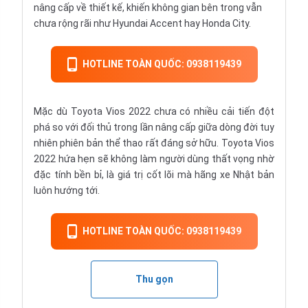
nâng cấp về thiết kế, khiến không gian bên trong vẫn
chưa rộng rãi như Hyundai Accent hay Honda City.
HOTLINE TOÀN QUỐC: 0938119439
Mặc dù Toyota Vios 2022 chưa có nhiều cải tiến đột
phá so với đối thủ trong lần nâng cấp giữa dòng đời tuy
nhiên phiên bản thể thao rất đáng sở hữu. Toyota Vios
2022 hứa hẹn sẽ không làm người dùng thất vọng nhờ
đặc tính bền bỉ, là giá trị cốt lõi mà hãng xe Nhật bản
luôn hướng tới.
HOTLINE TOÀN QUỐC: 0938119439
Thu gọn