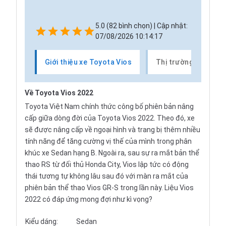
5.0 (82 bình chọn) | Cập nhật:
07/08/2026 10:14:17
Giới thiệu xe Toyota Vios
Thị trường xe Toyot
Về Toyota Vios 2022
Toyota Việt Nam chính thức công bố phiên bản nâng
cấp giữa dòng đời của Toyota Vios 2022. Theo đó, xe
sẽ được nâng cấp về ngoại hình và trang bị thêm nhiều
tính năng để tăng cường vị thế của mình trong phân
khúc xe Sedan hạng B. Ngoài ra, sau sự ra mắt bản thể
thao RS từ đối thủ Honda City, Vios lập tức có động
thái tương tự không lâu sau đó với màn ra mắt của
phiên bản thể thao Vios GR-S trong lần này. Liệu Vios
2022 có đáp ứng mong đợi như kì vọng?
Kiểu dáng:
Sedan