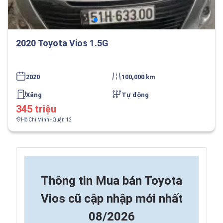
2020 Toyota Vios 1.5G
2020
100,000 km
Xăng
Tự động
345 triệu
Hồ Chí Minh - Quận 12
Thông tin
Mua bán Toyota
Vios cũ cập nhập mới nhất
08/2026