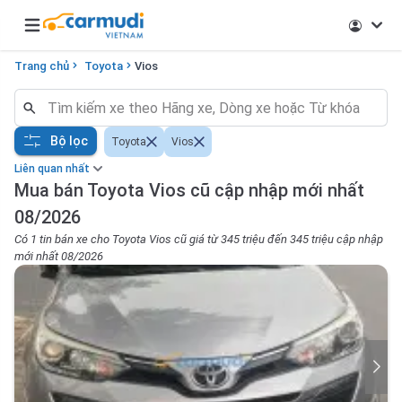
Open main menu
Trang chủ
Toyota
Vios
Bộ lọc
Toyota
Vios
Liên quan nhất
Mua bán Toyota Vios cũ cập nhập mới nhất
08/2026
Có 1 tin bán xe cho Toyota Vios cũ giá từ 345 triệu đến 345 triệu cập nhập
mới nhất 08/2026