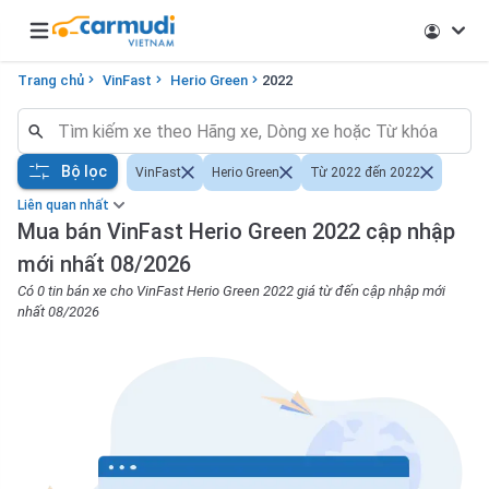
Open main menu
Trang chủ
VinFast
Herio Green
2022
Bộ lọc
VinFast
Herio Green
Từ 2022 đến 2022
Liên quan nhất
Mua bán VinFast Herio Green 2022 cập nhập
mới nhất 08/2026
Có 0 tin bán xe cho VinFast Herio Green 2022 giá từ đến cập nhập mới
nhất 08/2026