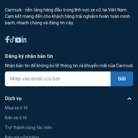
Carmudi - nền tảng hàng đầu trong lĩnh vực xe cũ tại Việt Nam.
Cam kết mang đến cho khách hàng trải nghiệm hoàn toàn minh
bạch, nhanh chóng và đáng tin cậy.
Đăng ký nhận bản tin
Nhận bản tin để không bỏ lỡ thông tin và khuyến mãi của Carmudi
Gửi
Dịch vụ
Mua xe ô tô
Bán xe ô tô
Trở thành cộng tác viên
Báo giá cửa hàng