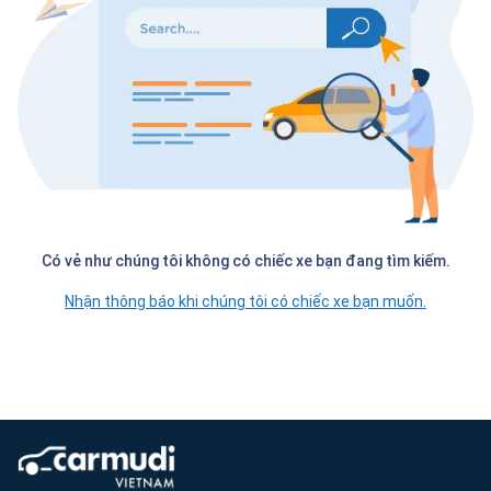
Có vẻ như chúng tôi không có chiếc xe bạn đang tìm kiếm.
Nhận thông báo khi chúng tôi có chiếc xe bạn muốn.