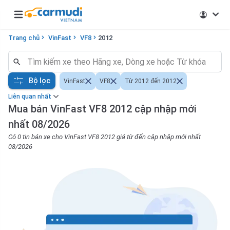
Open main menu
Trang chủ
VinFast
VF8
2012
Bộ lọc
VinFast
VF8
Từ 2012 đến 2012
Liên quan nhất
Mua bán VinFast VF8 2012 cập nhập mới
nhất 08/2026
Có 0 tin bán xe cho VinFast VF8 2012 giá từ đến cập nhập mới nhất
08/2026