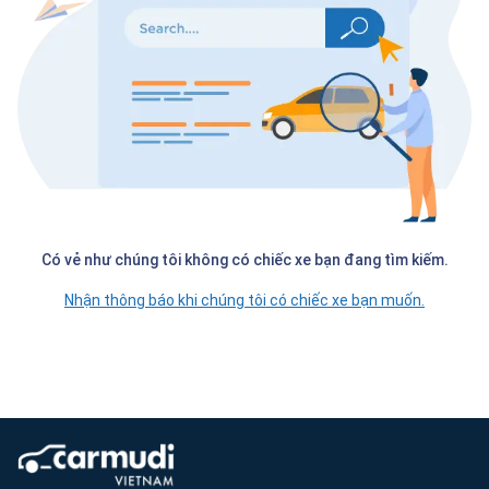
Có vẻ như chúng tôi không có chiếc xe bạn đang tìm kiếm.
Nhận thông báo khi chúng tôi có chiếc xe bạn muốn.