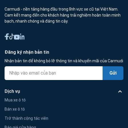
Carmudi - nền tảng hàng đầu trong lĩnh vực xe cũ tại Việt Nam.
Cam kết mang đến cho khách hàng trải nghiệm hoàn toàn minh
bạch, nhanh chóng và đáng tin cậy.
Đăng ký nhận bản tin
Nhận bản tin để không bỏ lỡ thông tin và khuyến mãi của Carmudi
Gửi
Dịch vụ
Mua xe ô tô
Bán xe ô tô
Trở thành cộng tác viên
Báo giá cửa hàng