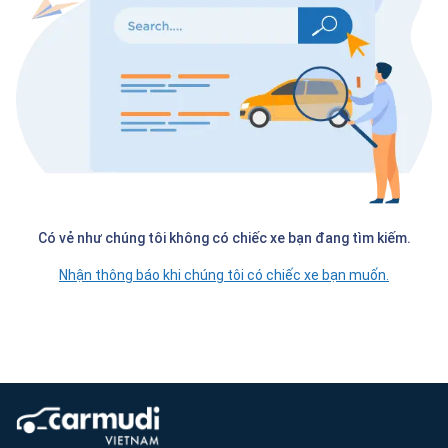
Có vẻ như chúng tôi không có chiếc xe bạn đang tìm kiếm.
Nhận thông báo khi chúng tôi có chiếc xe bạn muốn.