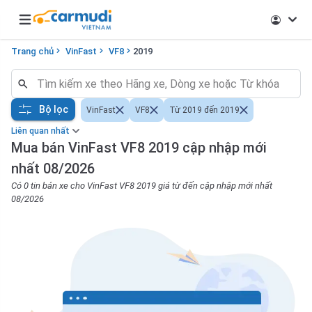
Open main menu
Trang chủ
VinFast
VF8
2019
Bộ lọc
VinFast
VF8
Từ 2019 đến 2019
Liên quan nhất
Mua bán VinFast VF8 2019 cập nhập mới
nhất 08/2026
Có 0 tin bán xe cho VinFast VF8 2019 giá từ đến cập nhập mới nhất
08/2026