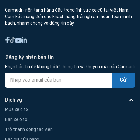
Carmudi - nền tảng hàng đầu trong lĩnh vực xe cũ tại Việt Nam.
Cam kết mang đến cho khách hàng trải nghiệm hoàn toàn minh
bạch, nhanh chóng và đáng tin cậy.
Đăng ký nhận bản tin
Nhận bản tin để không bỏ lỡ thông tin và khuyến mãi của Carmudi
Gửi
Dịch vụ
Mua xe ô tô
Bán xe ô tô
Trở thành cộng tác viên
Báo giá cửa hàng