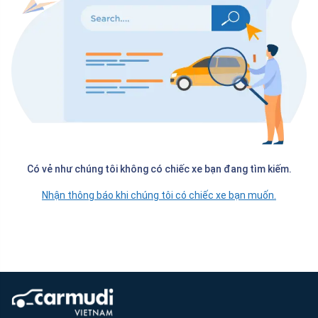
Có vẻ như chúng tôi không có chiếc xe bạn đang tìm kiếm.
Nhận thông báo khi chúng tôi có chiếc xe bạn muốn.