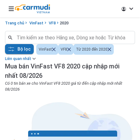
Open main menu
Trang chủ
VinFast
VF8
2020
Bộ lọc
VinFast
VF8
Từ 2020 đến 2020
Liên quan nhất
Mua bán VinFast VF8 2020 cập nhập mới
nhất 08/2026
Có 0 tin bán xe cho VinFast VF8 2020 giá từ đến cập nhập mới nhất
08/2026