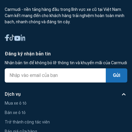
Carmudi - nền tảng hàng đầu trong lĩnh vực xe cũ tại Việt Nam.
Cam kết mang đến cho khách hàng trải nghiệm hoàn toàn minh
bạch, nhanh chóng và đáng tin cậy.
Đăng ký nhận bản tin
Nhận bản tin để không bỏ lỡ thông tin và khuyến mãi của Carmudi
Gửi
Dịch vụ
Mua xe ô tô
Bán xe ô tô
Trở thành cộng tác viên
Báo giá cửa hàng