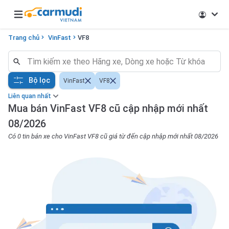
Open main menu
Trang chủ
VinFast
VF8
Bộ lọc
VinFast
VF8
Liên quan nhất
Mua bán VinFast VF8 cũ cập nhập mới nhất
08/2026
Có 0 tin bán xe cho VinFast VF8 cũ giá từ đến cập nhập mới nhất 08/2026