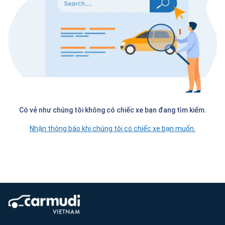
Có vẻ như chúng tôi không có chiếc xe bạn đang tìm kiếm.
Nhận thông báo khi chúng tôi có chiếc xe bạn muốn.