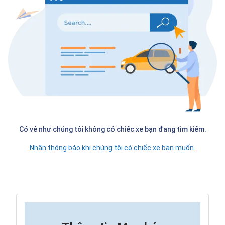
Có vẻ như chúng tôi không có chiếc xe bạn đang tìm kiếm.
Nhận thông báo khi chúng tôi có chiếc xe bạn muốn.