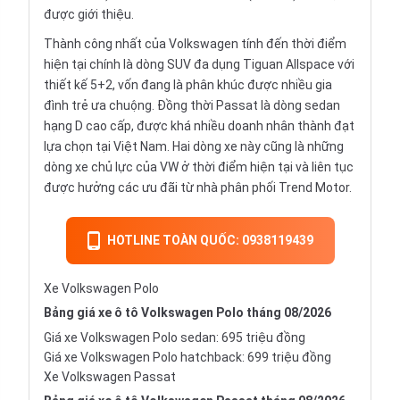
được giới thiệu.
Thành công nhất của Volkswagen tính đến thời điểm
hiện tại chính là dòng SUV đa dụng Tiguan Allspace với
thiết kế 5+2, vốn đang là phân khúc được nhiều gia
đình trẻ ưa chuộng. Đồng thời Passat là dòng sedan
hạng D cao cấp, được khá nhiều doanh nhân thành đạt
lựa chọn tại Việt Nam. Hai dòng xe này cũng là những
dòng xe chủ lực của VW ở thời điểm hiện tại và liên tục
được hưởng các ưu đãi từ nhà phân phối Trend Motor.
HOTLINE TOÀN QUỐC: 0938119439
Xe Volkswagen Polo
Bảng giá xe ô tô Volkswagen Polo tháng 08/2026
Giá xe Volkswagen Polo sedan: 695 triệu đồng
Giá xe Volkswagen Polo hatchback: 699 triệu đồng
Xe Volkswagen Passat