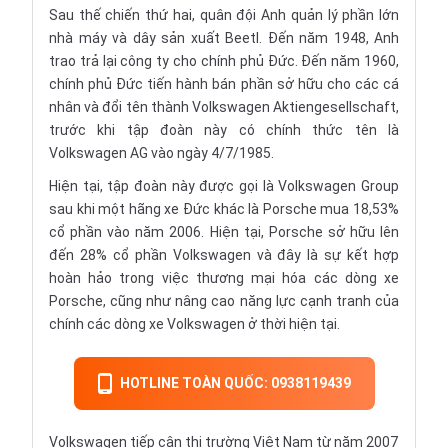
Sau thế chiến thứ hai, quân đội Anh quản lý phần lớn
nhà máy và dây sản xuất Beetl. Đến năm 1948, Anh
trao trả lại công ty cho chính phủ Đức. Đến năm 1960,
chính phủ Đức tiến hành bán phần sở hữu cho các cá
nhân và đổi tên thành Volkswagen Aktiengesellschaft,
trước khi tập đoàn này có chính thức tên là
Volkswagen AG vào ngày 4/7/1985.
Hiện tại, tập đoàn này được gọi là Volkswagen Group
sau khi một hãng xe Đức khác là Porsche mua 18,53%
cổ phần vào năm 2006. Hiện tại, Porsche sở hữu lên
đến 28% cổ phần Volkswagen và đây là sự kết hợp
hoàn hảo trong việc thương mại hóa các dòng xe
Porsche, cũng như nâng cao năng lực cạnh tranh của
chính các dòng xe Volkswagen ở thời hiện tại.
HOTLINE TOÀN QUỐC: 0938119439
Volkswagen tiếp cận thị trường Việt Nam từ năm 2007