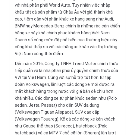
với nhà phân phối World Auto. Tuy nhiên việc nhập
khẩu tất cả sản phẩm từ Châu Âu với giá thành khá
cao, tiệm cận với phân khúc xe hạng sang như Audi,
BMW hay Mercedes-Benz chính là những rào cản khiến
hãng xe này khó chinh phục khách hàng Việt Nam.
Doanh số cùng mức độ phổ biến của thương hiệu này
cũng khá thấp so với các hãng xe khác vào thị trường
Việt Nam cùng thời điểm.
Đến năm 2016, Công ty TNHH Trend Motor chính thức
tiếp quản và là nhà phân phối ủy quyền chính thức của
VW tại Việt Nam. Cùng với sự hỗ trợ tốt hơn từ tập
đoàn Volkswagen, lần lượt các dòng xe mới được ra
mắt khách hàng trong nước với giá bán dễ chịu hơn
khá nhiều. Các dòng xe từ phân khúc sedan như (Polo
sedan, Jetta, Passat) cho đến SUV đa dụng
(Volkswagen Tiguan Allspace), SUV cao cấp
(Volkswagen Touareg). Kể cả các dòng xe kén khách
như Coupe thể thao (Scirocco), hatchback (Polo
hatchback) và cả MPV 7 chỗ cỡ lớn (Sharan) lần lượt