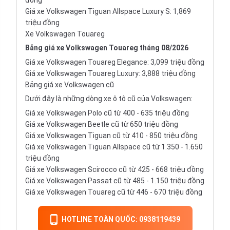
đồng
Giá xe Volkswagen Tiguan Allspace Luxury S: 1,869
triệu đồng
Xe Volkswagen Touareg
Bảng giá xe Volkswagen Touareg tháng 08/2026
Giá xe Volkswagen Touareg Elegance: 3,099 triệu đồng
Giá xe Volkswagen Touareg Luxury: 3,888 triệu đồng
Bảng giá xe Volkswagen cũ
Dưới đây là những dòng
xe ô tô cũ
của Volkswagen:
Giá xe Volkswagen Polo cũ từ 400 - 635 triệu đồng
Giá xe Volkswagen Beetle cũ từ 650 triệu đồng
Giá xe Volkswagen Tiguan cũ từ 410 - 850 triệu đồng
Giá xe Volkswagen Tiguan Allspace cũ từ 1.350 - 1.650
triệu đồng
Giá xe Volkswagen Scirocco cũ từ 425 - 668 triệu đồng
Giá xe Volkswagen Passat cũ từ 485 - 1.150 triệu đồng
Giá xe Volkswagen Touareg cũ từ 446 - 670 triệu đồng
HOTLINE TOÀN QUỐC: 0938119439