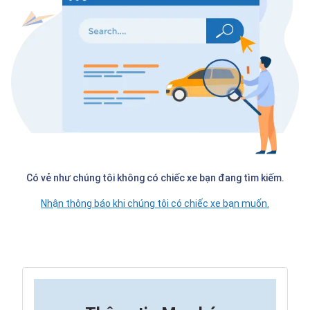
Có vẻ như chúng tôi không có chiếc xe bạn đang tìm kiếm.
Nhận thông báo khi chúng tôi có chiếc xe bạn muốn.