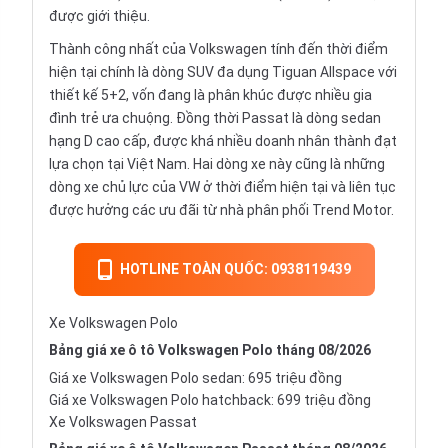
được giới thiệu.
Thành công nhất của Volkswagen tính đến thời điểm
hiện tại chính là dòng SUV đa dụng Tiguan Allspace với
thiết kế 5+2, vốn đang là phân khúc được nhiều gia
đình trẻ ưa chuộng. Đồng thời Passat là dòng sedan
hạng D cao cấp, được khá nhiều doanh nhân thành đạt
lựa chọn tại Việt Nam. Hai dòng xe này cũng là những
dòng xe chủ lực của VW ở thời điểm hiện tại và liên tục
được hưởng các ưu đãi từ nhà phân phối Trend Motor.
HOTLINE TOÀN QUỐC: 0938119439
Xe Volkswagen Polo
Bảng giá xe ô tô Volkswagen Polo tháng 08/2026
Giá xe Volkswagen Polo sedan: 695 triệu đồng
Giá xe Volkswagen Polo hatchback: 699 triệu đồng
Xe Volkswagen Passat