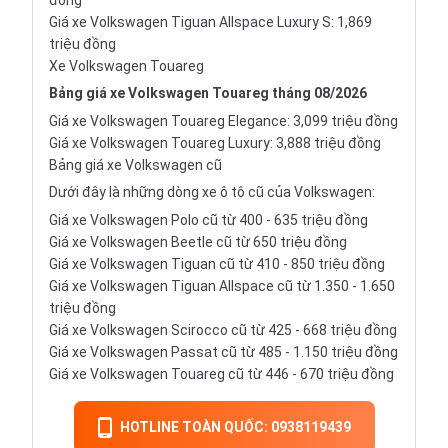
đồng
Giá xe Volkswagen Tiguan Allspace Luxury S: 1,869
triệu đồng
Xe Volkswagen Touareg
Bảng giá xe Volkswagen Touareg tháng 08/2026
Giá xe Volkswagen Touareg Elegance: 3,099 triệu đồng
Giá xe Volkswagen Touareg Luxury: 3,888 triệu đồng
Bảng giá xe Volkswagen cũ
Dưới đây là những dòng
xe ô tô cũ
của Volkswagen:
Giá xe Volkswagen Polo cũ từ 400 - 635 triệu đồng
Giá xe Volkswagen Beetle cũ từ 650 triệu đồng
Giá xe Volkswagen Tiguan cũ từ 410 - 850 triệu đồng
Giá xe Volkswagen Tiguan Allspace cũ từ 1.350 - 1.650
triệu đồng
Giá xe Volkswagen Scirocco cũ từ 425 - 668 triệu đồng
Giá xe Volkswagen Passat cũ từ 485 - 1.150 triệu đồng
Giá xe Volkswagen Touareg cũ từ 446 - 670 triệu đồng
HOTLINE TOÀN QUỐC: 0938119439