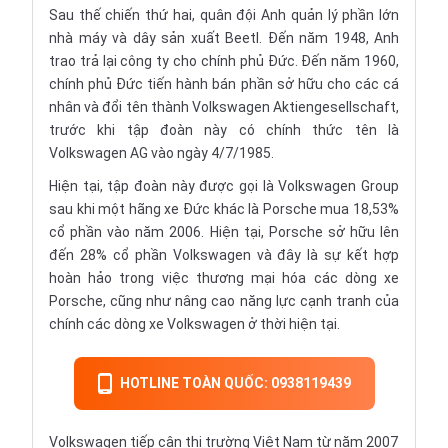
Sau thế chiến thứ hai, quân đội Anh quản lý phần lớn
nhà máy và dây sản xuất Beetl. Đến năm 1948, Anh
trao trả lại công ty cho chính phủ Đức. Đến năm 1960,
chính phủ Đức tiến hành bán phần sở hữu cho các cá
nhân và đổi tên thành Volkswagen Aktiengesellschaft,
trước khi tập đoàn này có chính thức tên là
Volkswagen AG vào ngày 4/7/1985.
Hiện tại, tập đoàn này được gọi là Volkswagen Group
sau khi một hãng xe Đức khác là Porsche mua 18,53%
cổ phần vào năm 2006. Hiện tại, Porsche sở hữu lên
đến 28% cổ phần Volkswagen và đây là sự kết hợp
hoàn hảo trong việc thương mại hóa các dòng xe
Porsche, cũng như nâng cao năng lực cạnh tranh của
chính các dòng xe Volkswagen ở thời hiện tại.
HOTLINE TOÀN QUỐC: 0938119439
Volkswagen tiếp cận thị trường Việt Nam từ năm 2007