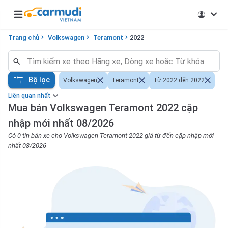
Open main menu
Trang chủ
Volkswagen
Teramont
2022
Bộ lọc
Volkswagen
Teramont
Từ 2022 đến 2022
Liên quan nhất
Mua bán Volkswagen Teramont 2022 cập
nhập mới nhất 08/2026
Có 0 tin bán xe cho Volkswagen Teramont 2022 giá từ đến cập nhập mới
nhất 08/2026