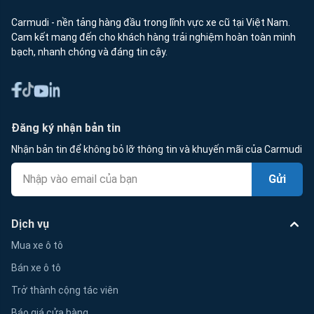
Carmudi - nền tảng hàng đầu trong lĩnh vực xe cũ tại Việt Nam.
Cam kết mang đến cho khách hàng trải nghiệm hoàn toàn minh
bạch, nhanh chóng và đáng tin cậy.
Đăng ký nhận bản tin
Nhận bản tin để không bỏ lỡ thông tin và khuyến mãi của Carmudi
Gửi
Dịch vụ
Mua xe ô tô
Bán xe ô tô
Trở thành cộng tác viên
Báo giá cửa hàng