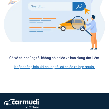
Có vẻ như chúng tôi không có chiếc xe bạn đang tìm kiếm.
Nhận thông báo khi chúng tôi có chiếc xe bạn muốn.