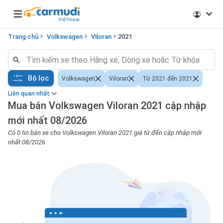
Open main menu
Trang chủ
Volkswagen
Viloran
2021
Bộ lọc
Volkswagen
Viloran
Từ 2021 đến 2021
Liên quan nhất
Mua bán Volkswagen Viloran 2021 cập nhập
mới nhất 08/2026
Có 0 tin bán xe cho Volkswagen Viloran 2021 giá từ đến cập nhập mới
nhất 08/2026