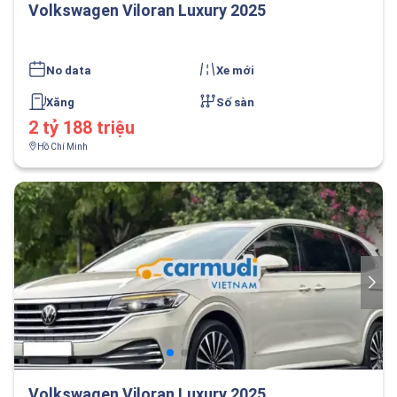
Volkswagen Viloran Luxury 2025
No data
Xe mới
Xăng
Số sàn
2 tỷ 188 triệu
Hồ Chí Minh
Volkswagen Viloran Luxury 2025