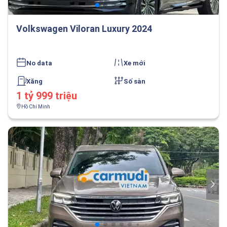
Volkswagen Viloran Luxury 2024
No data
Xe mới
Xăng
Số sàn
1 tỷ 999 triệu
Hồ Chí Minh