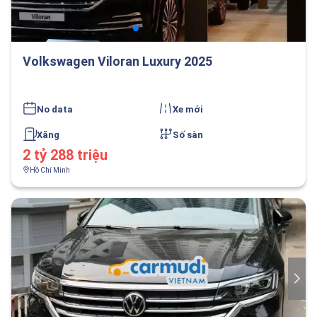
Volkswagen Viloran Luxury 2025
No data
Xe mới
Xăng
Số sàn
2 tỷ 288 triệu
Hồ Chí Minh