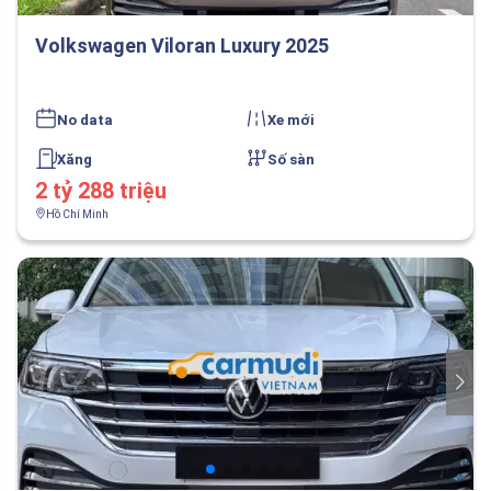
Volkswagen Viloran Luxury 2025
No data
Xe mới
Xăng
Số sàn
2 tỷ 288 triệu
Hồ Chí Minh