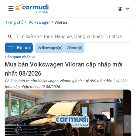
Open main menu
Trang chủ
Volkswagen
Viloran
Bộ lọc
Volkswagen
Viloran
Liên quan nhất
Mua bán Volkswagen Viloran cập nhập mới
nhất 08/2026
Có 7 tin bán xe cho Volkswagen Viloran giá từ 1 tỷ 999 triệu đến 2 tỷ 288
triệu cập nhập mới nhất 08/2026