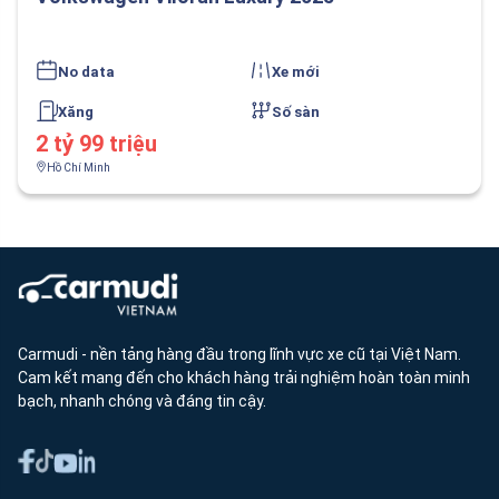
No data
Xe mới
Xăng
Số sàn
2 tỷ 99 triệu
Hồ Chí Minh
Carmudi - nền tảng hàng đầu trong lĩnh vực xe cũ tại Việt Nam.
Cam kết mang đến cho khách hàng trải nghiệm hoàn toàn minh
bạch, nhanh chóng và đáng tin cậy.