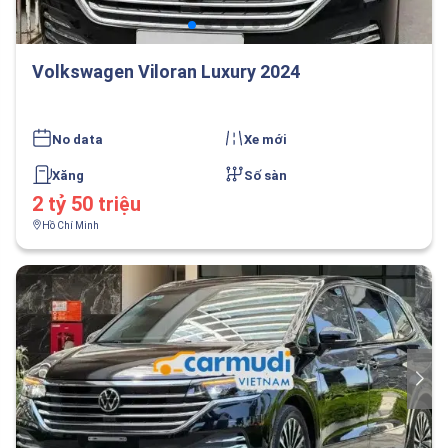
Volkswagen Viloran Luxury 2024
No data
Xe mới
Xăng
Số sàn
2 tỷ 50 triệu
Hồ Chí Minh