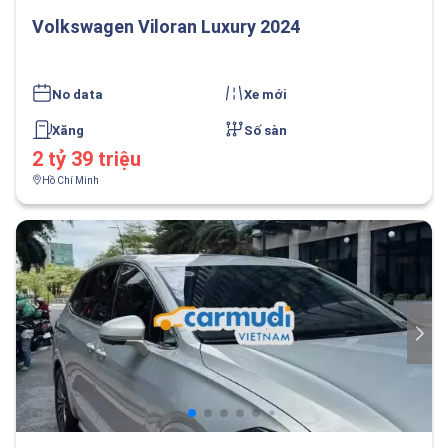
Volkswagen Viloran Luxury 2024
No data
Xe mới
Xăng
Số sàn
2 tỷ 39 triệu
Hồ Chí Minh