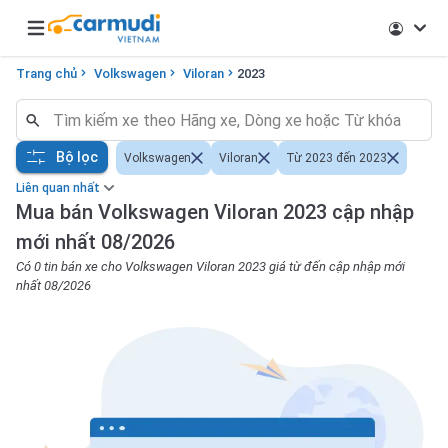
Open main menu
Trang chủ
Volkswagen
Viloran
2023
Bộ lọc
Volkswagen
Viloran
Từ 2023 đến 2023
Liên quan nhất
Mua bán Volkswagen Viloran 2023 cập nhập
mới nhất 08/2026
Có 0 tin bán xe cho Volkswagen Viloran 2023 giá từ đến cập nhập mới
nhất 08/2026