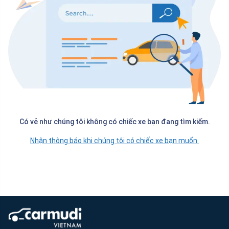
Có vẻ như chúng tôi không có chiếc xe bạn đang tìm kiếm.
Nhận thông báo khi chúng tôi có chiếc xe bạn muốn.