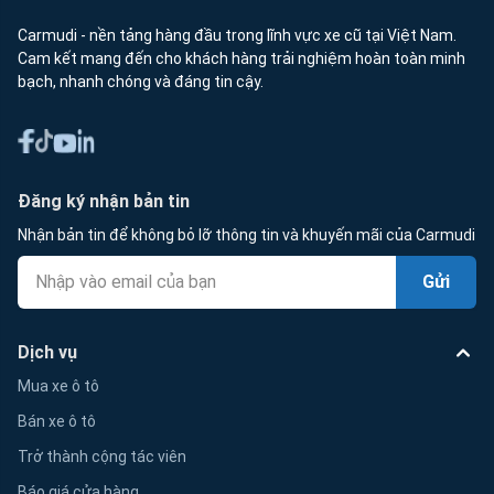
Carmudi - nền tảng hàng đầu trong lĩnh vực xe cũ tại Việt Nam.
Cam kết mang đến cho khách hàng trải nghiệm hoàn toàn minh
bạch, nhanh chóng và đáng tin cậy.
Đăng ký nhận bản tin
Nhận bản tin để không bỏ lỡ thông tin và khuyến mãi của Carmudi
Gửi
Dịch vụ
Mua xe ô tô
Bán xe ô tô
Trở thành cộng tác viên
Báo giá cửa hàng