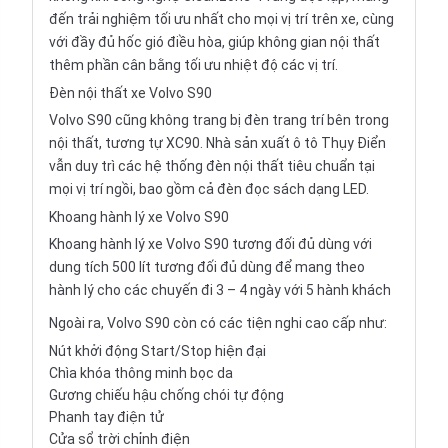
đến trải nghiệm tối ưu nhất cho mọi vị trí trên xe, cùng
với đầy đủ hốc gió điều hòa, giúp không gian nội thất
thêm phần cân bằng tối ưu nhiệt độ các vị trí.
Đèn nội thất xe Volvo S90
Volvo S90 cũng không trang bị đèn trang trí bên trong
nội thất, tương tự XC90. Nhà sản xuất ô tô Thụy Điển
vẫn duy trì các hệ thống đèn nội thất tiêu chuẩn tại
mọi vị trí ngồi, bao gồm cả đèn đọc sách dạng LED.
Khoang hành lý xe Volvo S90
Khoang hành lý xe Volvo S90 tương đối đủ dùng với
dung tích 500 lít tương đối đủ dùng để mang theo
hành lý cho các chuyến đi 3 – 4 ngày với 5 hành khách
Ngoài ra, Volvo S90 còn có các tiện nghi cao cấp như:
Nút khởi động Start/Stop hiện đại
Chìa khóa thông minh bọc da
Gương chiếu hậu chống chói tự động
Phanh tay điện tử
Cửa sổ trời chỉnh điện