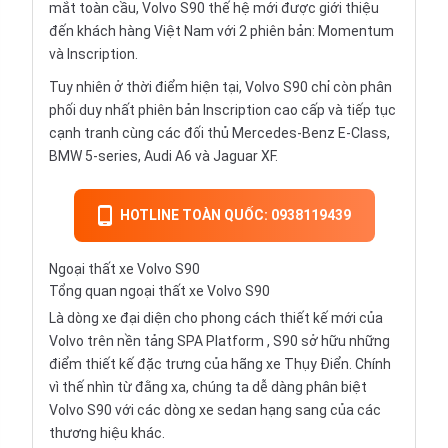
mắt toàn cầu, Volvo S90 thế hệ mới được giới thiệu
đến khách hàng Việt Nam với 2 phiên bản: Momentum
và Inscription.
Tuy nhiên ở thời điểm hiện tại, Volvo S90 chỉ còn phân
phối duy nhất phiên bản Inscription cao cấp và tiếp tục
cạnh tranh cùng các đối thủ Mercedes-Benz E-Class,
BMW 5-series, Audi A6 và Jaguar XF.
HOTLINE TOÀN QUỐC: 0938119439
Ngoại thất xe Volvo S90
Tổng quan ngoại thất xe Volvo S90
Là dòng xe đại diện cho phong cách thiết kế mới của
Volvo trên nền tảng SPA Platform , S90 sở hữu những
điểm thiết kế đặc trưng của hãng xe Thụy Điển. Chính
vì thế nhìn từ đằng xa, chúng ta dễ dàng phân biệt
Volvo S90 với các dòng xe sedan hạng sang của các
thương hiệu khác.