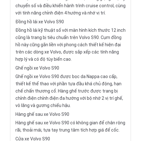
chuyển số và điều khiển hành trình cruise control, cùng
với tính năng chỉnh điện 4 hướng và nhớ vị trí.
Đồng hồ lái xe Volvo S90
Đồng hồ lái kỹ thuật số với màn hình kích thước 12 inch
cũng là trang bị tiêu chuẩn trên Volvo S90. Cụm đồng
hồ này cũng gắn liền với phong cách thiết kế hiện đại
trên các dòng xe Volvo, được sắp xếp các tính năng
hợp lý và có độ tùy biến cao.
Ghế ngồi xe Volvo S90
Ghế ngồi xe Volvo S90 được bọc da Nappa cao cấp,
thiết kế thể thao với phần tựa đầu khá chủ động, hạn
chế chấn thương cổ. Hàng ghế trước được trang bị
chỉnh điện chỉnh điện đa hướng với bộ nhớ 2 vị trí ghế,
vô lăng và gương chiếu hậu.
Hàng ghế sau xe Volvo S90
Hàng ghế sau xe Volvo S90 có không gian để chân rộng
rãi, thoải mái, tựa tay trung tâm tích hợp giá để cốc.
Cửa xe Volvo S90