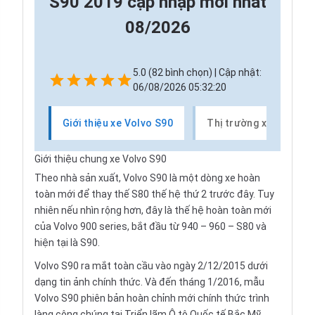
S90 2019 cập nhập mới nhất
08/2026
5.0 (82 bình chọn) | Cập nhật:
06/08/2026 05:32:20
Giới thiệu xe Volvo S90
Thị trường xe Volvo S
Giới thiệu chung xe Volvo S90
Theo nhà sản xuất, Volvo S90 là một dòng xe hoàn
toàn mới để thay thế S80 thế hệ thứ 2 trước đây. Tuy
nhiên nếu nhìn rộng hơn, đây là thế hệ hoàn toàn mới
của Volvo 900 series, bắt đầu từ 940 – 960 – S80 và
hiện tại là S90.
Volvo S90 ra mắt toàn cầu vào ngày 2/12/2015 dưới
dạng tin ảnh chính thức. Và đến tháng 1/2016, mẫu
Volvo S90 phiên bản hoàn chỉnh mới chính thức trình
làng công chúng tại Triển lãm Ô tô Quốc tế Bắc Mỹ