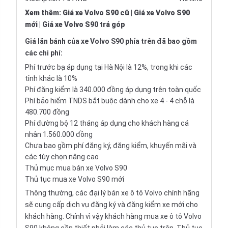
Xem thêm
:
Giá xe Volvo S90 cũ
|
Giá xe Volvo S90
mới
|
Giá xe Volvo S90 trả góp
Giá lăn bánh của xe Volvo S90 phía trên đã bao gồm
các chi phí:
Phí trước bạ áp dụng tại Hà Nội là 12%, trong khi các
tỉnh khác là 10%
Phí đăng kiểm là 340.000 đồng áp dụng trên toàn quốc
Phí bảo hiểm TNDS bắt buộc dành cho xe 4 - 4 chỗ là
480.700 đồng
Phí đường bộ 12 tháng áp dụng cho khách hàng cá
nhân 1.560.000 đồng
Chưa bao gồm phí đăng ký, đăng kiểm, khuyến mãi và
các tùy chọn nâng cao
Thủ mục mua bán xe Volvo S90
Thủ tục mua xe Volvo S90 mới
Thông thường, các đại lý bán xe ô tô Volvo chính hãng
sẽ cung cấp dịch vụ đăng ký và đăng kiểm xe mới cho
khách hàng. Chính vì vậy khách hàng mua xe ô tô Volvo