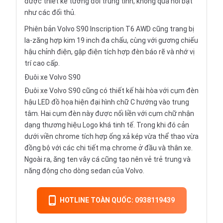
được thiết kế tương đối trung tính, không quá nổi bật
như các đối thủ.
Phiên bản Volvo S90 Inscription T6 AWD cũng trang bị
la-zăng hợp kim 19 inch đa chấu, cùng với gương chiếu
hậu chỉnh điện, gập điện tích hợp đèn báo rẽ và nhớ vị
trí cao cấp.
Đuôi xe Volvo S90
Đuôi xe Volvo S90 cũng có thiết kế hài hòa với cụm đèn
hậu LED đồ họa hiện đại hình chữ C hướng vào trung
tâm. Hai cụm đèn này được nối liền với cụm chữ nhận
dạng thương hiệu Logo khá tinh tế. Trong khi đó cản
dưới viền chrome tích hợp ống xả kép vừa thể thao vừa
đồng bộ với các chi tiết mạ chrome ở đầu và thân xe.
Ngoài ra, ăng ten vây cá cũng tạo nên vẻ trẻ trung và
năng động cho dòng sedan của Volvo.
HOTLINE TOÀN QUỐC: 0938119439