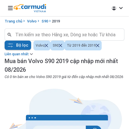
Open main menu
Trang chủ
Volvo
S90
2019
Bộ lọc
Volvo
S90
Từ 2019 đến 2019
Liên quan nhất
Mua bán Volvo S90 2019 cập nhập mới nhất
08/2026
Có 0 tin bán xe cho Volvo S90 2019 giá từ đến cập nhập mới nhất 08/2026