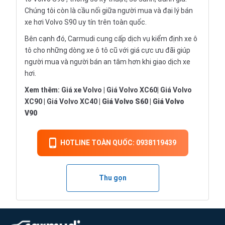
Chúng tôi còn là cầu nối giữa người mua và đại lý bán
xe hơi Volvo S90 uy tín trên toàn quốc.
Bên cạnh đó, Carmudi cung cấp dịch vụ
kiểm định xe ô
tô
cho những dòng xe ô tô cũ với giá cực ưu đãi giúp
người mua và người bán an tâm hơn khi giao dịch xe
hơi.
Xem thêm:
Giá xe Volvo
|
Giá Volvo XC60
|
Giá Volvo
XC90
|
Giá Volvo XC40
|
Giá Volvo S60
|
Giá Volvo
V90
HOTLINE TOÀN QUỐC: 0938119439
Thu gọn