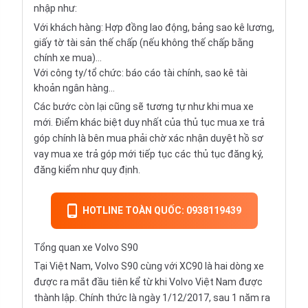
nhập như:
Với khách hàng: Hợp đồng lao động, bảng sao kê lương,
giấy tờ tài sản thế chấp (nếu không thế chấp bằng
chính xe mua)...
Với công ty/tổ chức: báo cáo tài chính, sao kê tài
khoản ngân hàng...
Các bước còn lại cũng sẽ tương tự như khi mua xe
mới. Điểm khác biệt duy nhất của thủ tục mua xe trả
góp chính là bên mua phải chờ xác nhận duyệt hồ sơ
vay mua xe trả góp mới tiếp tục các thủ tục đăng ký,
đăng kiểm như quy định.
HOTLINE TOÀN QUỐC: 0938119439
Tổng quan xe Volvo S90
Tại Việt Nam, Volvo S90 cùng với XC90 là hai dòng xe
được ra mắt đầu tiên kể từ khi Volvo Việt Nam được
thành lập. Chính thức là ngày 1/12/2017, sau 1 năm ra