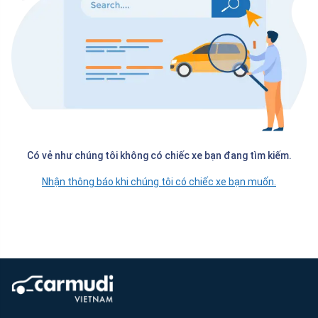
Có vẻ như chúng tôi không có chiếc xe bạn đang tìm kiếm.
Nhận thông báo khi chúng tôi có chiếc xe bạn muốn.