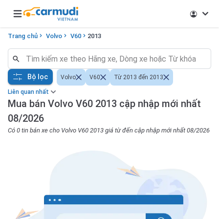
Open main menu
Trang chủ
Volvo
V60
2013
Bộ lọc
Volvo
V60
Từ 2013 đến 2013
Liên quan nhất
Mua bán Volvo V60 2013 cập nhập mới nhất
08/2026
Có 0 tin bán xe cho Volvo V60 2013 giá từ đến cập nhập mới nhất 08/2026