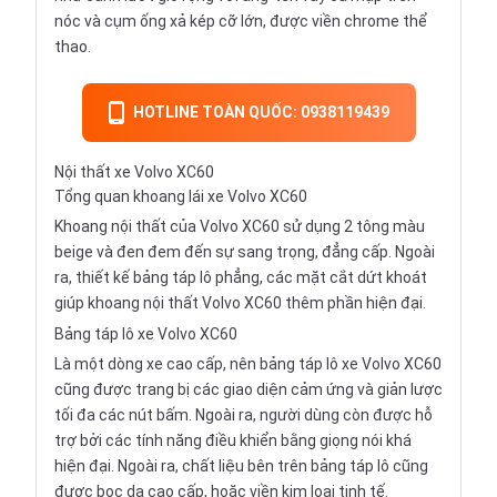
nóc và cụm ống xả kép cỡ lớn, được viền chrome thể
thao.
HOTLINE TOÀN QUỐC: 0938119439
Nội thất xe Volvo XC60
Tổng quan khoang lái xe Volvo XC60
Khoang nội thất của Volvo XC60 sử dụng 2 tông màu
beige và đen đem đến sự sang trọng, đẳng cấp. Ngoài
ra, thiết kế bảng táp lô phẳng, các mặt cắt dứt khoát
giúp khoang nội thất Volvo XC60 thêm phần hiện đại.
Bảng táp lô xe Volvo XC60
Là một dòng xe cao cấp, nên bảng táp lô xe Volvo XC60
cũng được trang bị các giao diện cảm ứng và giản lược
tối đa các nút bấm. Ngoài ra, người dùng còn được hỗ
trợ bởi các tính năng điều khiển bằng giọng nói khá
hiện đại. Ngoài ra, chất liệu bên trên bảng táp lô cũng
được bọc da cao cấp, hoặc viền kim loại tinh tế.