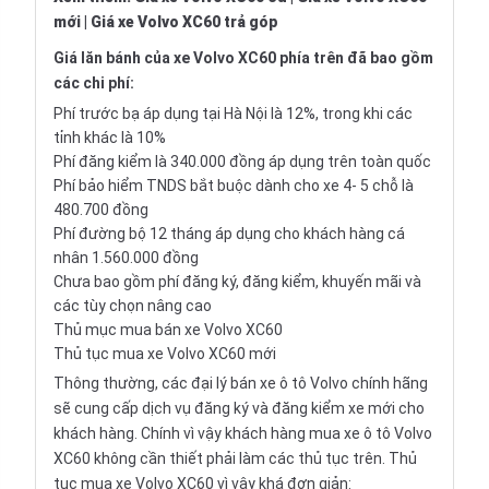
mới
|
Giá xe Volvo XC60 trả góp
Giá lăn bánh của xe Volvo XC60 phía trên đã bao gồm
các chi phí:
Phí trước bạ áp dụng tại Hà Nội là 12%, trong khi các
tỉnh khác là 10%
Phí đăng kiểm là 340.000 đồng áp dụng trên toàn quốc
Phí bảo hiểm TNDS bắt buộc dành cho xe 4- 5 chỗ là
480.700 đồng
Phí đường bộ 12 tháng áp dụng cho khách hàng cá
nhân 1.560.000 đồng
Chưa bao gồm phí đăng ký, đăng kiểm, khuyến mãi và
các tùy chọn nâng cao
Thủ mục mua bán xe Volvo XC60
Thủ tục mua xe Volvo XC60 mới
Thông thường, các đại lý bán xe ô tô Volvo chính hãng
sẽ cung cấp dịch vụ đăng ký và đăng kiểm xe mới cho
khách hàng. Chính vì vậy khách hàng mua xe ô tô Volvo
XC60 không cần thiết phải làm các thủ tục trên. Thủ
tục mua xe Volvo XC60 vì vậy khá đơn giản: