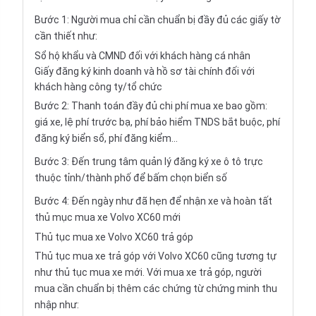
Bước 1: Người mua chỉ cần chuẩn bị đầy đủ các giấy tờ
cần thiết như:
Sổ hộ khẩu và CMND đối với khách hàng cá nhân
Giấy đăng ký kinh doanh và hồ sơ tài chính đối với
khách hàng công ty/tổ chức
Bước 2: Thanh toán đầy đủ chi phí mua xe bao gồm:
giá xe, lệ phí trước bạ, phí bảo hiểm TNDS bắt buộc, phí
đăng ký biển sổ, phí đăng kiểm...
Bước 3: Đến trung tâm quản lý đăng ký xe ô tô trực
thuộc tỉnh/thành phố để bấm chọn biển số
Bước 4: Đến ngày như đã hẹn để nhận xe và hoàn tất
thủ mục mua xe Volvo XC60 mới
Thủ tục mua xe Volvo XC60 trả góp
Thủ tục mua xe trả góp với Volvo XC60 cũng tương tự
như thủ tục mua xe mới. Với mua xe trả góp, người
mua cần chuẩn bị thêm các chứng từ chứng minh thu
nhập như: