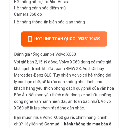
Hệ thống hỗ trợ lái Pilot Assist
Hệ thống cảnh báo điểm mù
Camera 360 độ
Hệ thống thông tin biển báo giao thông
HOTLINE TOÀN QUỐC: 0938119439
Đánh giá tổng quan xe Volvo XC60
Với giá bán 2,15 tỷ đồng, Volvo XC60 đang có mức giá
khá cạnh tranh khi đặt cạnh BMW X3, Audi Q5 hay
Mercedes-Benz GLC. Tuy nhiên Volvo có hệ thống đại
lý còn hạn chế, sẽ là rào cản không nhỏ dành cho
khách hàng yêu thích phong cách quý phái của văn hóa
Bắc Âu. Nếu bạn yêu thích một dòng xe sở hữu những
công nghệ vận hành hiện đại, an toàn bậc nhất, Volvo
XC60 sẽ là lựa chọn rất đáng cân nhắc.
Bạn muốn mua Volvo XC60 giá rẻ, chính hãng, chính
chủ? Hãy liên hệ
Carmudi
- kênh thông tin mua bán ô