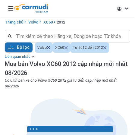
Open main menu
Trang chủ
Volvo
XC60
2012
Bộ lọc
Volvo
XC60
Từ 2012 đến 2012
Liên quan nhất
Mua bán Volvo XC60 2012 cập nhập mới nhất
08/2026
Có 0 tin bán xe cho Volvo XC60 2012 giá từ đến cập nhập mới nhất
08/2026