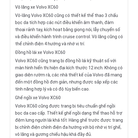
Vô lăng xe Volvo XC60
Vô-lăng Volvo XC60 cũng có thiết kế thể thao 3 chấu
bọc da tích hợp các nút điều khiển âm thanh, đàm
thoại rảnh tay, kích hoạt bằng giọng nói, lẫy chuyển số
và điều khiển hành trình cruise control. Vô lăng cũng có
thể chỉnh điện 4 hướng và nhớ vị trí.
Đồng hồ lái xe Volvo XC60
Volvo XC60 cũng trang bị đồng hồ lái kỹ thuật số với
màn hình hiển thị hiện đại kích thước 12 inch. Không có
giao diện rườm rà, các nhà thiết kế của Volvo đã mang
đến một đồng hồ đơn giản, nhưng được sắp xếp các
tính năng hợp lý và có độ tùy biến cao.
Ghế ngồi xe Volvo XC60
Volvo XC60 cũng được trang bị tiêu chuẩn ghế ngồi
bọc da cao cấp. Thiết kế ghế ngồi dạng thể thao hỗ trợ
đệm lưng người lái khá tốt. Hàng ghế trước được trang
bị chỉnh điện chỉnh điện đa hướng với bộ nhớ vị trí ghế,
vô lăng và gương chiếu hậu khá đầy đủ.