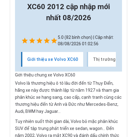
XC60 2012 cập nhập mới
nhất 08/2026
5.0 (82 bình chọn) | Cập nhật:
08/08/2026 01:02:56
Giới thiệu xe Volvo XC60
Thị trường xe Volvo
Giới thiệu chung xe Volvo XC60
Volvo là thương hiệu ô tô lâu đời đến từ Thụy Điển,
hãng xe này được thành lập từ năm 1927 và tham gia
phân khúc xe hạng sang, cao cấp, cạnh tranh cùng các
thương hiệu đến từ Anh và Đức như Mercedes-Benz,
Audi, BWM hay Jaguar...
Tuy nhiên suốt thời gian dài, Volvo bỏ mặc phân khúc
SUV để tập trung phát triển xe sedan, wagon... Đến
năm 2002, Volvo ra mắt XC90 và đánh dấu chính thức