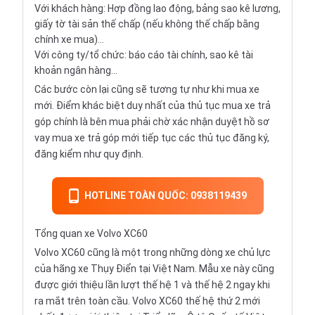
Với khách hàng: Hợp đồng lao động, bảng sao kê lương,
giấy tờ tài sản thế chấp (nếu không thế chấp bằng
chính xe mua)...
Với công ty/tổ chức: báo cáo tài chính, sao kê tài
khoản ngân hàng...
Các bước còn lại cũng sẽ tương tự như khi mua xe
mới. Điểm khác biệt duy nhất của thủ tục mua xe trả
góp chính là bên mua phải chờ xác nhận duyệt hồ sơ
vay mua xe trả góp mới tiếp tục các thủ tục đăng ký,
đăng kiểm như quy định.
HOTLINE TOÀN QUỐC: 0938119439
Tổng quan xe Volvo XC60
Volvo XC60 cũng là một trong những dòng xe chủ lực
của hãng xe Thụy Điển tại Việt Nam. Mẫu xe này cũng
được giới thiệu lần lượt thế hệ 1 và thế hệ 2 ngay khi
ra mắt trên toàn cầu. Volvo XC60 thế hệ thứ 2 mới