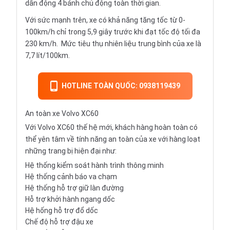
dẫn động 4 bánh chủ động toàn thời gian.
Với sức mạnh trên, xe có khả năng tăng tốc từ 0-
100km/h chỉ trong 5,9 giây trước khi đạt tốc độ tối đa
230 km/h. Mức tiêu thụ nhiên liệu trung bình của xe là
7,7 lít/100km.
HOTLINE TOÀN QUỐC: 0938119439
An toàn xe Volvo XC60
Với Volvo XC60 thế hệ mới, khách hàng hoàn toàn có
thể yên tâm về tính năng an toàn của xe với hàng loạt
những trang bị hiện đại như:
Hệ thống kiểm soát hành trình thông minh
Hệ thống cảnh báo va chạm
Hệ thống hỗ trợ giữ làn đường
Hỗ trợ khởi hành ngang dốc
Hệ hống hỗ trợ đổ dốc
Chế độ hỗ trợ đậu xe