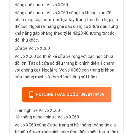
Hàng ghế sau xe Volvo XC60
Hàng ghế sau xe Volvo XC60 cũng có không gian để
chân rộng rãi, thoải mái, tựa tay trung tâm tích hợp giá
để cốc. Ngoài ra, hàng ghế sau cũng có 3 tựa đầu cùng
khả năng gập phẳng theo tỷ lệ 40:20:40 tương tự các
đối thủ khác.
Cửa xe Volvo XC60
Volvo XC60 có thiết kế cửa xe rộng với các hốc chứa
đồ lớn. Tất cả cửa sổ đều trang bị chỉnh điện 1 chạm
với chống kẹt. Ngoài ra, Volvo XC60 còn trang bị khóa
cửa thông minh và khởi động bằng nút bấm.
HOTLINE TOÀN QUỐC: 0938119439
Tiện nghi xe Volvo XC60
Hệ thống nghe nhìn xe Volvo XC60
Volvo XC60 cũng được trang bị hệ thống thông tin giải
trí hiện đại với màn hình cảm ứng điều khiển trung tâm