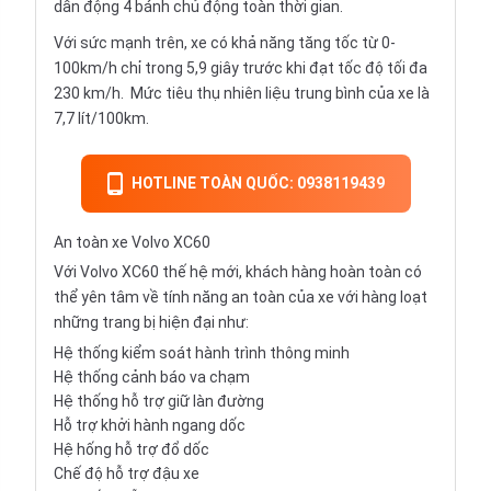
dẫn động 4 bánh chủ động toàn thời gian.
Với sức mạnh trên, xe có khả năng tăng tốc từ 0-
100km/h chỉ trong 5,9 giây trước khi đạt tốc độ tối đa
230 km/h. Mức tiêu thụ nhiên liệu trung bình của xe là
7,7 lít/100km.
HOTLINE TOÀN QUỐC: 0938119439
An toàn xe Volvo XC60
Với Volvo XC60 thế hệ mới, khách hàng hoàn toàn có
thể yên tâm về tính năng an toàn của xe với hàng loạt
những trang bị hiện đại như:
Hệ thống kiểm soát hành trình thông minh
Hệ thống cảnh báo va chạm
Hệ thống hỗ trợ giữ làn đường
Hỗ trợ khởi hành ngang dốc
Hệ hống hỗ trợ đổ dốc
Chế độ hỗ trợ đậu xe