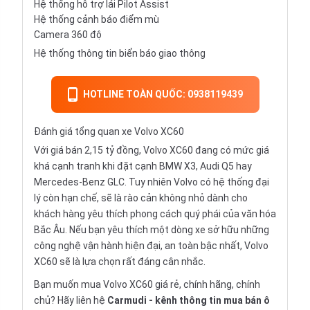
Hệ thống hỗ trợ lái Pilot Assist
Hệ thống cảnh báo điểm mù
Camera 360 độ
Hệ thống thông tin biển báo giao thông
HOTLINE TOÀN QUỐC: 0938119439
Đánh giá tổng quan xe Volvo XC60
Với giá bán 2,15 tỷ đồng, Volvo XC60 đang có mức giá
khá cạnh tranh khi đặt cạnh BMW X3, Audi Q5 hay
Mercedes-Benz GLC. Tuy nhiên Volvo có hệ thống đại
lý còn hạn chế, sẽ là rào cản không nhỏ dành cho
khách hàng yêu thích phong cách quý phái của văn hóa
Bắc Âu. Nếu bạn yêu thích một dòng xe sở hữu những
công nghệ vận hành hiện đại, an toàn bậc nhất, Volvo
XC60 sẽ là lựa chọn rất đáng cân nhắc.
Bạn muốn mua Volvo XC60 giá rẻ, chính hãng, chính
chủ? Hãy liên hệ
Carmudi
- kênh thông tin mua bán ô