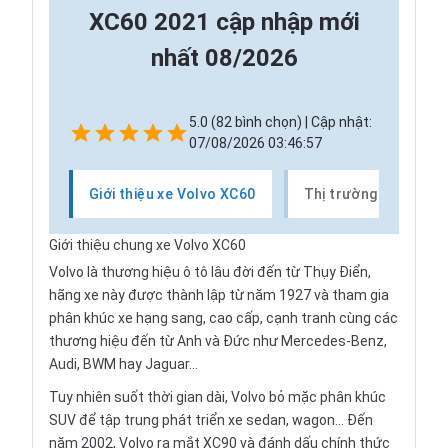
XC60 2021 cập nhập mới
nhất 08/2026
5.0 (82 bình chọn) | Cập nhật:
07/08/2026 03:46:57
Giới thiệu xe Volvo XC60
Thị trường xe Volvo
Giới thiệu chung xe Volvo XC60
Volvo là thương hiệu ô tô lâu đời đến từ Thụy Điển,
hãng xe này được thành lập từ năm 1927 và tham gia
phân khúc xe hạng sang, cao cấp, cạnh tranh cùng các
thương hiệu đến từ Anh và Đức như Mercedes-Benz,
Audi, BWM hay Jaguar...
Tuy nhiên suốt thời gian dài, Volvo bỏ mặc phân khúc
SUV để tập trung phát triển xe sedan, wagon... Đến
năm 2002, Volvo ra mắt XC90 và đánh dấu chính thức