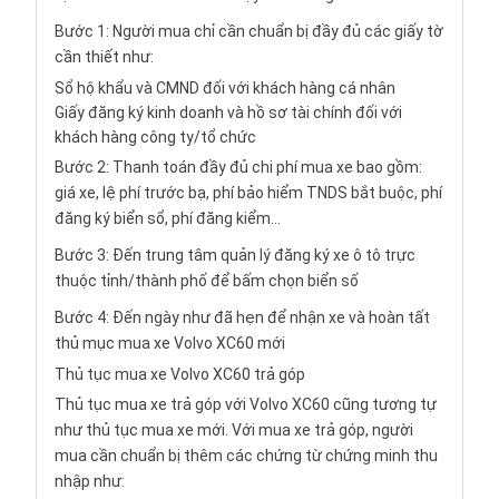
Bước 1: Người mua chỉ cần chuẩn bị đầy đủ các giấy tờ
cần thiết như:
Sổ hộ khẩu và CMND đối với khách hàng cá nhân
Giấy đăng ký kinh doanh và hồ sơ tài chính đối với
khách hàng công ty/tổ chức
Bước 2: Thanh toán đầy đủ chi phí mua xe bao gồm:
giá xe, lệ phí trước bạ, phí bảo hiểm TNDS bắt buộc, phí
đăng ký biển sổ, phí đăng kiểm...
Bước 3: Đến trung tâm quản lý đăng ký xe ô tô trực
thuộc tỉnh/thành phố để bấm chọn biển số
Bước 4: Đến ngày như đã hẹn để nhận xe và hoàn tất
thủ mục mua xe Volvo XC60 mới
Thủ tục mua xe Volvo XC60 trả góp
Thủ tục mua xe trả góp với Volvo XC60 cũng tương tự
như thủ tục mua xe mới. Với mua xe trả góp, người
mua cần chuẩn bị thêm các chứng từ chứng minh thu
nhập như: