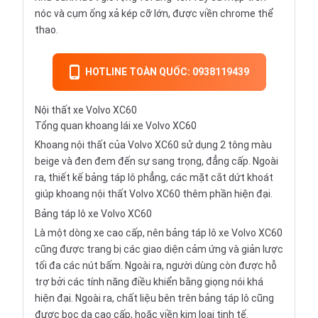
nóc và cụm ống xả kép cỡ lớn, được viền chrome thể
thao.
HOTLINE TOÀN QUỐC: 0938119439
Nội thất xe Volvo XC60
Tổng quan khoang lái xe Volvo XC60
Khoang nội thất của Volvo XC60 sử dụng 2 tông màu
beige và đen đem đến sự sang trọng, đẳng cấp. Ngoài
ra, thiết kế bảng táp lô phẳng, các mặt cắt dứt khoát
giúp khoang nội thất Volvo XC60 thêm phần hiện đại.
Bảng táp lô xe Volvo XC60
Là một dòng xe cao cấp, nên bảng táp lô xe Volvo XC60
cũng được trang bị các giao diện cảm ứng và giản lược
tối đa các nút bấm. Ngoài ra, người dùng còn được hỗ
trợ bởi các tính năng điều khiển bằng giọng nói khá
hiện đại. Ngoài ra, chất liệu bên trên bảng táp lô cũng
được bọc da cao cấp, hoặc viền kim loại tinh tế.