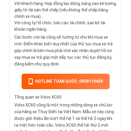
Với khách hàng: Hợp đồng lao động, bảng sao kê lương,
giấy tờ tài sản thế chấp (nếu không thế chấp bằng
chính xe mua)...
Với công ty/tổ chức: báo cáo tài chính, sao kê tài
khoản ngân hàng...
Các bước còn lại cũng sẽ tương tự như khi mua xe
mới. Điểm khác biệt duy nhất của thủ tục mua xe trả
góp chính là bên mua phải chờ xác nhận duyệt hồ sơ
vay mua xe trả góp mới tiếp tục các thủ tục đăng ký,
đăng kiểm như quy định.
HOTLINE TOÀN QUỐC: 0938119439
Tổng quan xe Volvo XC60
Volvo XC60 cũng là một trong những dòng xe chủ lực
của hãng xe Thụy Điển tại Việt Nam. Mẫu xe này cũng
được giới thiệu lần lượt thế hệ 1 và thế hệ 2 ngay khi
ra mắt trên toàn cầu. Volvo XC60 thế hệ thứ 2 mới