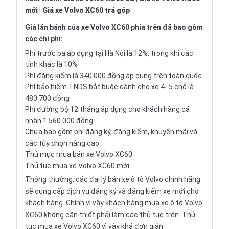
mới
|
Giá xe Volvo XC60 trả góp
Giá lăn bánh của xe Volvo XC60 phía trên đã bao gồm
các chi phí:
Phí trước bạ áp dụng tại Hà Nội là 12%, trong khi các
tỉnh khác là 10%
Phí đăng kiểm là 340.000 đồng áp dụng trên toàn quốc
Phí bảo hiểm TNDS bắt buộc dành cho xe 4- 5 chỗ là
480.700 đồng
Phí đường bộ 12 tháng áp dụng cho khách hàng cá
nhân 1.560.000 đồng
Chưa bao gồm phí đăng ký, đăng kiểm, khuyến mãi và
các tùy chọn nâng cao
Thủ mục mua bán xe Volvo XC60
Thủ tục mua xe Volvo XC60 mới
Thông thường, các đại lý bán xe ô tô Volvo chính hãng
sẽ cung cấp dịch vụ đăng ký và đăng kiểm xe mới cho
khách hàng. Chính vì vậy khách hàng mua xe ô tô Volvo
XC60 không cần thiết phải làm các thủ tục trên. Thủ
tục mua xe Volvo XC60 vì vậy khá đơn giản: