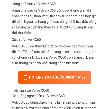
Hàng ghế sau xe Volvo XC60
Hàng ghế sau xe Volvo XC60 cũng có không gian để
chân rộng rãi, thoải mái, tựa tay trung tâm tích hợp giá
để cốc. Ngoài ra, hàng ghế sau cũng có 3 tựa đầu cùng
khả năng gập phẳng theo tỷ lệ 40:20:40 tương tự các
đối thủ khác.
Cửa xe Volvo XC60
Volvo XC60 có thiết kế cửa xe rộng với các hốc chứa
đồ lớn. Tất cả cửa sổ đều trang bị chỉnh điện 1 chạm
với chống kẹt. Ngoài ra, Volvo XC60 còn trang bị khóa
cửa thông minh và khởi động bằng nút bấm.
HOTLINE TOÀN QUỐC: 0938119439
Tiện nghi xe Volvo XC60
Hệ thống nghe nhìn xe Volvo XC60
Volvo XC60 cũng được trang bị hệ thống thông tin giải
trí hiện đại với màn hình cảm ứng điều khiển trung tâm