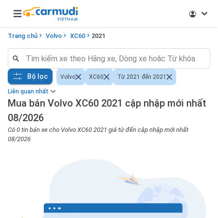
Open main menu
Trang chủ
Volvo
XC60
2021
Bộ lọc
Volvo
XC60
Từ 2021 đến 2021
Liên quan nhất
Mua bán Volvo XC60 2021 cập nhập mới nhất
08/2026
Có 0 tin bán xe cho Volvo XC60 2021 giá từ đến cập nhập mới nhất
08/2026