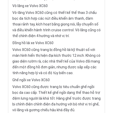
Vô lăng xe Volvo XC60
Vô-lăng Volvo XC60 cũng có thiết kế thể thao 3 chấu
bọc da tích hợp các nút điều khiển âm thanh, đàm
thoại rảnh tay, kích hoạt bằng giọng nói, lẫy chuyển số
và điều khiển hành trình cruise control. Vô lăng cũng có
thể chỉnh điện 4 hướng và nhớ vị trí.
Đồng hồ lái xe Volvo XC60
Volvo XC60 cũng trang bị đồng hồ lái kỹ thuật số với
màn hình hiển thị hiện đại kích thước 12 inch. Không có
giao diện rườm rà, các nhà thiết kế của Volvo đã mang
đến một đồng hồ đơn giản, nhưng được sắp xếp các
tính năng hợp lý và có độ tùy biến cao.
Ghế ngồi xe Volvo XC60
Volvo XC60 cũng được trang bị tiêu chuẩn ghế ngồi
bọc da cao cấp. Thiết kế ghế ngồi dạng thể thao hỗ trợ
đệm lưng người lái khá tốt. Hàng ghế trước được trang
bị chỉnh điện chỉnh điện đa hướng với bộ nhớ vị trí ghế,
vô lăng và gương chiếu hậu khá đầy đủ.